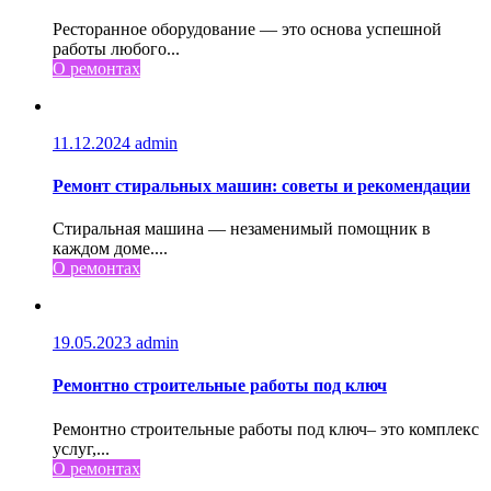
Ресторанное оборудование — это основа успешной
работы любого...
О ремонтах
11.12.2024
admin
Ремонт стиральных машин: советы и рекомендации
Стиральная машина — незаменимый помощник в
каждом доме....
О ремонтах
19.05.2023
admin
Ремонтно строительные работы под ключ
Ремонтно строительные работы под ключ– это комплекс
услуг,...
О ремонтах