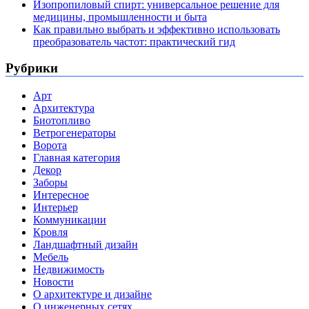
Изопропиловый спирт: универсальное решение для
медицины, промышленности и быта
Как правильно выбрать и эффективно использовать
преобразователь частот: практический гид
Рубрики
Арт
Архитектура
Биотопливо
Ветрогенераторы
Ворота
Главная категория
Декор
Заборы
Интересное
Интерьер
Коммуникации
Кровля
Ландшафтный дизайн
Мебель
Недвижимость
Новости
О архитектуре и дизайне
О инженерных сетях