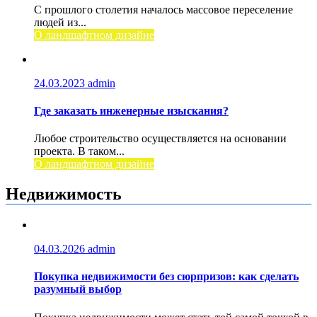
С прошлого столетия началось массовое переселение
людей из...
О ландшафтном дизайне
24.03.2023
admin
Где заказать инженерные изыскания?
Любое строительство осуществляется на основании
проекта. В таком...
О ландшафтном дизайне
Недвижимость
04.03.2026
admin
Покупка недвижимости без сюрпризов: как сделать
разумный выбор