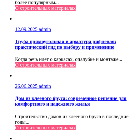
более популярным...
О строительных материалах
12.09.2025
admin
Труба прямоугольная и арматура рифленая:
практический гид по выбору и применению
Когда речь идёт о каркасах, опалубке и монтаже...
О строительных материалах
26.06.2025
admin
Дом из клееного бруса: современное решение для
комфортного и надежного жилья
Строительство домов из клееного бруса в последние
годы...
О строительных материалах