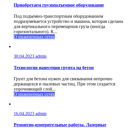
Приобретаем грузоподъемное оборудование
Под подъемно-транспортным оборудованием
подразумевается устройство и машина, которая сделана
для вертикального перемещения груза (иногда
горизонтального). К...
О инженерных сетях
30.04.2023
admin
Технология нанесения грунта на бетон
Грунт для бетона нужен для связывания непрочно
держащихся и пылевых частиц. При этом создается
упрочняющий слой...
О инженерных сетях
16.04.2023
admin
Ремонтно-измерительные работы. Лазерные