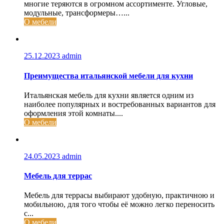
многие теряются в огромном ассортименте. Угловые,
модульные, трансформеры…...
О мебели
25.12.2023
admin
Преимущества итальянской мебели для кухни
Итальянская мебель для кухни является одним из
наиболее популярных и востребованных вариантов для
оформления этой комнаты....
О мебели
24.05.2023
admin
Мебель для террас
Мебель для террасы выбирают удобную, практичною и
мобильною, для того чтобы её можно легко переносить
с...
О мебели