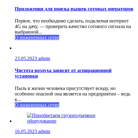
Приложения для поиска вышек сотовых операторов
Первое, что необходимо сделать, подключая интернет
4G на дачу, — проверить качество сотового сигнала на
выбранной...
О инженерных сетях
23.05.2023
admin
Чистота воздуха зависит от аспирационной
установки
Пыль в жизни человека присутствует всюду, но
особенно опасной она является на предприятии – ведь
к...
О инженерных сетях
16.05.2023
admin