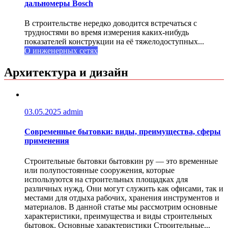
дальномеры Bosch
В строительстве нередко доводится встречаться с
трудностями во время измерения каких-нибудь
показателей конструкции на её тяжелодоступных...
О инженерных сетях
Архитектура и дизайн
03.05.2025
admin
Современные бытовки: виды, преимущества, сферы
применения
Строительные бытовки бытовкин ру — это временные
или полупостоянные сооружения, которые
используются на строительных площадках для
различных нужд. Они могут служить как офисами, так и
местами для отдыха рабочих, хранения инструментов и
материалов. В данной статье мы рассмотрим основные
характеристики, преимущества и виды строительных
бытовок. Основные характеристики Строительные...