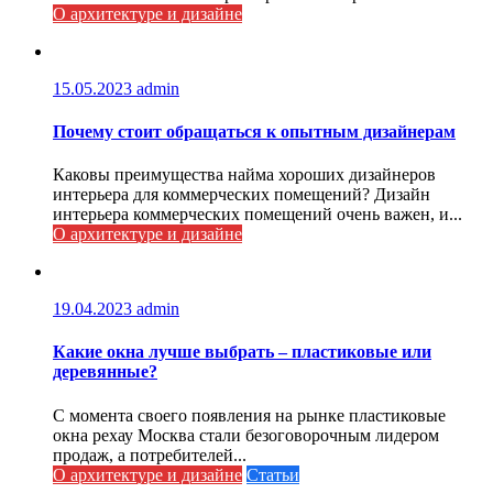
О архитектуре и дизайне
15.05.2023
admin
Почему стоит обращаться к опытным дизайнерам
Каковы преимущества найма хороших дизайнеров
интерьера для коммерческих помещений? Дизайн
интерьера коммерческих помещений очень важен, и...
О архитектуре и дизайне
19.04.2023
admin
Какие окна лучше выбрать – пластиковые или
деревянные?
С момента своего появления на рынке пластиковые
окна рехау Москва стали безоговорочным лидером
продаж, а потребителей...
О архитектуре и дизайне
Статьи