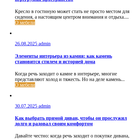
Кресло в гостиную может стать не просто местом для
сидения, а настоящим центром внимания и отдыха....
О мебели
26.08.2025
admin
Элементы интерьера из камня: как камень
становится стилем и историей дома
Когда речь заходит о камне в интерьере, многие
представляют холод и тяжесть. Но на деле камень...
О мебели
30.07.2025
admin
Как выбрать прямой диван, чтобы он прослужил
долго и радовал своим комфортом
Давайте честно: когда речь заходит о покупке дивана,