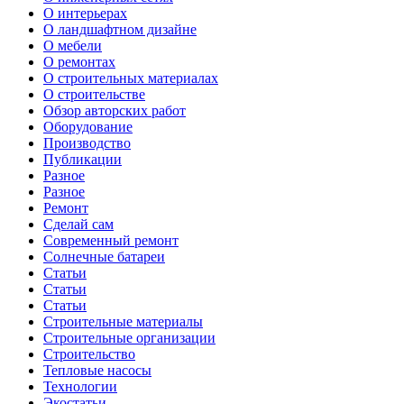
О интерьерах
О ландшафтном дизайне
О мебели
О ремонтах
О строительных материалах
О строительстве
Обзор авторских работ
Оборудование
Производство
Публикации
Разное
Разное
Ремонт
Сделай сам
Современный ремонт
Солнечные батареи
Статьи
Статьи
Статьи
Строительные материалы
Строительные организации
Строительство
Тепловые насосы
Технологии
Экостатьи