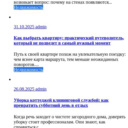
возникает вопрос: почему на стенах появляются...
Недвижимость
31.10.2025
admin
Как выбрать квартиру: практический путеводитель,
который не подведет в самый нужный момент
Путь к своей квартире похож на увлекательную поездку:
чем яснее карта маршрута, тем меньше неожиданных
поворотов....
Недвижимость
26.08.2025
admin
Уборка коттеджей клининговой службой: как
превратить субботний день в отдых
Когда речь заходит о чистоте загородного дома, доверять
уборку стоит профессионалам. Они знают, как
справиться с...