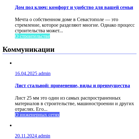
Дом под ключ: комфорт и удобство для вашей семьи
Мечта о собственном доме в Севастополе — это
стремление, которое разделяют многие. Однако процесс
строительства может...
О строительстве
Коммуникации
16.04.2025
admin
Лист стальной: применение, виды и преимущества
Лист 25 мм это один из самых распространенных
материалов в строительстве, машиностроении и других
отраслях. Его...
О инженерных сетях
20.11.2024
admin