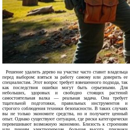
Решение удалить дерево на участке часто ставит владельца
перед выбором: взяться за работу самому или доверить ее
специалистам. Этот вопрос требует взвешенного подхода, так
как последствия ошибки могут быть серьезными. Для
небольших, здоровых и свободно стоящих растений
самостоятельная валка — реальная задача. Она требует
тщательной подготовки, правильных инструментов и
строгого соблюдения техники безопасности. В таких случаях
вы не только экономите средства, но и получаете ценный
опыт. Однако существуют ситуации, где риски категорически
перевешивают возможную экономию. Близость к строениям
или линиям электропередач, большая высота, признаки