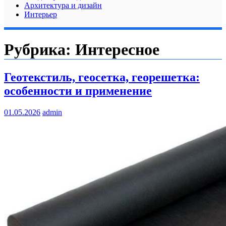
Архитектура и дизайн
Интерьер
Рубрика:
Интересное
Геотекстиль, геосетка, георешетка:
особенности и применение
01.05.2026
admin