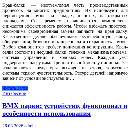
Кран-балки — неотъемлемая часть производственных
процессов на многих предприятиях. Их используют для
перемещения грузов на складах, в цехах, на открытых
площадках. Со временем изнашиваются компоненты,
снижается эффективность работы. Чтобы избежать простоев,
необходима своевременная замена запчасти на кран-балку.
Качественные детали обеспечивают бесперебойную работу
оборудования, безопасность персонала и сохранность грузов.
Выбор компонентов требует понимания конструкции. Кран-
балка состоит из несущей балки, тележки, механизма подъёма,
системы управления и ходовых колёс. Каждый узел
подвергается нагрузкам. При длительной эксплуатации колёса
изнашиваются, редукторы выходят из строя, тормозные
системы теряют чувствительность. Ресурс деталей напрямую
зависит от условий эксплуатации…
Читать далее
Интересное
BMX парки: устройство, функционал и
особенности использования
26.03.2026
admin