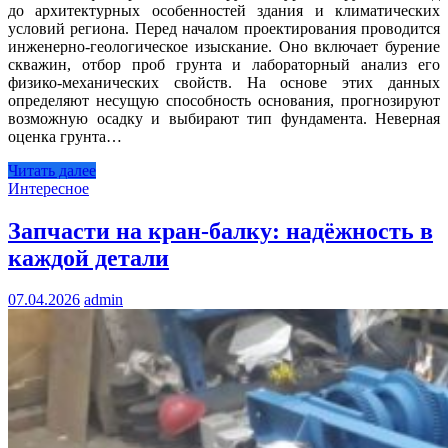
до архитектурных особенностей здания и климатических
условий региона. Перед началом проектирования проводится
инженерно-геологическое изыскание. Оно включает бурение
скважин, отбор проб грунта и лабораторный анализ его
физико-механических свойств. На основе этих данных
определяют несущую способность основания, прогнозируют
возможную осадку и выбирают тип фундамента. Неверная
оценка грунта…
Читать далее
Интересное
Запчасти на кран-балку: надёжность в
каждой детали
07.04.2026
admin