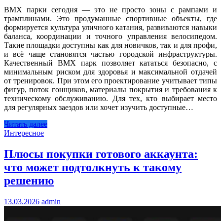
BMX парки сегодня — это не просто зоны с рампами и
трамплинами. Это продуманные спортивные объекты, где
формируется культура уличного катания, развиваются навыки
баланса, координации и точного управления велосипедом.
Такие площадки доступны как для новичков, так и для профи,
и всё чаще становятся частью городской инфраструктуры.
Качественный BMX парк позволяет кататься безопасно, с
минимальным риском для здоровья и максимальной отдачей
от тренировок. При этом его проектирование учитывает типы
фигур, поток гонщиков, материалы покрытия и требования к
техническому обслуживанию. Для тех, кто выбирает место
для регулярных заездов или хочет изучить доступные…
Читать далее
Интересное
Плюсы покупки готового аккаунта:
что может подтолкнуть к такому
решению
13.03.2026
admin