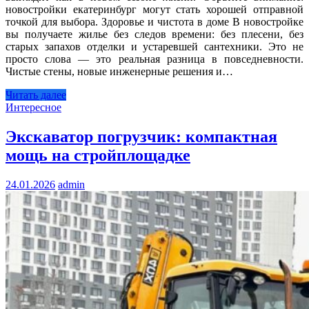
новостройки екатеринбург могут стать хорошей отправной
точкой для выбора. Здоровье и чистота в доме В новостройке
вы получаете жилье без следов времени: без плесени, без
старых запахов отделки и устаревшей сантехники. Это не
просто слова — это реальная разница в повседневности.
Чистые стены, новые инженерные решения и…
Читать далее
Интересное
Экскаватор погрузчик: компактная
мощь на стройплощадке
24.01.2026
admin