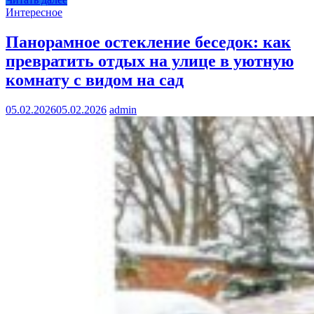
Интересное
Панорамное остекление беседок: как
превратить отдых на улице в уютную
комнату с видом на сад
05.02.2026
05.02.2026
admin