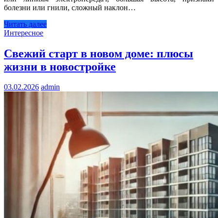
болезни или гнили, сложный наклон…
Читать далее
Интересное
Свежий старт в новом доме: плюсы
жизни в новостройке
03.02.2026
admin