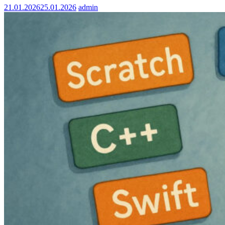
21.01.2026
25.01.2026
admin