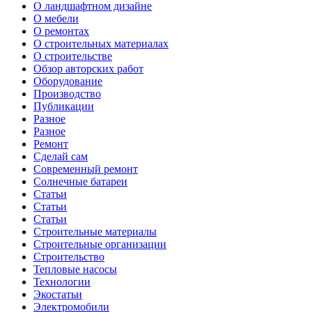
О ландшафтном дизайне
О мебели
О ремонтах
О строительных материалах
О строительстве
Обзор авторских работ
Оборудование
Производство
Публикации
Разное
Разное
Ремонт
Сделай сам
Современный ремонт
Солнечные батареи
Статьи
Статьи
Статьи
Строительные материалы
Строительные организации
Строительство
Тепловые насосы
Технологии
Экостатьи
Электромобили