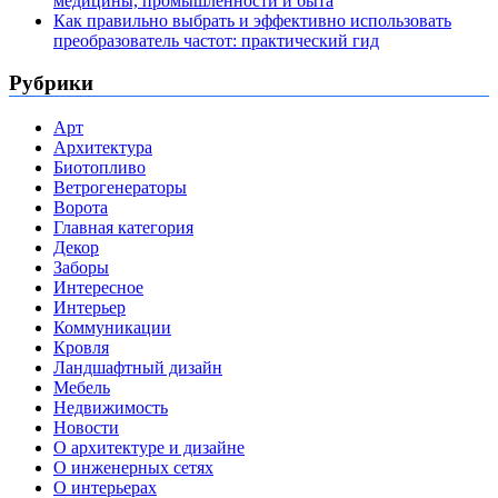
медицины, промышленности и быта
Как правильно выбрать и эффективно использовать
преобразователь частот: практический гид
Рубрики
Арт
Архитектура
Биотопливо
Ветрогенераторы
Ворота
Главная категория
Декор
Заборы
Интересное
Интерьер
Коммуникации
Кровля
Ландшафтный дизайн
Мебель
Недвижимость
Новости
О архитектуре и дизайне
О инженерных сетях
О интерьерах