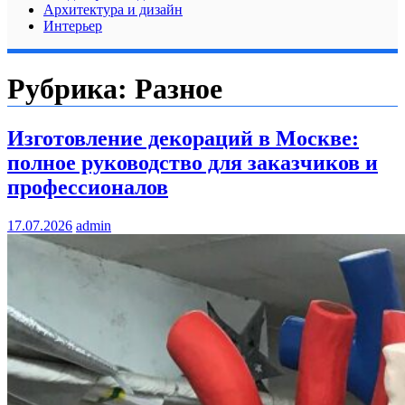
Архитектура и дизайн
Интерьер
Рубрика:
Разное
Изготовление декораций в Москве:
полное руководство для заказчиков и
профессионалов
17.07.2026
admin