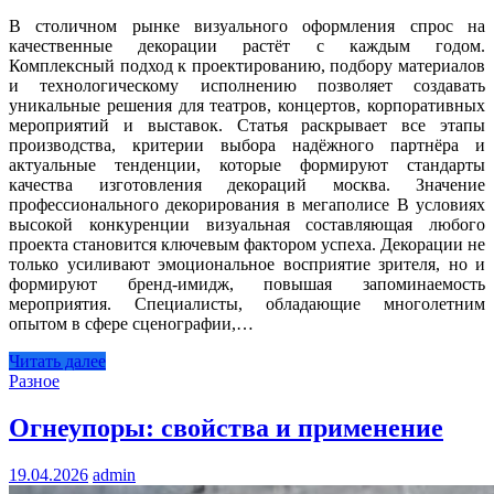
В столичном рынке визуального оформления спрос на
качественные декорации растёт с каждым годом.
Комплексный подход к проектированию, подбору материалов
и технологическому исполнению позволяет создавать
уникальные решения для театров, концертов, корпоративных
мероприятий и выставок. Статья раскрывает все этапы
производства, критерии выбора надёжного партнёра и
актуальные тенденции, которые формируют стандарты
качества изготовления декораций москва. Значение
профессионального декорирования в мегаполисе В условиях
высокой конкуренции визуальная составляющая любого
проекта становится ключевым фактором успеха. Декорации не
только усиливают эмоциональное восприятие зрителя, но и
формируют бренд‑имидж, повышая запоминаемость
мероприятия. Специалисты, обладающие многолетним
опытом в сфере сценографии,…
Читать далее
Разное
Огнеупоры: свойства и применение
19.04.2026
admin