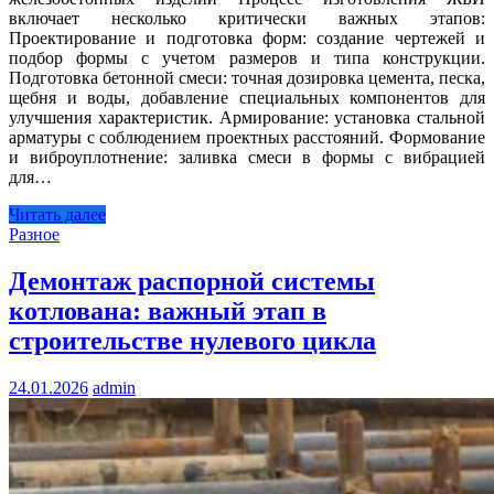
включает несколько критически важных этапов:
Проектирование и подготовка форм: создание чертежей и
подбор формы с учетом размеров и типа конструкции.
Подготовка бетонной смеси: точная дозировка цемента, песка,
щебня и воды, добавление специальных компонентов для
улучшения характеристик. Армирование: установка стальной
арматуры с соблюдением проектных расстояний. Формование
и виброуплотнение: заливка смеси в формы с вибрацией
для…
Читать далее
Разное
Демонтаж распорной системы
котлована: важный этап в
строительстве нулевого цикла
24.01.2026
admin