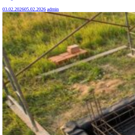
03.02.2026
05.02.2026
admin