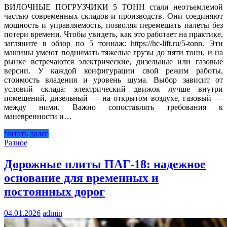
ВИЛОЧНЫЕ ПОГРУЗЧИКИ 5 ТОНН стали неотъемлемой
частью современных складов и производств. Они соединяют
мощность и управляемость, позволяя перемещать палеты без
потери времени. Чтобы увидеть, как это работает на практике,
загляните в обзор по 5 тоннаж: https://hc-lift.ru/5-tonn. Эти
машины умеют поднимать тяжелые грузы до пяти тонн, и на
рынке встречаются электрические, дизельные или газовые
версии. У каждой конфигурации свой режим работы,
стоимость владения и уровень шума. Выбор зависит от
условий склада: электрический движок лучше внутри
помещений, дизельный — на открытом воздухе, газовый —
между ними. Важно сопоставлять требования к
маневренности и…
Читать далее
Разное
Дорожные плиты ПАГ-18: надежное
основание для временных и
постоянных дорог
04.01.2026
admin