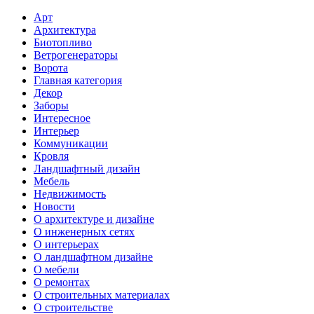
Арт
Архитектура
Биотопливо
Ветрогенераторы
Ворота
Главная категория
Декор
Заборы
Интересное
Интерьер
Коммуникации
Кровля
Ландшафтный дизайн
Мебель
Недвижимость
Новости
О архитектуре и дизайне
О инженерных сетях
О интерьерах
О ландшафтном дизайне
О мебели
О ремонтах
О строительных материалах
О строительстве