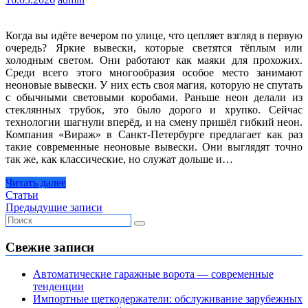
Когда вы идёте вечером по улице, что цепляет взгляд в первую
очередь? Яркие вывески, которые светятся тёплым или
холодным светом. Они работают как маяки для прохожих.
Среди всего этого многообразия особое место занимают
неоновые вывески. У них есть своя магия, которую не спутать
с обычными световыми коробами. Раньше неон делали из
стеклянных трубок, это было дорого и хрупко. Сейчас
технологии шагнули вперёд, и на смену пришёл гибкий неон.
Компания «Вираж» в Санкт-Петербурге предлагает как раз
такие современные неоновые вывески. Они выглядят точно
так же, как классические, но служат дольше и…
Читать далее
Статьи
Навигация
Предыдущие записи
по
записям
Свежие записи
Автоматические гаражные ворота — современные
тенденции
Импортные щеткодержатели: обслуживание зарубежных