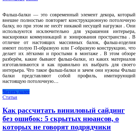
Фальш-балки — это современный элемент декора, который
внешне полностью повторяет конструкционную потолочную
балку, но при этом не несёт никакой несущей нагрузки . Они
используются исключительно для украшения интерьера,
маскировки коммуникаций и зонирования пространства . В
отличие от настоящих массивных балок, фальш-изделия
имеют полую П-образную или Г-образную конструкцию, что
делает их лёгкими и простыми в монтаже . В этом обзоре
разберём, какие бывают фальш-балки, из каких материалов
изготавливаются и как правильно их выбрать для своего
интерьера. Что такое фальш-балки и зачем они нужны Фальш
балки представляют собой профиль, имитирующий
настоящую потолочную…
Читать далее
Статьи
Как рассчитать виниловый сайдинг
без ошибок: 5 скрытых нюансов, о
которых не говорят подрядчики