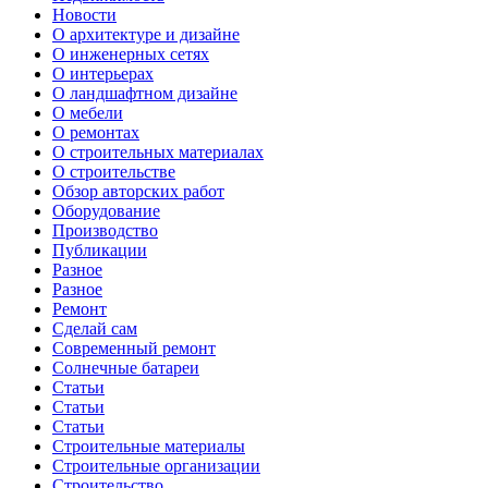
Новости
О архитектуре и дизайне
О инженерных сетях
О интерьерах
О ландшафтном дизайне
О мебели
О ремонтах
О строительных материалах
О строительстве
Обзор авторских работ
Оборудование
Производство
Публикации
Разное
Разное
Ремонт
Сделай сам
Современный ремонт
Солнечные батареи
Статьи
Статьи
Статьи
Строительные материалы
Строительные организации
Строительство