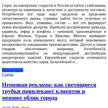
Спрос на импортные сладости в России остаётся стабильным,
несмотря на изменения в логистике и доступности поставок.
Потребители всё чаще ищут продукты за пределами
отечественного рынка, стремясь найти что-то отличное от
привычного. Вкус, упаковка, состав — всё это формирует
новое восприятие десертов. Наиболее востребованы шоколад,
карамель, зефир и конфеты с начинкой, произведённые в
Европе, Японии, Турции и Мексике. Многие выбирают
продукцию из-за уникального вкуса, который невозможно
воспроизвести локальными производителями. Доступ к таким
товарам обеспечивает, например, SweetStore24,
специализирующийся на международной дистрибуции
кондитерских изделий. Европейские сладости отличаются
акцентом на качество сырья. Бельгийский и…
Читать далее
Статьи
Неоновая реклама: как светящиеся
трубки привлекают клиентов и
меняют облик города
16.03.2026
admin