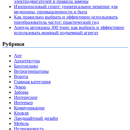
электродвигателей и правила замены
Изопропиловый спирт: универсальное решение для
медицины, промышленности и быта
Как правильно выбрать и эффективно использовать
преобразователь частот: практический гид
Аренда автокрана 300 тонн: как выбрать и эффективно
использовать мощный подъемный агрегат
Рубрики
Арт
Архитектура
Биотопливо
Ветрогенераторы
Ворота
Главная категория
Декор
Заборы
Интересное
Интерьер
Коммуникации
Кровля
Ландшафтный дизайн
Мебель
Недвижимость