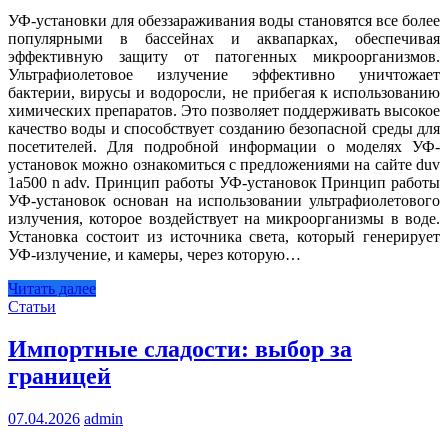
УФ-установки для обеззараживания воды становятся все более
популярными в бассейнах и аквапарках, обеспечивая
эффективную защиту от патогенных микроорганизмов.
Ультрафиолетовое излучение эффективно уничтожает
бактерии, вирусы и водоросли, не прибегая к использованию
химических препаратов. Это позволяет поддерживать высокое
качество воды и способствует созданию безопасной среды для
посетителей. Для подробной информации о моделях УФ-
установок можно ознакомиться с предложениями на сайте duv
1a500 n adv. Принцип работы УФ-установок Принцип работы
УФ-установок основан на использовании ультрафиолетового
излучения, которое воздействует на микроорганизмы в воде.
Установка состоит из источника света, который генерирует
УФ-излучение, и камеры, через которую…
Читать далее
Статьи
Импортные сладости: выбор за
границей
07.04.2026
admin