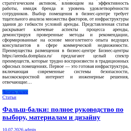
стратегическим активом, влияющим на эффективность
работы, имидж бренда и уровень удовлетворённости
сотрудников. Выбор помещения в бизнес‑центре требует
тщательного анализа множества факторов, от инфраструктуры
здания до гибкости условий аренды. Представленная статья
раскрывает ключевые аспекты процесса аренды,
демонстрируя проверенные методы и рекомендации,
сформированные на основе многолетнего опыта ведущих
консультантов в сфере коммерческой недвижимости.
Преимущества размещения в бизнес‑центре Бизнес‑центры
https://arenda.domplaza.ru/ предлагают целый спектр
преимуществ, которые трудно воспроизвести в традиционных
офисных помещениях. Первое — это готовая инфраструктура,
включающая современные системы безопасности,
высокоскоростной интернет и инженерные решения,
отвечающие…
Читать далее
Статьи
Фальш-балки: полное руководство по
выбору, материалам и дизайну
10.07.2026
admin