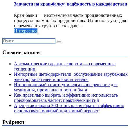
Запчасти на кран-балку: надёжность в каждой детали
Кран-балки — неотъемлемая часть производственных
процессов на многих предприятиях. Их используют для
перемещения грузов на складах,...
Интересное
Свежие записи
Автоматические гаражные ворота — современные
тенденции
Импортные щеткодержатели: обслуживание зарубежных
электродвигателей и правила замены
Изопропиловый спирт: универсальное решение для
медицины, промышленности и быта
Как правильно выбрать и эффективно использовать
преобразователь частот: практический гид
Аренда автокрана 300 тонн: как выбрать и эффективно
использовать мощный подъемный агрегат
Рубрики