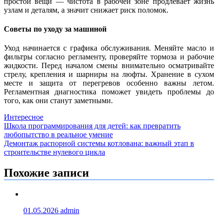
простой вещи — чистота в рабочей зоне продлевает жизнь
узлам и деталям, а значит снижает риск поломок.
Советы по уходу за машиной
Уход начинается с графика обслуживания. Меняйте масло и
фильтры согласно регламенту, проверяйте тормоза и рабочие
жидкости. Перед началом смены внимательно осматривайте
стрелу, крепления и шарниры на люфты. Хранение в сухом
месте и защита от перегревов особенно важны летом.
Регламентная диагностика поможет увидеть проблемы до
того, как они станут заметными.
Интересное
Навигация
Школа программирования для детей: как превратить
любопытство в реальное умение
по
Демонтаж распорной системы котлована: важный этап в
записям
строительстве нулевого цикла
Похожие записи
01.05.2026
admin