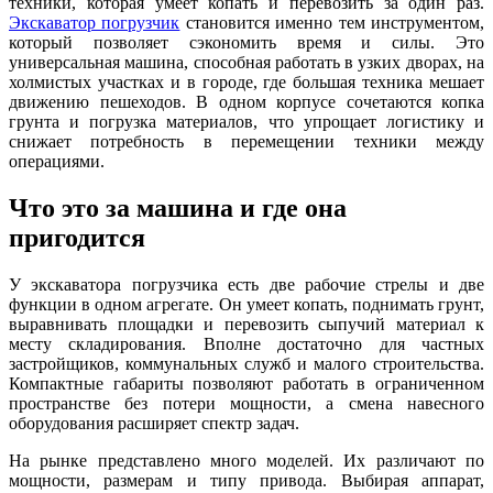
техники, которая умеет копать и перевозить за один раз.
Экскаватор погрузчик
становится именно тем инструментом,
который позволяет сэкономить время и силы. Это
универсальная машина, способная работать в узких дворах, на
холмистых участках и в городе, где большая техника мешает
движению пешеходов. В одном корпусе сочетаются копка
грунта и погрузка материалов, что упрощает логистику и
снижает потребность в перемещении техники между
операциями.
Что это за машина и где она
пригодится
У экскаватора погрузчика есть две рабочие стрелы и две
функции в одном агрегате. Он умеет копать, поднимать грунт,
выравнивать площадки и перевозить сыпучий материал к
месту складирования. Вполне достаточно для частных
застройщиков, коммунальных служб и малого строительства.
Компактные габариты позволяют работать в ограниченном
пространстве без потери мощности, а смена навесного
оборудования расширяет спектр задач.
На рынке представлено много моделей. Их различают по
мощности, размерам и типу привода. Выбирая аппарат,