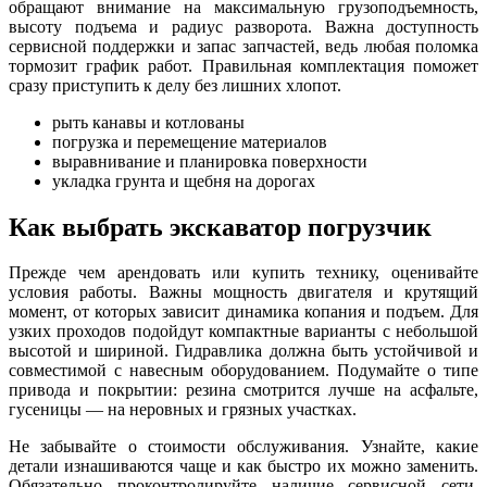
обращают внимание на максимальную грузоподъемность,
высоту подъема и радиус разворота. Важна доступность
сервисной поддержки и запас запчастей, ведь любая поломка
тормозит график работ. Правильная комплектация поможет
сразу приступить к делу без лишних хлопот.
рыть канавы и котлованы
погрузка и перемещение материалов
выравнивание и планировка поверхности
укладка грунта и щебня на дорогах
Как выбрать экскаватор погрузчик
Прежде чем арендовать или купить технику, оценивайте
условия работы. Важны мощность двигателя и крутящий
момент, от которых зависит динамика копания и подъем. Для
узких проходов подойдут компактные варианты с небольшой
высотой и шириной. Гидравлика должна быть устойчивой и
совместимой с навесным оборудованием. Подумайте о типе
привода и покрытии: резина смотрится лучше на асфальте,
гусеницы — на неровных и грязных участках.
Не забывайте о стоимости обслуживания. Узнайте, какие
детали изнашиваются чаще и как быстро их можно заменить.
Обязательно проконтролируйте наличие сервисной сети,