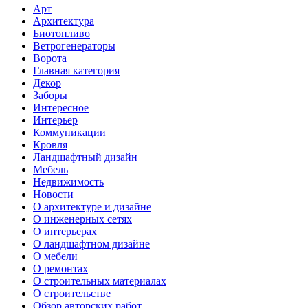
Арт
Архитектура
Биотопливо
Ветрогенераторы
Ворота
Главная категория
Декор
Заборы
Интересное
Интерьер
Коммуникации
Кровля
Ландшафтный дизайн
Мебель
Недвижимость
Новости
О архитектуре и дизайне
О инженерных сетях
О интерьерах
О ландшафтном дизайне
О мебели
О ремонтах
О строительных материалах
О строительстве
Обзор авторских работ