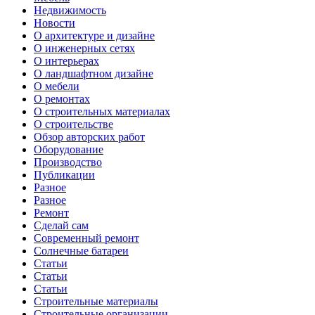
Недвижимость
Новости
О архитектуре и дизайне
О инженерных сетях
О интерьерах
О ландшафтном дизайне
О мебели
О ремонтах
О строительных материалах
О строительстве
Обзор авторских работ
Оборудование
Производство
Публикации
Разное
Разное
Ремонт
Сделай сам
Современный ремонт
Солнечные батареи
Статьи
Статьи
Статьи
Строительные материалы
Строительные организации