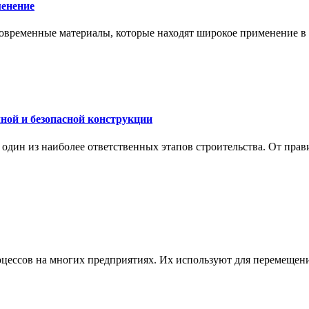
менение
современные материалы, которые находят широкое применение в с
ной и безопасной конструкции
дин из наиболее ответственных этапов строительства. От прави
ессов на многих предприятиях. Их используют для перемещения 