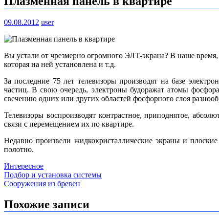
Плазменная панель в квартире
09.08.2012
user
Вы устали от чрезмерно огромного ЭЛТ-экрана? В наше время, 
которая на ней установлена и т.д.
За последние 75 лет телевизоры производят на базе электр
частиц. В свою очередь, электроны будоражат атомы фосфор
свечению одних или других областей фосфорного слоя разнооб
Телевизоры воспроизводят контрастное, приподнятое, абсолю
связи с перемещением их по квартире.
Недавно произвели жидкокристаллические экраны и плоские
полотно.
Интересное
Навигация
Подбор и установка системы
Сооружения из бревен
по
записям
Похожие записи