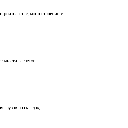
троительстве, мостостроении и...
льности расчетов...
грузов на складах,...