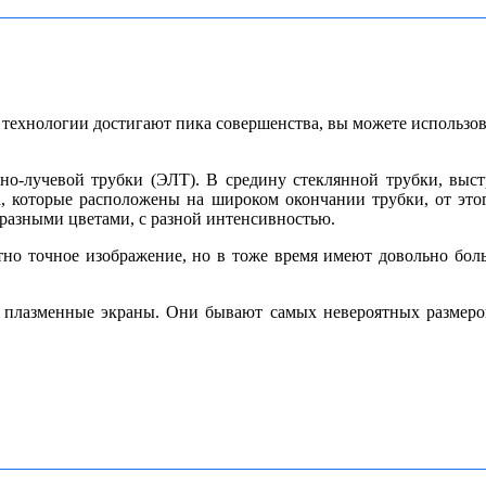
технологии достигают пика совершенства, вы можете использова
онно-лучевой трубки (ЭЛТ). В средину стеклянной трубки, выс
а, которые расположены на широком окончании трубки, от это
разными цветами, с разной интенсивностью.
тно точное изображение, но в тоже время имеют довольно больш
 плазменные экраны. Они бывают самых невероятных размеров,