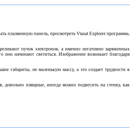
ть плазменную панель, просмотреть Viasat Explorer программа,
треливают пучок электронов, а именно негативно заряженных
го они начинают светиться.
Изображение возникает благодаря
ие габариты, не маленькую массу, а это создает трудности в
 довольно изящные, иногда можно подвесить на стенку, как