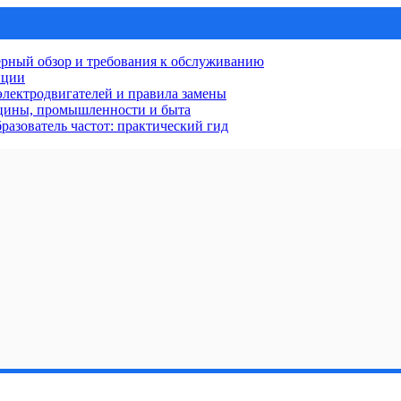
рный обзор и требования к обслуживанию
нции
лектродвигателей и правила замены
ицины, промышленности и быта
разователь частот: практический гид