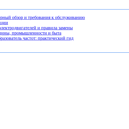
рный обзор и требования к обслуживанию
нции
лектродвигателей и правила замены
ицины, промышленности и быта
разователь частот: практический гид