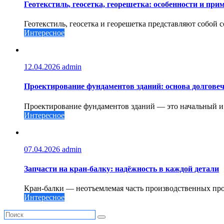
Геотекстиль, геосетка, георешетка: особенности и при
Геотекстиль, геосетка и георешетка представляют собой 
Интересное
12.04.2026
admin
Проектирование фундаментов зданий: основа долговеч
Проектирование фундаментов зданий — это начальный и о
Интересное
07.04.2026
admin
Запчасти на кран-балку: надёжность в каждой детали
Кран-балки — неотъемлемая часть производственных проц
Интересное