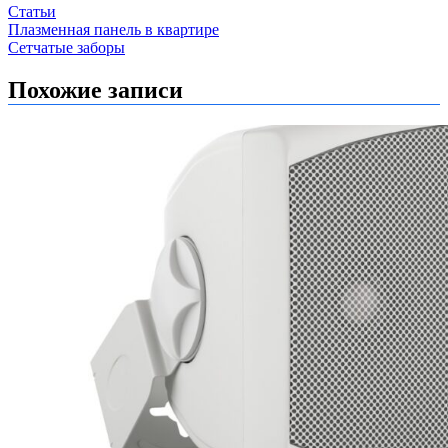
Статьи
Навигация
Плазменная панель в квартире
Сетчатые заборы
по
записям
Похожие записи