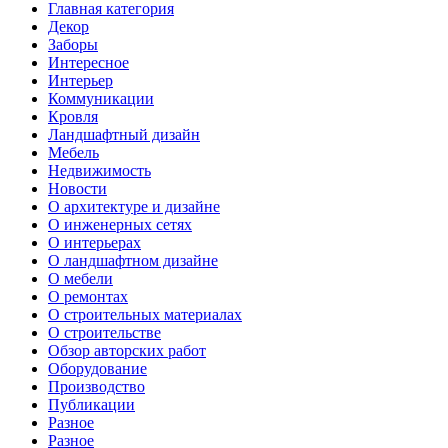
Главная категория
Декор
Заборы
Интересное
Интерьер
Коммуникации
Кровля
Ландшафтный дизайн
Мебель
Недвижимость
Новости
О архитектуре и дизайне
О инженерных сетях
О интерьерах
О ландшафтном дизайне
О мебели
О ремонтах
О строительных материалах
О строительстве
Обзор авторских работ
Оборудование
Производство
Публикации
Разное
Разное