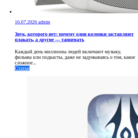
16.07.2026
admin
Звук, которого нет: почему одни колонки заставляют
плакать, а другие — танцевать
Каждый день миллионы людей включают музыку,
фильмы или подкасты, даже не задумываясь о том, какое
сложное...
Статьи