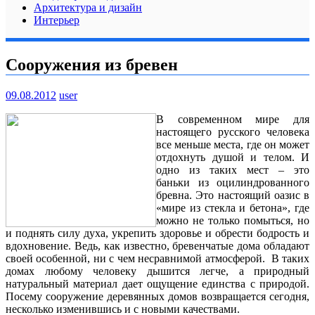
Архитектура и дизайн
Интерьер
Сооружения из бревен
09.08.2012
user
В современном мире для
настоящего русского человека
все меньше места, где он может
отдохнуть душой и телом. И
одно из таких мест – это
баньки из оцилиндрованного
бревна. Это настоящий оазис в
«мире из стекла и бетона», где
можно не только помыться, но
и поднять силу духа, укрепить здоровье и обрести бодрость и
вдохновение. Ведь, как известно, бревенчатые дома обладают
своей особенной, ни с чем несравнимой атмосферой. В таких
домах любому человеку дышится легче, а природный
натуральный материал дает ощущение единства с природой.
Посему сооружение деревянных домов возвращается сегодня,
несколько изменившись и с новыми качествами.