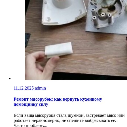
11.12.2025
admin
Ремонт мясорубок: как вернуть кухонному
помощнику силу
Если ваша мясорубка стала шумной, застревает мясо или
работает неравномерно, не спешите выбрасывать её.
Часто проблему...