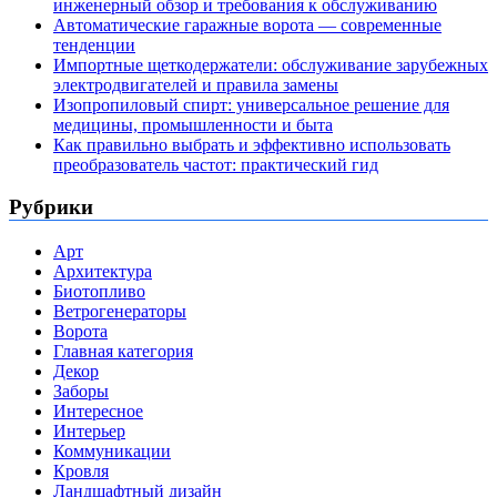
инженерный обзор и требования к обслуживанию
Автоматические гаражные ворота — современные
тенденции
Импортные щеткодержатели: обслуживание зарубежных
электродвигателей и правила замены
Изопропиловый спирт: универсальное решение для
медицины, промышленности и быта
Как правильно выбрать и эффективно использовать
преобразователь частот: практический гид
Рубрики
Арт
Архитектура
Биотопливо
Ветрогенераторы
Ворота
Главная категория
Декор
Заборы
Интересное
Интерьер
Коммуникации
Кровля
Ландшафтный дизайн