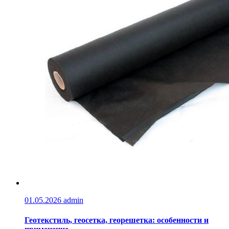
01.05.2026
admin
Геотекстиль, геосетка, георешетка: особенности и