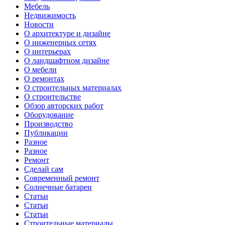
Мебель
Недвижимость
Новости
О архитектуре и дизайне
О инженерных сетях
О интерьерах
О ландшафтном дизайне
О мебели
О ремонтах
О строительных материалах
О строительстве
Обзор авторских работ
Оборудование
Производство
Публикации
Разное
Разное
Ремонт
Сделай сам
Современный ремонт
Солнечные батареи
Статьи
Статьи
Статьи
Строительные материалы