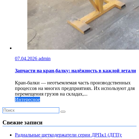
07.04.2026
admin
Запчасти на кран-балку: надёжность в каждой детали
Кран-балки — неотъемлемая часть производственных
процессов на многих предприятиях. Их используют для
перемещения грузов на складах,...
Интересное
Свежие записи
Радиальные щеткодержатели серии ДРПк1 (ДГП):