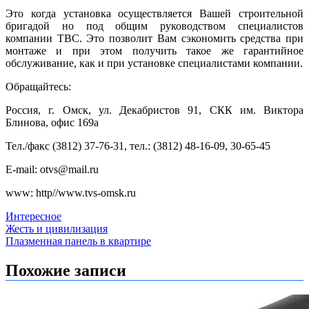
Это когда установка осуществляется Вашей строительной
бригадой но под общим руководством специалистов
компании ТВС. Это позволит Вам сэкономить средства при
монтаже и при этом получить такое же гарантийное
обслуживание, как и при установке специалистами компании.
Обращайтесь:
Россия, г. Омск, ул. Декабристов 91, СКК им. Виктора
Блинова, офис 169а
Тел./факс (3812) 37-76-31, тел.: (3812) 48-16-09, 30-65-45
E-mail: otvs@mail.ru
www: http//www.tvs-omsk.ru
Интересное
Навигация
Жесть и цивилизация
Плазменная панель в квартире
по
записям
Похожие записи