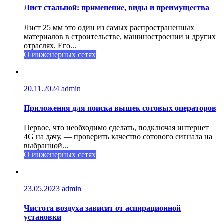
Лист стальной: применение, виды и преимущества
Лист 25 мм это один из самых распространенных
материалов в строительстве, машиностроении и других
отраслях. Его...
О инженерных сетях
20.11.2024
admin
Приложения для поиска вышек сотовых операторов
Первое, что необходимо сделать, подключая интернет
4G на дачу, — проверить качество сотового сигнала на
выбранной...
О инженерных сетях
23.05.2023
admin
Чистота воздуха зависит от аспирационной
установки