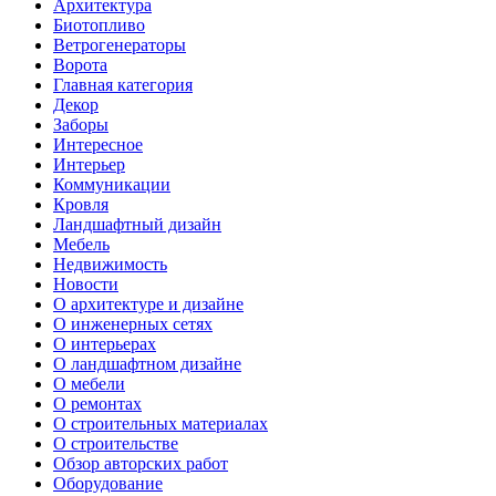
Архитектура
Биотопливо
Ветрогенераторы
Ворота
Главная категория
Декор
Заборы
Интересное
Интерьер
Коммуникации
Кровля
Ландшафтный дизайн
Мебель
Недвижимость
Новости
О архитектуре и дизайне
О инженерных сетях
О интерьерах
О ландшафтном дизайне
О мебели
О ремонтах
О строительных материалах
О строительстве
Обзор авторских работ
Оборудование