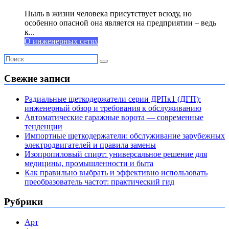
Пыль в жизни человека присутствует всюду, но
особенно опасной она является на предприятии – ведь
к...
О инженерных сетях
Свежие записи
Радиальные щеткодержатели серии ДРПк1 (ДГП):
инженерный обзор и требования к обслуживанию
Автоматические гаражные ворота — современные
тенденции
Импортные щеткодержатели: обслуживание зарубежных
электродвигателей и правила замены
Изопропиловый спирт: универсальное решение для
медицины, промышленности и быта
Как правильно выбрать и эффективно использовать
преобразователь частот: практический гид
Рубрики
Арт