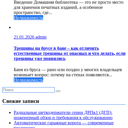
Введение Домашняя библиотека — это не просто место
для хранения печатных изданий, а особенное
пространство, где...
Недвижимость
21.01.2026
admin
Трещины на брусе в бане – как отличить
естественные трещины от опасных и что делать, если
трещины уже появились
Баня из бруса — рано или поздно у многих владельцев
возникает вопрос: почему на стенах появляются...
Недвижимость
Свежие записи
Радиальные щеткодержатели серии ДРПк1 (ДГП):
инженерный обзор и требования к обслуживанию
Автоматические гаражные ворота — современные
тенденции