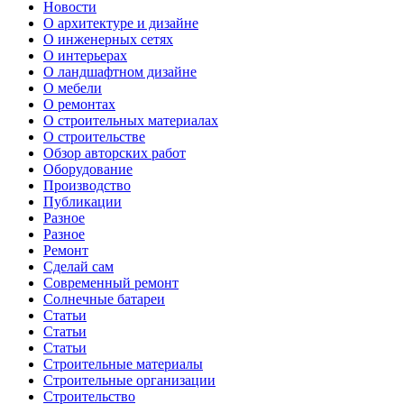
Новости
О архитектуре и дизайне
О инженерных сетях
О интерьерах
О ландшафтном дизайне
О мебели
О ремонтах
О строительных материалах
О строительстве
Обзор авторских работ
Оборудование
Производство
Публикации
Разное
Разное
Ремонт
Сделай сам
Современный ремонт
Солнечные батареи
Статьи
Статьи
Статьи
Строительные материалы
Строительные организации
Строительство