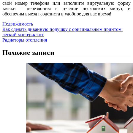
свой номер телефона или заполните виртуальную форму
заявки – перезвоним в течение нескольких минут, и
обеспечим выезд геодезиста в удобное для вас время!
Недвижимость
Навигация
Как сделать диванную подушку с оригинальным принтом:
легкий мастер-класс
по
Радиаторы отопления
записям
Похожие записи