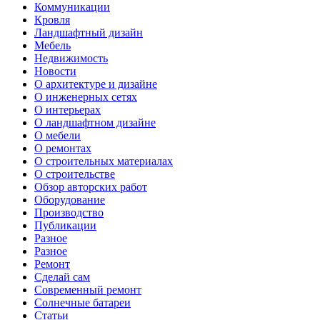
Коммуникации
Кровля
Ландшафтный дизайн
Мебель
Недвижимость
Новости
О архитектуре и дизайне
О инженерных сетях
О интерьерах
О ландшафтном дизайне
О мебели
О ремонтах
О строительных материалах
О строительстве
Обзор авторских работ
Оборудование
Производство
Публикации
Разное
Разное
Ремонт
Сделай сам
Современный ремонт
Солнечные батареи
Статьи