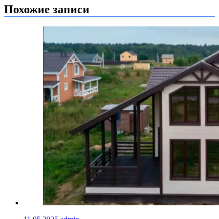
записям
Похожие записи