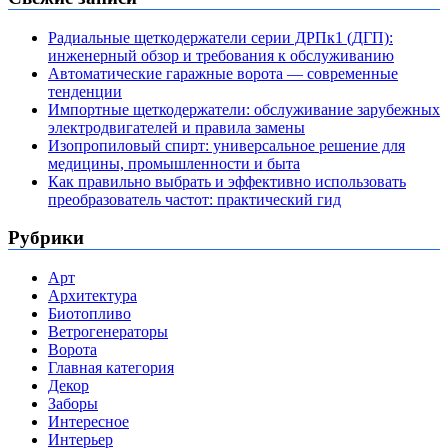
Радиальные щеткодержатели серии ДРПк1 (ДГП):
инженерный обзор и требования к обслуживанию
Автоматические гаражные ворота — современные
тенденции
Импортные щеткодержатели: обслуживание зарубежных
электродвигателей и правила замены
Изопропиловый спирт: универсальное решение для
медицины, промышленности и быта
Как правильно выбрать и эффективно использовать
преобразователь частот: практический гид
Рубрики
Арт
Архитектура
Биотопливо
Ветрогенераторы
Ворота
Главная категория
Декор
Заборы
Интересное
Интерьер