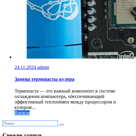
24.11.2024
admin
Замена термопасты кулера
Термопаста — это важный компонент в системе
охлаждения компьютера, обеспечивающий
эффективный теплообмен между процессором и
кулером....
Кровля
Свежие записи