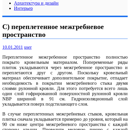
Архитектура и дизайн
Интерьер
С) переплетенное межгребневое
пространство
10.01.2011
user
Переплетенное межгребенное пространство полностью
покрыто кровельным материалом. Попеременные ряды
плиток укладываются через межгребенное пространство и
переплетаются друг с другом. Поскольку кровельный
материал обеспечивает дополнительное покрытие, отпадает
необходимость в покрытии межгребневого стыка двумя
слоями рулонной кровли. Для этого потребуется всего лишь
один слой гофрированной поверхностной рулонной кровли
NBP шириной в 91 см.
Гидроизоляционный слой
укладывается поверх подстилающего слоя.
В случае переплетенных межгребневых стыков, кровельная
плитка сначала укладывается примерно до уровня, который на
90 см ниже центра межгребневого пространства с каждой
стороны крыши. Проведите меловую линию с каждой