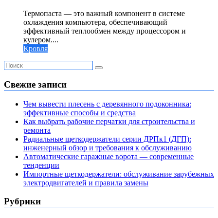
Термопаста — это важный компонент в системе
охлаждения компьютера, обеспечивающий
эффективный теплообмен между процессором и
кулером....
Кровля
Свежие записи
Чем вывести плесень с деревянного подоконника:
эффективные способы и средства
Как выбрать рабочие перчатки для строительства и
ремонта
Радиальные щеткодержатели серии ДРПк1 (ДГП):
инженерный обзор и требования к обслуживанию
Автоматические гаражные ворота — современные
тенденции
Импортные щеткодержатели: обслуживание зарубежных
электродвигателей и правила замены
Рубрики