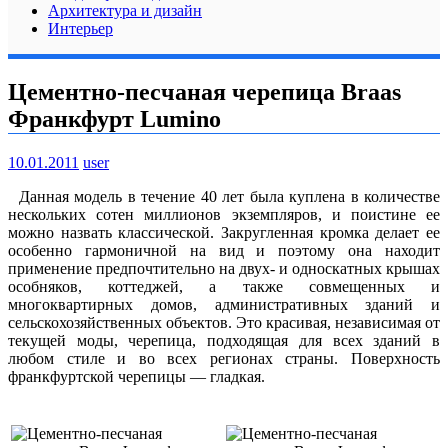
Архитектура и дизайн
Интерьер
Цементно-песчаная черепица Braas
Франкфурт Lumino
10.01.2011
user
Данная модель в течение 40 лет была куплена в количестве
нескольких сотен миллионов экземпляров, и поистине ее
можно назвать классической. Закругленная кромка делает ее
особенно гармоничной на вид и поэтому она находит
применение предпочтительно на двух- и односкатных крышах
особняков, коттеджей, а также совмещенных и
многоквартирных домов, административных зданий и
сельскохозяйственных объектов.
Это красивая, независимая от
текущей моды, черепица, подходящая для всех зданий в
любом стиле и во всех регионах страны. Поверхность
франкфуртской черепицы — гладкая.