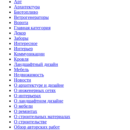
Арт
Архитектура
Биотопливо
Ветрогенераторы
Ворота
Главная категория
Декор
Заборы
Интересное
Интерьер
Коммуникации
Кровля
Ландшафтный дизайн
Мебель
Недвижимость
Новости
О архитектуре и дизайне
О инженерных сетях
О интерьерах
О ландшафтном дизайне
О мебели
О ремонтах
О строительных материалах
О строительстве
Обзор авторских работ