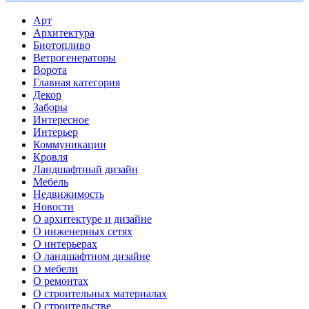
Арт
Архитектура
Биотопливо
Ветрогенераторы
Ворота
Главная категория
Декор
Заборы
Интересное
Интерьер
Коммуникации
Кровля
Ландшафтный дизайн
Мебель
Недвижимость
Новости
О архитектуре и дизайне
О инженерных сетях
О интерьерах
О ландшафтном дизайне
О мебели
О ремонтах
О строительных материалах
О строительстве