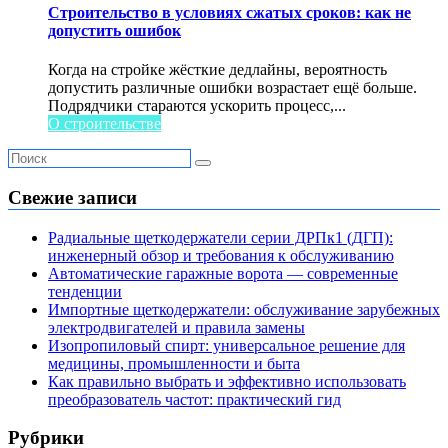
Строительство в условиях сжатых сроков: как не
допустить ошибок
Когда на стройке жёсткие дедлайны, вероятность
допустить различные ошибки возрастает ещё больше.
Подрядчики стараются ускорить процесс,...
О строительстве
Свежие записи
Радиальные щеткодержатели серии ДРПк1 (ДГП):
инженерный обзор и требования к обслуживанию
Автоматические гаражные ворота — современные
тенденции
Импортные щеткодержатели: обслуживание зарубежных
электродвигателей и правила замены
Изопропиловый спирт: универсальное решение для
медицины, промышленности и быта
Как правильно выбрать и эффективно использовать
преобразователь частот: практический гид
Рубрики