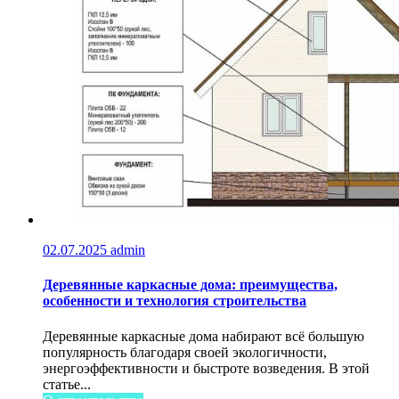
02.07.2025
admin
Деревянные каркасные дома: преимущества,
особенности и технология строительства
Деревянные каркасные дома набирают всё большую
популярность благодаря своей экологичности,
энергоэффективности и быстроте возведения. В этой
статье...