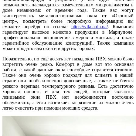
возможность наслаждаться замечательным микроклиматом в
доме независимо от времени года. Также вас могут
заинтересовать металлопластиковые окна от «Оконный
центр», посмотреть более подробную информацию вы
сможете перейдя по ссылке
https://vikna.dn.ua/
. Компания
гарантирует высокое качество продукции в Мариуполе,
профессиональное выполнение замеров и монтажа, а также
гарантийное обслуживание конструкций. Также компания
может продать вам окна и в других городах.
Поразительно, но еще десять лет назад окна ПВХ можно было
встретить очень редко. Комфорт в доме вот это основная
работа, с какой данные окна способные справится отлично.
Также они очень хорошо подходят для климата в нашей
стране они необыкновенно долговечные, а также не боятся
резкого перепада температурного режима. Есть достаточно
хорошая новость и для тех людей, которые являются
ленивыми: окна ПВХ нет необходимости постоянно
обслуживать, а если возникает загрязнение их можно очень
легко очистить при помощи моющих средств.