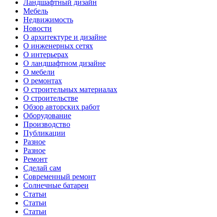
Ландшафтный дизайн
Мебель
Недвижимость
Новости
О архитектуре и дизайне
О инженерных сетях
О интерьерах
О ландшафтном дизайне
О мебели
О ремонтах
О строительных материалах
О строительстве
Обзор авторских работ
Оборудование
Производство
Публикации
Разное
Разное
Ремонт
Сделай сам
Современный ремонт
Солнечные батареи
Статьи
Статьи
Статьи