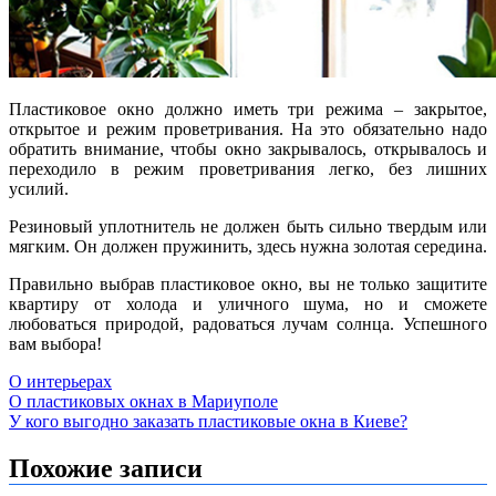
Пластиковое окно должно иметь три режима – закрытое,
открытое и режим проветривания. На это обязательно надо
обратить внимание, чтобы окно закрывалось, открывалось и
переходило в режим проветривания легко, без лишних
усилий.
Резиновый уплотнитель не должен быть сильно твердым или
мягким. Он должен пружинить, здесь нужна золотая середина.
Правильно выбрав пластиковое окно, вы не только защитите
квартиру от холода и уличного шума, но и сможете
любоваться природой, радоваться лучам солнца. Успешного
вам выбора!
О интерьерах
Навигация
О пластиковых окнах в Мариуполе
У кого выгодно заказать пластиковые окна в Киеве?
по
записям
Похожие записи