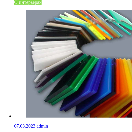
О интерьерах
07.03.2023
admin