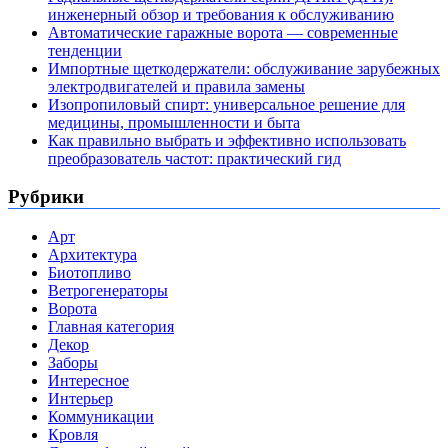
инженерный обзор и требования к обслуживанию
Автоматические гаражные ворота — современные
тенденции
Импортные щеткодержатели: обслуживание зарубежных
электродвигателей и правила замены
Изопропиловый спирт: универсальное решение для
медицины, промышленности и быта
Как правильно выбрать и эффективно использовать
преобразователь частот: практический гид
Рубрики
Арт
Архитектура
Биотопливо
Ветрогенераторы
Ворота
Главная категория
Декор
Заборы
Интересное
Интерьер
Коммуникации
Кровля