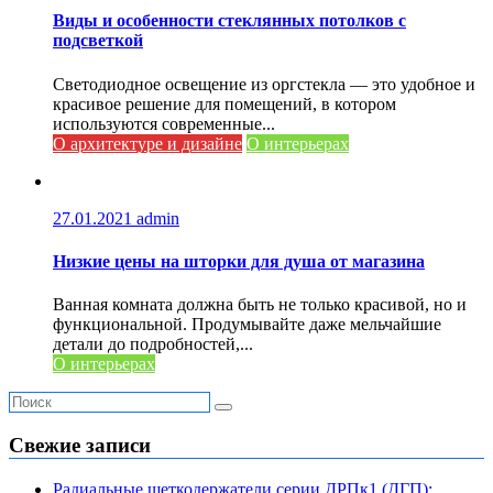
Виды и особенности стеклянных потолков с
подсветкой
Светодиодное освещение из оргстекла — это удобное и
красивое решение для помещений, в котором
используются современные...
О архитектуре и дизайне
О интерьерах
27.01.2021
admin
Низкие цены на шторки для душа от магазина
Ванная комната должна быть не только красивой, но и
функциональной. Продумывайте даже мельчайшие
детали до подробностей,...
О интерьерах
Свежие записи
Радиальные щеткодержатели серии ДРПк1 (ДГП):