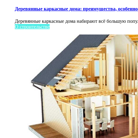
Деревянные каркасные дома: преимущества, особеннос
Деревянные каркасные дома набирают всё большую популя
О строительстве