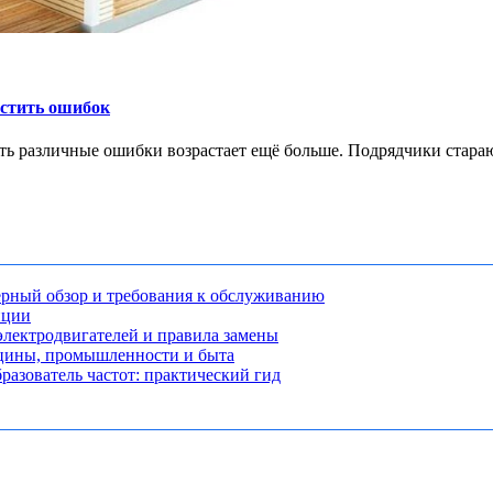
устить ошибок
ть различные ошибки возрастает ещё больше. Подрядчики старают
рный обзор и требования к обслуживанию
нции
лектродвигателей и правила замены
ицины, промышленности и быта
разователь частот: практический гид