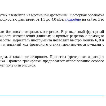
ых элементов из массивной древесины. Фрезерная обработка
ощностью двигателя от 1,5 до 4,0 кВт,
подробно
на сайте. Это
или больших столярных мастерских. Вертикальный фрезерный
ожность изготовления длинных и прямых разрезов с помощью
аботы. Держатель инструмента позволяет быстро менять 6, 8 и
т и плавный ход фрезерного станка гарантируются ручками с
дом, а также полистиролом. Процессы фрезеровки и раскроя
ика. Процесс гравировки предполагает использование особого
ляет получить рисунок.