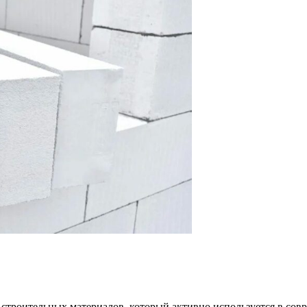
 строительных материалов, который активно используется в совр