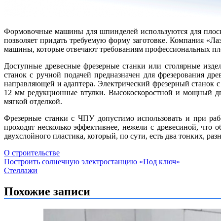
Формовочные машины для шпинделей используются для плоск
позволяет придать требуемую форму заготовке. Компания «Лаз
машины, которые отвечают требованиям профессиональных пл
Доступные древесные фрезерные станки или столярные изде
станок с ручной подачей предназначен для фрезерования д
направляющей и адаптера. Электрический фрезерный станок с 
12 мм редукционные втулки. Высокоскоростной и мощный дви
мягкой отделкой.
Фрезерные станки с ЧПУ допустимо использовать и при раб
проходят несколько эффективнее, нежели с древесиной, что 
двухслойного пластика, который, по сути, есть два тонких, ра
О строительстве
Навигация
Построить солнечную электростанцию «Под ключ»
Стеллажи
по
записям
Похожие записи