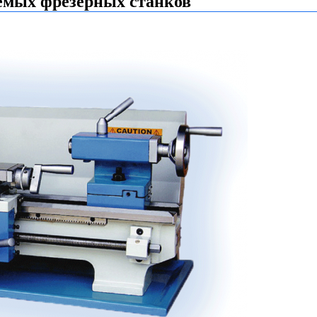
емых фрезерных станков