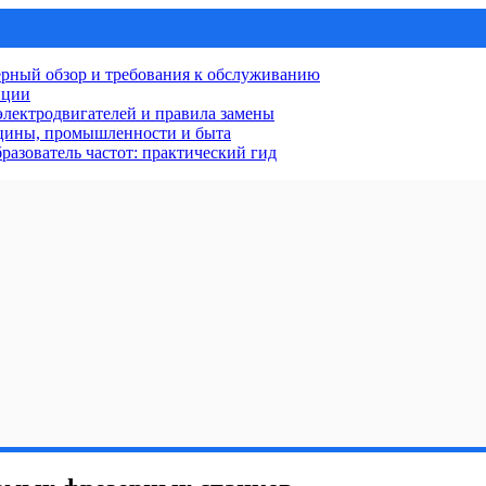
рный обзор и требования к обслуживанию
нции
лектродвигателей и правила замены
ицины, промышленности и быта
разователь частот: практический гид