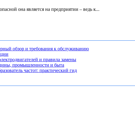
пасной она является на предприятии – ведь к...
рный обзор и требования к обслуживанию
нции
лектродвигателей и правила замены
ицины, промышленности и быта
разователь частот: практический гид