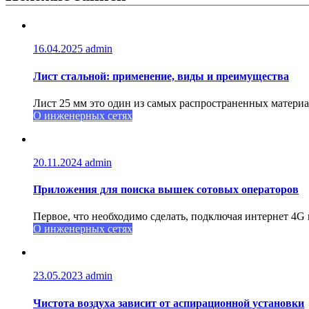
16.04.2025
admin
Лист стальной: применение, виды и преимущества
Лист 25 мм это один из самых распространенных материал
О инженерных сетях
20.11.2024
admin
Приложения для поиска вышек сотовых операторов
Первое, что необходимо сделать, подключая интернет 4G 
О инженерных сетях
23.05.2023
admin
Чистота воздуха зависит от аспирационной установки