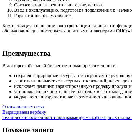
Согласование разрешительных документов.
Ввод в эксплуатацию, подготовка подключения к «зелено
Гарантийное обслуживание.
Комплектация солнечной электростанции зависит от функци
оборудование диагностируется опытными инженерами
ООО «
Преимущества
Высокорентабельный бизнес не только престижен, но и:
сохраняет природные ресурсы, не загрязняет окружающую
дарит независимость от веерных отключений, перепадов 
исключает демпинг, гарантированную продажу продукции 
установка солнечных панелей на стенах высотных зданий
модульность предусматривает возможность наращивания 
О инженерных сетях
Навигация
Выращиваем вербену
Технические особенности программируемых фрезерных станко
по
записям
Похожие записи