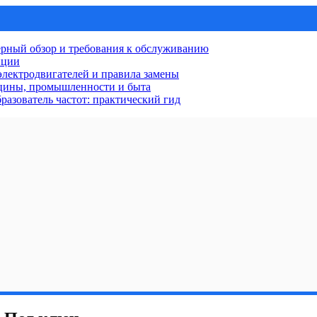
рный обзор и требования к обслуживанию
нции
лектродвигателей и правила замены
ицины, промышленности и быта
разователь частот: практический гид