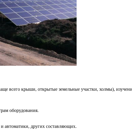
аще всего крыши, открытые земельные участки, холмы), изучен
трам оборудования.
 и автоматики, других составляющих.