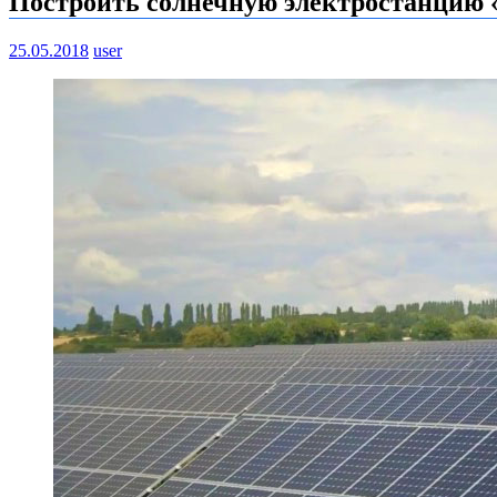
Построить солнечную электростанцию 
25.05.2018
user