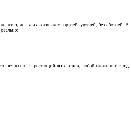
нергию, делая их жизнь комфортней, уютней, беззаботней. В
 реально:
солнечных электростанций всех типов, любой сложности «под