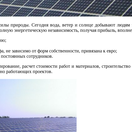
силы природы. Сегодня вода, ветер и солнце добывают людям э
полную энергетическую независимость, получая прибыль, вполне
ию;
а, не зависимо от форм собственности, привязана к евро;
я постоянных сотрудников.
вание, расчет стоимости работ и материалов, строительство 
шно работающих проектов.