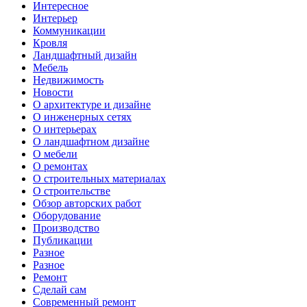
Интересное
Интерьер
Коммуникации
Кровля
Ландшафтный дизайн
Мебель
Недвижимость
Новости
О архитектуре и дизайне
О инженерных сетях
О интерьерах
О ландшафтном дизайне
О мебели
О ремонтах
О строительных материалах
О строительстве
Обзор авторских работ
Оборудование
Производство
Публикации
Разное
Разное
Ремонт
Сделай сам
Современный ремонт