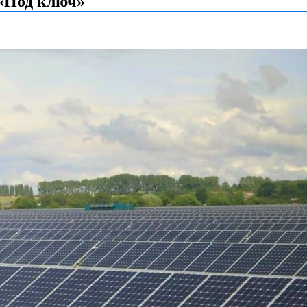
«Под ключ»