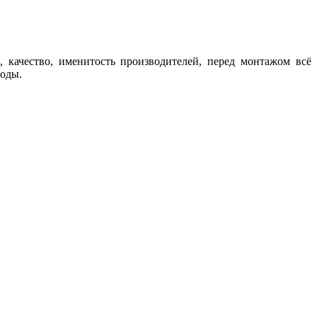
 качество, именитость производителей, перед монтажом всё
годы.