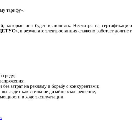
му тарифу».
й, которые она будет выполнять. Несмотря на сертификацию,
ЦЕТУС»
, в результате электростанция слажено работает долгие 
 среду;
напряжения;
без затрат на рекламу и борьбу с конкурентами;
 выглядит как стильное дизайнерское решение;
мощности в ходе эксплуатации.
в