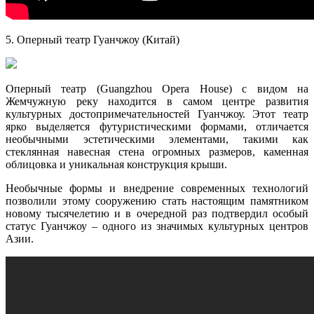
5. Оперный театр Гуанчжоу (Китай)
Оперный театр (Guangzhou Opera House) с видом на
Жемчужную реку находится в самом центре развития
культурных достопримечательностей Гуанчжоу. Этот театр
ярко выделяется футуристическими формами, отличается
необычными эстетическими элементами, такими как
стеклянная навесная стена огромных размеров, каменная
облицовка и уникальная конструкция крыши.
Необычные формы и внедрение современных технологий
позволили этому сооружению стать настоящим памятником
новому тысячелетию и в очередной раз подтвердил особый
статус Гуанчжоу – одного из значимых культурных центров
Азии.