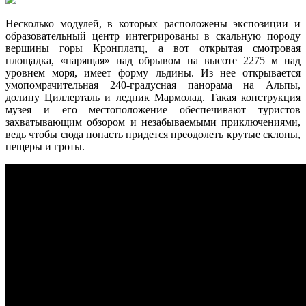
Несколько модулей, в которых расположены экспозиции и
образовательный центр интегрированы в скальную породу
вершины горы Кронплатц, а вот открытая смотровая
площадка, «парящая» над обрывом на высоте 2275 м над
уровнем моря, имеет форму льдины. Из нее открывается
умопомрачительная 240-градусная панорама на Альпы,
долину Циллерталь и ледник Мармолад. Такая конструкция
музея и его местоположение обеспечивают туристов
захватывающим обзором и незабываемыми приключениями,
ведь чтобы сюда попасть придется преодолеть крутые склоны,
пещеры и гроты.