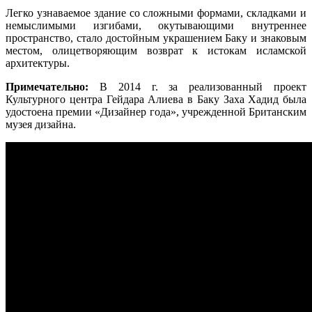
Легко узнаваемое здание со сложными формами, складками и
немыслимыми изгибами, окутывающими внутреннее
пространство, стало достойным украшением Баку и знаковым
местом, олицетворяющим возврат к истокам исламской
архитектуры.
Примечательно:
В 2014 г. за реализованный проект
Культурного центра Гейдара Алиева в Баку Заха Хадид была
удостоена премии «Дизайнер года», учрежденной Британским
музея дизайна.