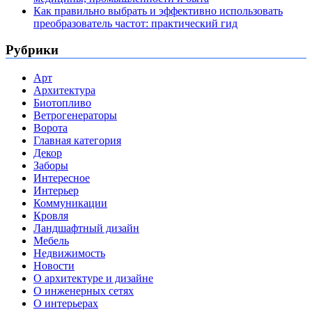
Как правильно выбрать и эффективно использовать
преобразователь частот: практический гид
Рубрики
Арт
Архитектура
Биотопливо
Ветрогенераторы
Ворота
Главная категория
Декор
Заборы
Интересное
Интерьер
Коммуникации
Кровля
Ландшафтный дизайн
Мебель
Недвижимость
Новости
О архитектуре и дизайне
О инженерных сетях
О интерьерах