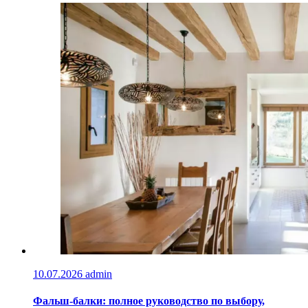
10.07.2026
admin
Фальш-балки: полное руководство по выбору,