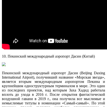
10. Пекинский международный аэропорт Дасин (Китай)
Пекинский международный аэропорт Дасин (Beijing Daxing
International Airport), получивший название «Морская звезда»,
является вторым международным аэропортом Пекина и
крупнейшим одноструктурным терминалом в мире. Это один
из последних проектов, над которым Заха Хадид работала
вплоть до ухода в 2016 г. После открытия фантастической
воздушной гавани в 2019 г., она получила все мыслимые и
немыслимые титулы в номинации «Самый-самый». По этой