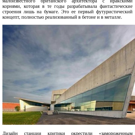
малоизвестного британского архитектора с иракскими
корнями, которая в те годы разрабатывала фантастические
строения лишь на бумаге. Это ее первый футуристический
концепт, полностью реализованный в бетоне и в металле.
Дизайн станции критики окрестили «замороженным