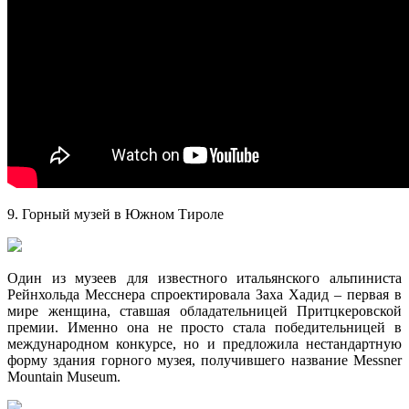
9. Горный музей в Южном Тироле
Один из музеев для известного итальянского альпиниста
Рейнхольда Месснера спроектировала Заха Хадид – первая в
мире женщина, ставшая обладательницей Притцкеровской
премии. Именно она не просто стала победительницей в
международном конкурсе, но и предложила нестандартную
форму здания горного музея, получившего название Messner
Mountain Museum.