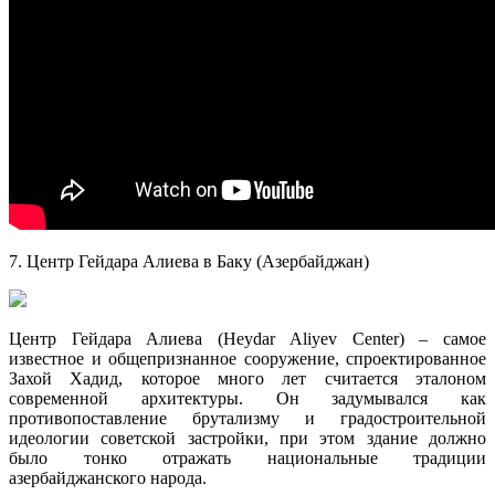
7. Центр Гейдара Алиева в Баку (Азербайджан)
Центр Гейдара Алиева (Heydar Aliyev Center) – самое
известное и общепризнанное сооружение, спроектированное
Захой Хадид, которое много лет считается эталоном
современной архитектуры. Он задумывался как
противопоставление брутализму и градостроительной
идеологии советской застройки, при этом здание должно
было тонко отражать национальные традиции
азербайджанского народа.