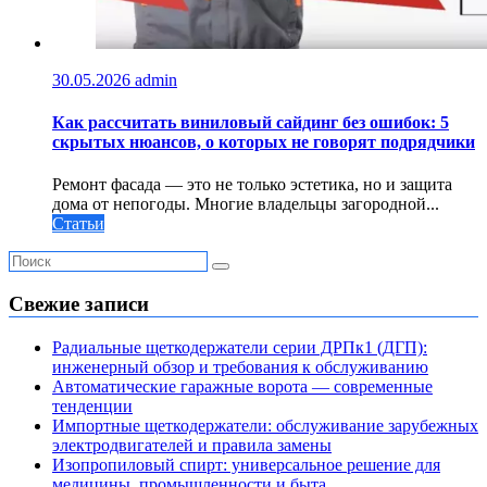
30.05.2026
admin
Как рассчитать виниловый сайдинг без ошибок: 5
скрытых нюансов, о которых не говорят подрядчики
Ремонт фасада — это не только эстетика, но и защита
дома от непогоды. Многие владельцы загородной...
Статьи
Свежие записи
Радиальные щеткодержатели серии ДРПк1 (ДГП):
инженерный обзор и требования к обслуживанию
Автоматические гаражные ворота — современные
тенденции
Импортные щеткодержатели: обслуживание зарубежных
электродвигателей и правила замены
Изопропиловый спирт: универсальное решение для
медицины, промышленности и быта