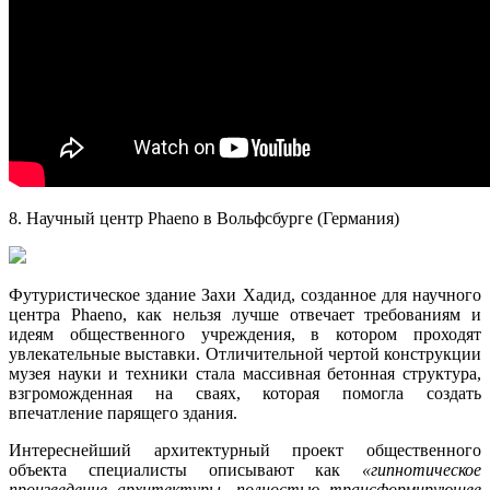
8. Научный центр Phaeno в Вольфсбурге (Германия)
Футуристическое здание Захи Хадид, созданное для научного
центра Phaeno, как нельзя лучше отвечает требованиям и
идеям общественного учреждения, в котором проходят
увлекательные выставки. Отличительной чертой конструкции
музея науки и техники стала массивная бетонная структура,
взгроможденная на сваях, которая помогла создать
впечатление парящего здания.
Интереснейший архитектурный проект общественного
объекта специалисты описывают как
«гипнотическое
произведение архитектуры, полностью трансформирующее