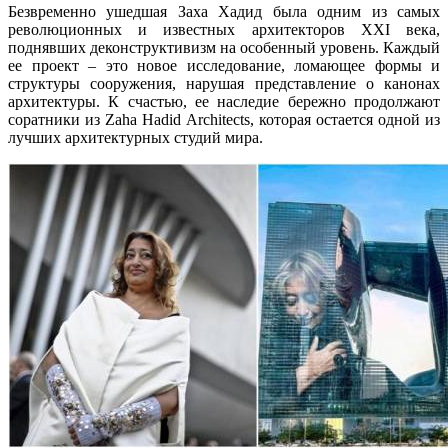
Безвременно ушедшая Заха Хадид была одним из самых
революционных и известных архитекторов XXI века,
поднявших деконструктивизм на особенный уровень. Каждый
ее проект – это новое исследование, ломающее формы и
структуры сооружения, нарушая представление о канонах
архитектуры. К счастью, ее наследие бережно продолжают
соратники из Zaha Hadid Architects, которая остается одной из
лучших архитектурных студий мира.