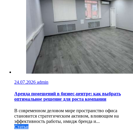
24.07.2026
admin
Аренда помещений в бизнес‑центре: как выбрать
оптимальное решение для роста компании
В современном деловом мире пространство офиса
становится стратегическим активом, влияющим на
эффективность работы, имидж бренда и...
Статьи