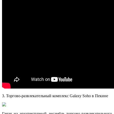
3. Торгово-развлекательный комплекс Galaxy Soho в Пекине
Глядя на архитектурный ансамбль торгово-развлекательного