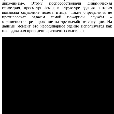
движением». Этому поспособствовали динамическая
геометрия, просматриваемая в структуре здания, которая
вызывала ощущение полета птицы. Такие определения не
противоречат задачам самой пожарной службы –
молниеносное реагирование на чрезвычайные ситуации. На
данный момент это неординарное здание используется как
площадка для проведения различных выставок.