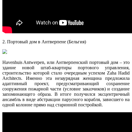
2. Портовый дом в Антверпене (Бельгия)
Havenhuis Antwerpen, или Антверпенский портовый дом – это
здание новой штаб-квартиры портового управления,
строительство которой стало очередным успехом Zaha Hadid
Architects. Именно эта незаурядная женщина предложила
адаптивный проект, предусматривающий сохранение
сооружения пожарной части (условие заказчиков) и создание
запоминающего образа. В итоге получился эксцентричный
ансамбль в виде абстракции парусного корабля, зависшего на
одной колонне прямо над старинной постройкой.