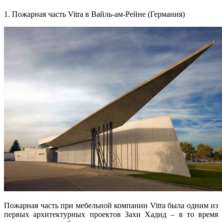
1. Пожарная часть Vitra в Вайль-ам-Рейне (Германия)
Пожарная часть при мебельной компании Vitra была одним из
первых архитектурных проектов Захи Хадид – в то время