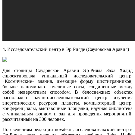
4. Исследовательский центр в Эр-Рияде (Саудовская Аравия)
Для столицы Саудовской Аравии Эр-Рияда Заха Хадид
спроектировала уникальный исследовательский центр.
«Космические» здания, имеющие форму шестигранников,
больше напоминают пчелиные соты, соединенные между
собой невероятным способом. В белоснежных объектах
расположен научно-исследовательский центр изучения
энергетических ресурсов планеты, компьютерный центр,
конференц-залы, выставочные площадки, научная библиотека
с уникальным фондом и зал для проведения мероприятий,
рассчитанный на 300 человек.
По сведениям редакции novate.ru, исследовательский центр в
Эр-Рияде стал первым объектом архбюро Zaha Hadid