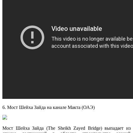
6. Мост Шейха Зайда на канале Макта (ОАЭ)
Мост Шейха Зайда (The Sheikh Zayed Bridge) выпадает из