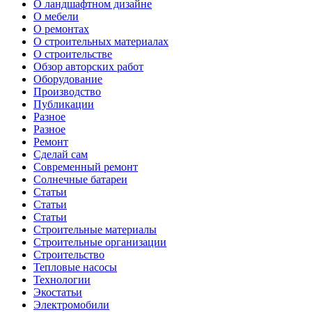
О ландшафтном дизайне
О мебели
О ремонтах
О строительных материалах
О строительстве
Обзор авторских работ
Оборудование
Производство
Публикации
Разное
Разное
Ремонт
Сделай сам
Современный ремонт
Солнечные батареи
Статьи
Статьи
Статьи
Строительные материалы
Строительные организации
Строительство
Тепловые насосы
Технологии
Экостатьи
Электромобили