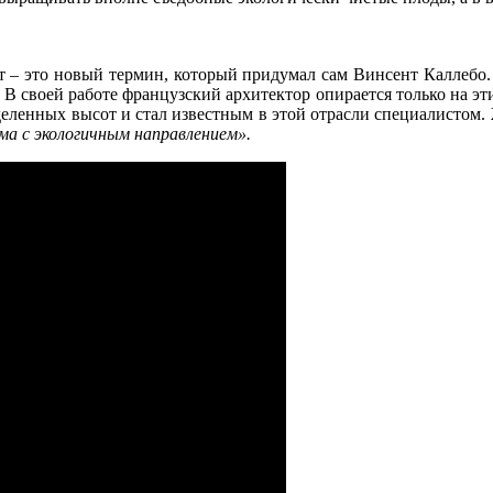
– это новый термин, который придумал сам Винсент Каллебо. С
on. В своей работе французский архитектор опирается только на 
еленных высот и стал известным в этой отрасли специалистом. Жу
ма с экологичным направлением».