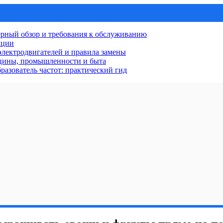
рный обзор и требования к обслуживанию
нции
лектродвигателей и правила замены
ицины, промышленности и быта
разователь частот: практический гид