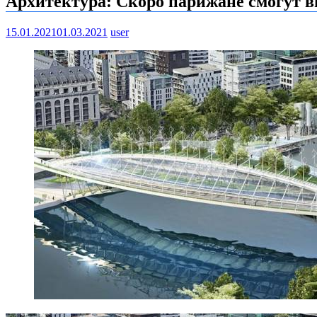
Архитектура: Скоро парижане смогут 
15.01.2021
01.03.2021
user