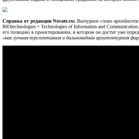
Справка от редакции Novate.ru:
Вычурное слово архибиотект 
BIOtechnologies + Technologies of Information and Communicati
его позицию в проектировании, в котором он достиг уже опред
«как лучшая перспективная и дальновидная архитектурная фир