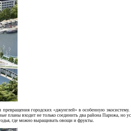
ы превращения городских «джунглей» в особенную экосистему.
ивые планы входит не только соединить
два района Парижа, но ус
годья, где можно выращивать овощи и фрукты.