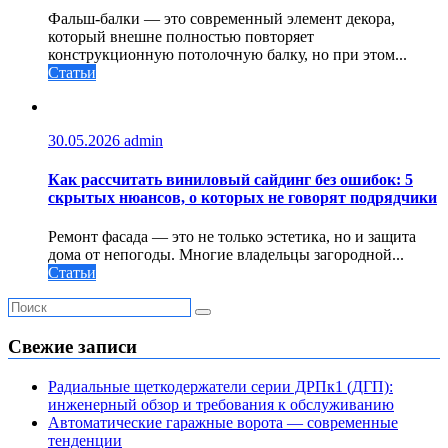
Фальш-балки — это современный элемент декора,
который внешне полностью повторяет
конструкционную потолочную балку, но при этом...
Статьи
30.05.2026
admin
Как рассчитать виниловый сайдинг без ошибок: 5
скрытых нюансов, о которых не говорят подрядчики
Ремонт фасада — это не только эстетика, но и защита
дома от непогоды. Многие владельцы загородной...
Статьи
Свежие записи
Радиальные щеткодержатели серии ДРПк1 (ДГП):
инженерный обзор и требования к обслуживанию
Автоматические гаражные ворота — современные
тенденции