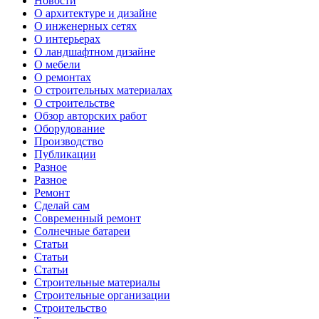
Новости
О архитектуре и дизайне
О инженерных сетях
О интерьерах
О ландшафтном дизайне
О мебели
О ремонтах
О строительных материалах
О строительстве
Обзор авторских работ
Оборудование
Производство
Публикации
Разное
Разное
Ремонт
Сделай сам
Современный ремонт
Солнечные батареи
Статьи
Статьи
Статьи
Строительные материалы
Строительные организации
Строительство