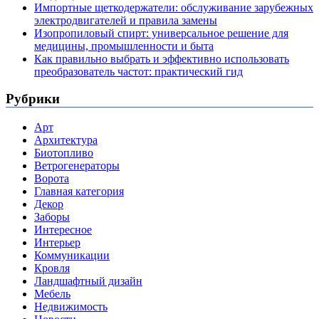
Импортные щеткодержатели: обслуживание зарубежных
электродвигателей и правила замены
Изопропиловый спирт: универсальное решение для
медицины, промышленности и быта
Как правильно выбрать и эффективно использовать
преобразователь частот: практический гид
Рубрики
Арт
Архитектура
Биотопливо
Ветрогенераторы
Ворота
Главная категория
Декор
Заборы
Интересное
Интерьер
Коммуникации
Кровля
Ландшафтный дизайн
Мебель
Недвижимость