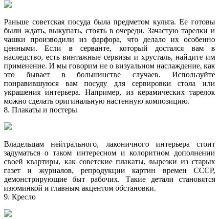
Раньше советская посуда была предметом культа. Ее готовы
были ждать, выкупать, стоять в очереди. Зачастую тарелки и
чашки производили из фарфора, что делало их особенно
ценными. Если в серванте, который достался вам в
наследство, есть винтажные сервизы и хрусталь, найдите им
применение. И мы говорим не о визуальном наслаждение, как
это бывает в большинстве случаев. Используйте
понравившуюся вам посуду для сервировки стола или
украшения интерьера. Например, из керамических тарелок
можно сделать оригинальную настенную композицию.
8. Плакаты и постеры
Владельцам нейтрального, лаконичного интерьера стоит
задуматься о таком интересном и колоритном дополнении
своей квартиры, как советские плакаты, вырезки из старых
газет и журналов, репродукции картин времен СССР,
демонстрирующие быт рабочих. Такие детали становятся
изюминкой и главным акцентом обстановки.
9. Кресло