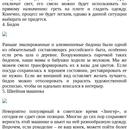
отключат свет, его смело можно будет использовать по
прямому назначению: греть на плите и гладить одежду.
Конечно, процесс не будет легким, однако в данной ситуации
выбирать не придется.
4. Бидон
Раньше эмалированные и алюминиевые бидоны были одной
из обязательный составляющих российского быта, особенно
если речь шла о деревне. Вооружившись парочкой таких
бидонов, наши мамы и бабушки ходили за молоком. Мы же
можем смело трансформировать их в вазы для цветов. Если
посуда сохранилась в хорошем состоянии, реставрировать ее
не нужно. Если же внешний вид оставляет желать лучшего,
бидон можно отполировать и украсить художественной
росписью, чтобы он идеально вписался в интерьер.
5. Швейная машинка
Невероятно популярный в советское время «Зингер», и
сегодня не сдает свои позиции. Многие до сих пор сохраняют
верность этой машинке и шьют на ней разнообразную одежду.
Впрочем, если рукоделие – не ваш конек, можете пойти более