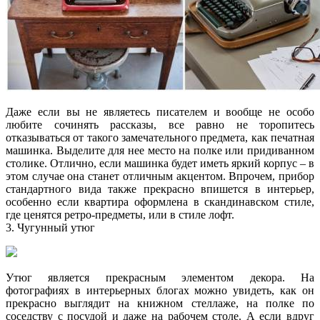
Даже если вы не являетесь писателем и вообще не особо
любите сочинять рассказы, все равно не торопитесь
отказываться от такого замечательного предмета, как печатная
машинка. Выделите для нее место на полке или придиванном
столике. Отлично, если машинка будет иметь яркий корпус – в
этом случае она станет отличным акцентом. Впрочем, прибор
стандартного вида также прекрасно впишется в интерьер,
особенно если квартира оформлена в скандинавском стиле,
где ценятся ретро-предметы, или в стиле лофт.
3. Чугунный утюг
Утюг является прекрасным элементом декора. На
фотографиях в интерьерных блогах можно увидеть, как он
прекрасно выглядит на книжном стеллаже, на полке по
соседству с посудой и даже на рабочем столе. А если вдруг