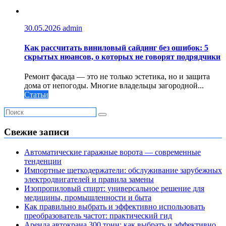
30.05.2026
admin
Как рассчитать виниловый сайдинг без ошибок: 5
скрытых нюансов, о которых не говорят подрядчики
Ремонт фасада — это не только эстетика, но и защита
дома от непогоды. Многие владельцы загородной...
Статьи
Свежие записи
Автоматические гаражные ворота — современные
тенденции
Импортные щеткодержатели: обслуживание зарубежных
электродвигателей и правила замены
Изопропиловый спирт: универсальное решение для
медицины, промышленности и быта
Как правильно выбрать и эффективно использовать
преобразователь частот: практический гид
Аренда автокрана 300 тонн: как выбрать и эффективно