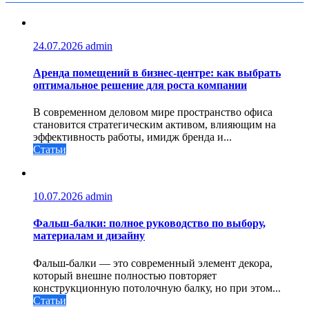
24.07.2026
admin
Аренда помещений в бизнес‑центре: как выбрать
оптимальное решение для роста компании
В современном деловом мире пространство офиса
становится стратегическим активом, влияющим на
эффективность работы, имидж бренда и...
Статьи
10.07.2026
admin
Фальш-балки: полное руководство по выбору,
материалам и дизайну
Фальш-балки — это современный элемент декора,
который внешне полностью повторяет
конструкционную потолочную балку, но при этом...
Статьи