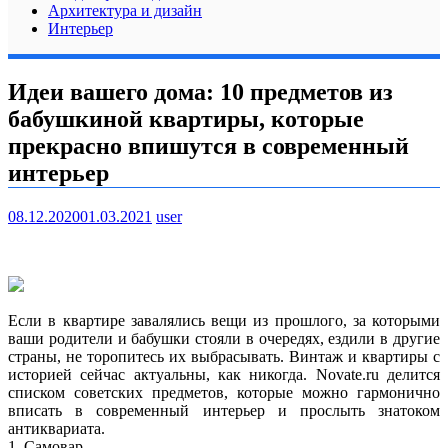
Архитектура и дизайн
Интерьер
Идеи вашего дома: 10 предметов из
бабушкиной квартиры, которые
прекрасно впишутся в современный
интерьер
08.12.2020
01.03.2021
user
Если в квартире завалялись вещи из прошлого, за которыми
ваши родители и бабушки стояли в очередях, ездили в другие
страны, не торопитесь их выбрасывать. Винтаж и квартиры с
историей сейчас актуальны, как никогда. Novate.ru делится
списком советских предметов, которые можно
гармонично
вписать в современный интерьер и прослыть знатоком
антиквариата.
1. Самовар