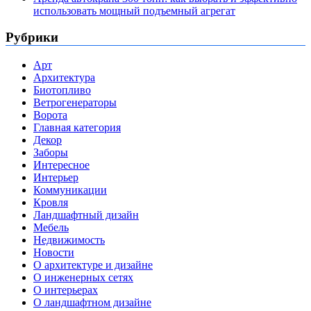
использовать мощный подъемный агрегат
Рубрики
Арт
Архитектура
Биотопливо
Ветрогенераторы
Ворота
Главная категория
Декор
Заборы
Интересное
Интерьер
Коммуникации
Кровля
Ландшафтный дизайн
Мебель
Недвижимость
Новости
О архитектуре и дизайне
О инженерных сетях
О интерьерах
О ландшафтном дизайне