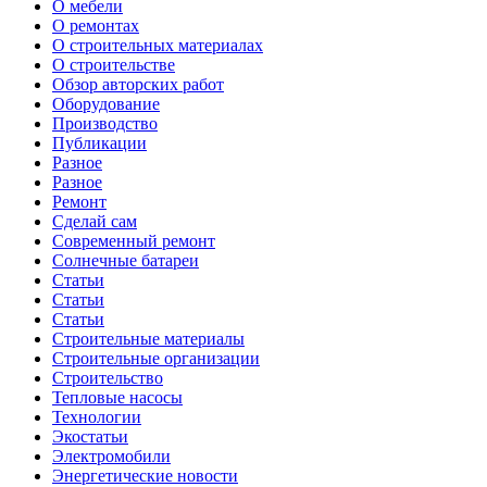
О мебели
О ремонтах
О строительных материалах
О строительстве
Обзор авторских работ
Оборудование
Производство
Публикации
Разное
Разное
Ремонт
Сделай сам
Современный ремонт
Солнечные батареи
Статьи
Статьи
Статьи
Строительные материалы
Строительные организации
Строительство
Тепловые насосы
Технологии
Экостатьи
Электромобили
Энергетические новости