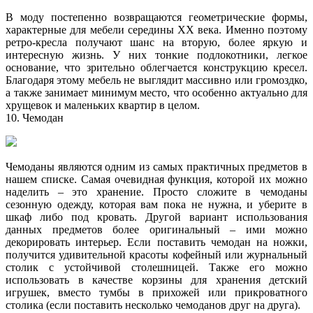
В моду постепенно возвращаются геометрические формы,
характерные для мебели середины ХХ века. Именно поэтому
ретро-кресла получают шанс на вторую, более яркую и
интересную жизнь. У них тонкие подлокотники, легкое
основание, что зрительно облегчается конструкцию кресел.
Благодаря этому мебель не выглядит массивно или громоздко,
а также занимает минимум место, что особенно актуально для
хрущевок и маленьких квартир в целом.
10. Чемодан
Чемоданы являются одним из самых практичных предметов в
нашем списке. Самая очевидная функция, которой их можно
наделить – это хранение. Просто сложите в чемоданы
сезонную одежду, которая вам пока не нужна, и уберите в
шкаф либо под кровать. Другой вариант использования
данных предметов более оригинальный – ими можно
декорировать интерьер. Если поставить чемодан на ножки,
получится удивительной красоты кофейный или журнальный
столик с устойчивой столешницей. Также его можно
использовать в качестве корзины для хранения детский
игрушек, вместо тумбы в прихожей или прикроватного
столика (если поставить несколько чемоданов друг на друга).