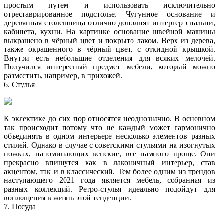
простым путем и использовать исключительно
отреставрированное подстолье. Чугунное основание и
деревянная столешница отлично дополнят интерьер спальни,
кабинета, кухни. На картинке основание швейной машины
выкрашено в чёрный цвет и покрыто лаком. Верх из дерева,
также окрашенного в чёрный цвет, с откидной крышкой.
Внутри есть небольшие отделения для всяких мелочей.
Получился интересный предмет мебели, который можно
разместить, например, в прихожей.
6. Стулья
К эклектике до сих пор относятся неоднозначно. В основном
так происходит потому что не каждый может гармонично
объединять в одном интерьере несколько элементов разных
стилей. Однако в случае с советскими стульями на изогнутых
ножках, напоминающих венские, все намного проще. Они
прекрасно впишутся как в лаконичный интерьер, став
акцентом, так и в классический. Тем более одним из трендов
наступающего 2021 года является мебель, собранная из
разных коллекций. Ретро-стулья идеально подойдут для
воплощения в жизнь этой тенденции.
7. Посуда