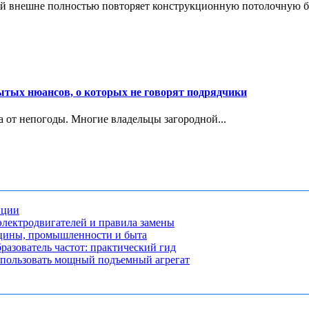
й внешне полностью повторяет конструкционную потолочную бал
ытых нюансов, о которых не говорят подрядчики
ма от непогоды. Многие владельцы загородной...
нции
лектродвигателей и правила замены
ицины, промышленности и быта
разователь частот: практический гид
использовать мощный подъемный агрегат