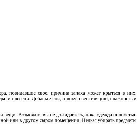
ра, повидавшие свое, причина запаха может крыться в них.
едко и плесени. Добавьте сюда плохую вентиляцию, влажность и
вои вещи. Возможно, вы не дожидаетесь, пока одежда полностью
ванной или в другом сыром помещении. Нельзя убирать предметы