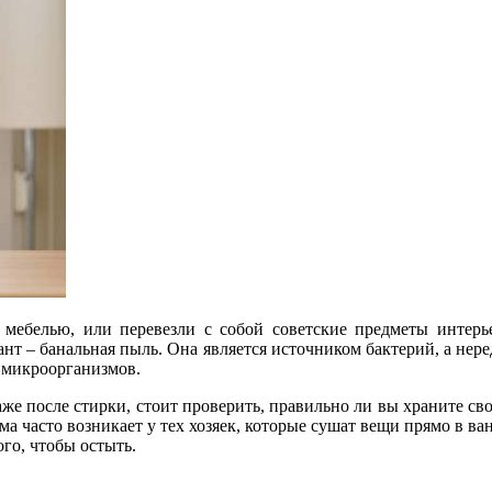
 мебелью, или перевезли с собой советские предметы интерье
нт – банальная пыль. Она является источником бактерий, а нер
 микроорганизмов.
аже после стирки, стоит проверить, правильно ли вы храните с
ема часто возникает у тех хозяек, которые сушат вещи прямо в 
ого, чтобы остыть.