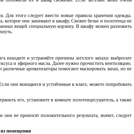
ся. Для этого следует ввести новые правила хранения одежды.
а, которое они занимают в шкафу. Свежее белье и полотенца не
тиранных вещей специальную корзину. В шкафу можно разложить
хнуть.
а находите и устраняйте причины затхлого запаха: выбросьте
ксуса и эфирного масла. Далее нужно прочистить вентиляцию.
и различные ароматизаторы помогают маскировать запах, но не
. Если они моющиеся и устойчивые к влаге, можете попробовать
транить его, установите в комнате полотенцесушитель, а также
они не приносят положительного результата, значит, следует
 из помещения