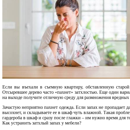
Если вы въехали в съемную квартиру, обставленную старой
Отсыревшее дерево часто «пахнет» затхлостью. Еще один вариа
на выходе получите отличную среду для размножения вредных
Зачастую неприятно пахнет одежда. Если запах не пропадает д
высохнет, и складываете ее в шкаф чуть влажной. Такая пробл
гардероба в шкаф и сразу после глажки – им нужно время для т
Как устранить затхлый запах у мебели?