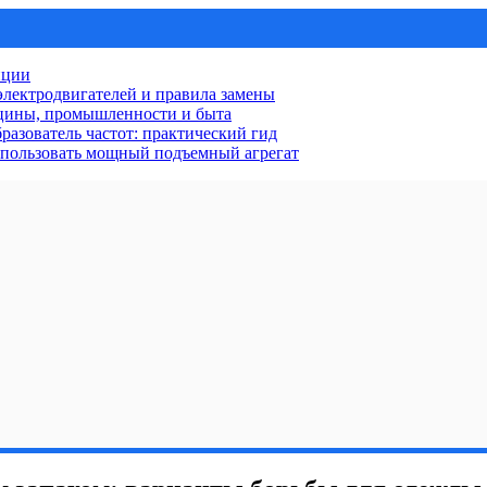
нции
лектродвигателей и правила замены
ицины, промышленности и быта
разователь частот: практический гид
использовать мощный подъемный агрегат