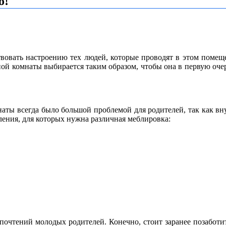
о!
вовать настроению тех людей, которые проводят в этом помещен
льной комнаты выбирается таким образом, чтобы она в первую оч
аты всегда было большой проблемой для родителей, так как внут
ления, для которых нужна различная меблировка:
редпочтений молодых родителей. Конечно, стоит заранее позабот