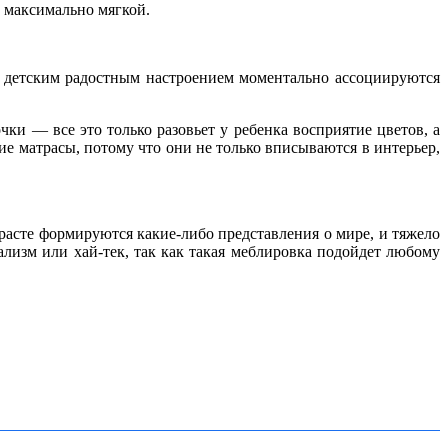
ь максимально мягкой.
им детским радостным настроением моментально ассоциируются
и — все это только разовьет у ребенка восприятие цветов, а
е матрасы, потому что они не только вписываются в интерьер,
зрасте формируются какие-либо представления о мире, и тяжело
лизм или хай-тек, так как такая меблировка подойдет любому