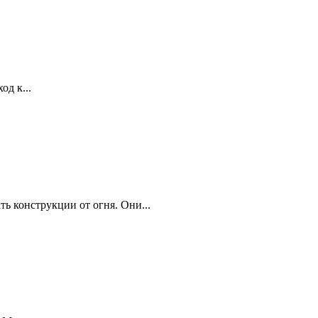
д к...
 конструкции от огня. Они...