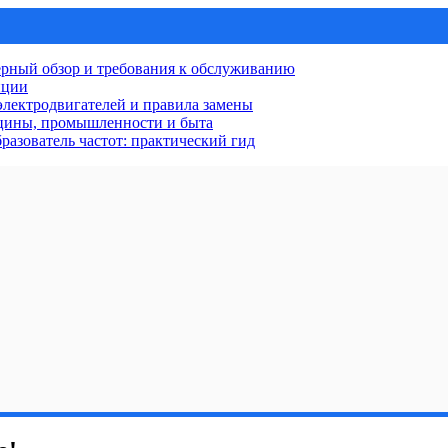
рный обзор и требования к обслуживанию
нции
лектродвигателей и правила замены
ицины, промышленности и быта
разователь частот: практический гид