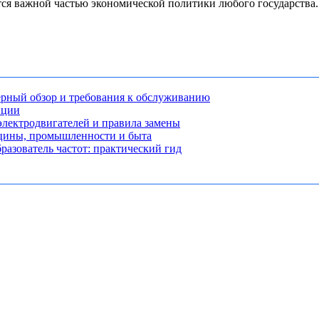
тся важной частью экономической политики любого государства
рный обзор и требования к обслуживанию
нции
лектродвигателей и правила замены
ицины, промышленности и быта
разователь частот: практический гид