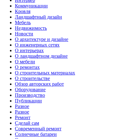
Интерьер
Коммуникации
Кровля
Ландшафтный дизайн
Мебель
Недвижимость
Новости
О архитектуре и дизайне
О инженерных сетях
О интерьерах
О ландшафтном дизайне
О мебели
О ремонтах
О строительных материалах
О строительстве
Обзор авторских работ
Оборудование
Производство
Публикации
Разное
Разное
Ремонт
Сделай сам
Современный ремонт
Солнечные батареи