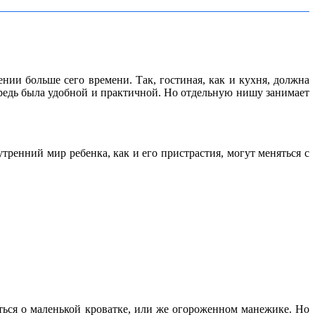
ии больше сего времени. Так, гостиная, как и кухня, должна
ередь была удобной и практичной. Но отдельную нишу занимает
ренний мир ребенка, как и его пристрастия, могут меняться с
иться о маленькой кроватке, или же огороженном манежике. Но