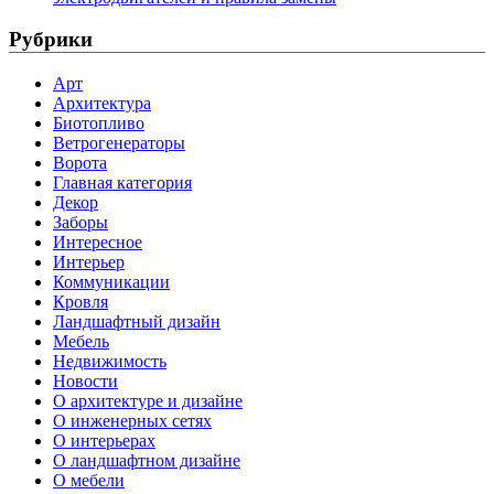
Рубрики
Арт
Архитектура
Биотопливо
Ветрогенераторы
Ворота
Главная категория
Декор
Заборы
Интересное
Интерьер
Коммуникации
Кровля
Ландшафтный дизайн
Мебель
Недвижимость
Новости
О архитектуре и дизайне
О инженерных сетях
О интерьерах
О ландшафтном дизайне
О мебели