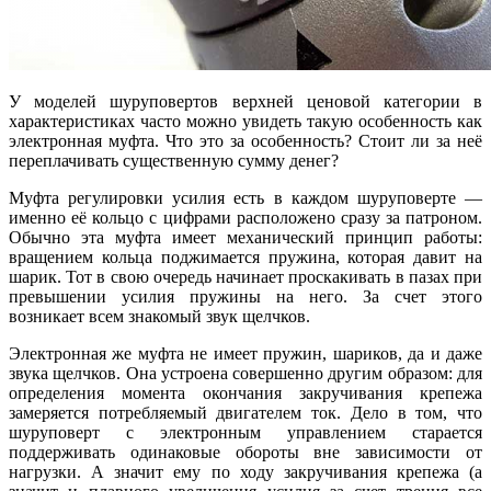
У моделей шуруповертов верхней ценовой категории в
характеристиках часто можно увидеть такую особенность как
электронная муфта. Что это за особенность? Стоит ли за неё
переплачивать существенную сумму денег?
Муфта регулировки усилия есть в каждом шуруповерте —
именно её кольцо с цифрами расположено сразу за патроном.
Обычно эта муфта имеет механический принцип работы:
вращением кольца поджимается пружина, которая давит на
шарик. Тот в свою очередь начинает проскакивать в пазах при
превышении усилия пружины на него. За счет этого
возникает всем знакомый звук щелчков.
Электронная же муфта не имеет пружин, шариков, да и даже
звука щелчков. Она устроена совершенно другим образом: для
определения момента окончания закручивания крепежа
замеряется потребляемый двигателем ток. Дело в том, что
шуруповерт с электронным управлением старается
поддерживать одинаковые обороты вне зависимости от
нагрузки. А значит ему по ходу закручивания крепежа (а