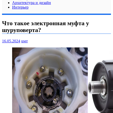
Архитектура и дизайн
Интерьер
Что такое электронная муфта у
шуруповерта?
16.05.2024
user