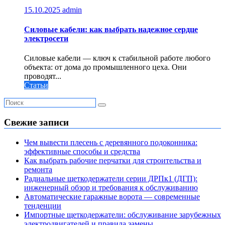
15.10.2025
admin
Силовые кабели: как выбрать надежное сердце
электросети
Силовые кабели — ключ к стабильной работе любого
объекта: от дома до промышленного цеха. Они
проводят...
Статьи
Свежие записи
Чем вывести плесень с деревянного подоконника:
эффективные способы и средства
Как выбрать рабочие перчатки для строительства и
ремонта
Радиальные щеткодержатели серии ДРПк1 (ДГП):
инженерный обзор и требования к обслуживанию
Автоматические гаражные ворота — современные
тенденции
Импортные щеткодержатели: обслуживание зарубежных
электродвигателей и правила замены