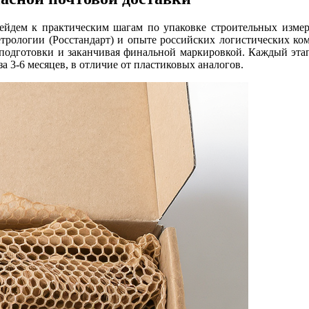
ерейдем к практическим шагам по упаковке строительных изме
трологии (Росстандарт) и опыте российских логистических ко
с подготовки и заканчивая финальной маркировкой. Каждый этап
а 3-6 месяцев, в отличие от пластиковых аналогов.