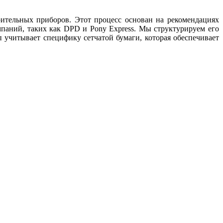
рительных приборов. Этот процесс основан на рекомендациях
мпаний, таких как DPD и Pony Express. Мы структурируем его
 учитывает специфику сетчатой бумаги, которая обеспечивает