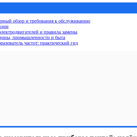
рный обзор и требования к обслуживанию
нции
лектродвигателей и правила замены
ицины, промышленности и быта
разователь частот: практический гид