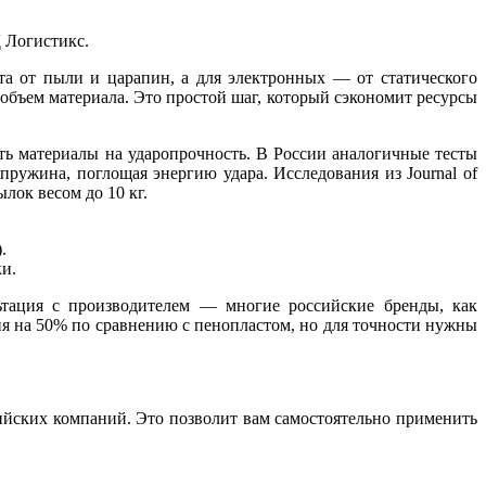
 Логистикс.
та от пыли и царапин, а для электронных — от статического
 объем материала. Это простой шаг, который сэкономит ресурсы
ть материалы на ударопрочность. В России аналогичные тесты
пружина, поглощая энергию удара. Исследования из Journal of
лок весом до 10 кг.
.
ки.
ьтация с производителем — многие российские бренды, как
ия на 50% по сравнению с пенопластом, но для точности нужны
йских компаний. Это позволит вам самостоятельно применить