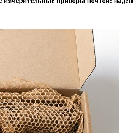
е измерительные приборы почтой: надёж