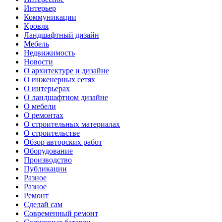
Интерьер
Коммуникации
Кровля
Ландшафтный дизайн
Мебель
Недвижимость
Новости
О архитектуре и дизайне
О инженерных сетях
О интерьерах
О ландшафтном дизайне
О мебели
О ремонтах
О строительных материалах
О строительстве
Обзор авторских работ
Оборудование
Производство
Публикации
Разное
Разное
Ремонт
Сделай сам
Современный ремонт