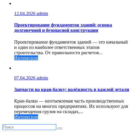
12.04.2026
admin
Проектирование фундаментов зданий: основа
долговечной и безопасной конструкции
Проектирование фундаментов зданий — это начальный
и один из наиболее ответственных этапов
строительства. От правильности расчетов...
Интересное
07.04.2026
admin
Запчасти на кран-балку: надёжность в каждой детали
Кран-балки — неотъемлемая часть производственных
процессов на многих предприятиях. Их используют для
перемещения грузов на складах,...
Интересное