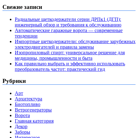
Свежие записи
Радиальные щеткодержатели серии ДРПк1 (ДГП):
инженерный обзор и требования к обслуживанию
Автоматические гаражные ворота — современные
тенденции
Импортные щеткодержатели: обслуживание зарубежных
электродвигателей и правила замены
Изопропиловый спирт: универсальное решение для
медицины, промышленности и быта
Как правильно выбрать и эффективно использовать
преобразователь частот: практический гид
Рубрики
Арт
Архитектура
Биотопливо
Ветрогенераторы
Ворота
Главная категория
Декор
Заборы
Интересное