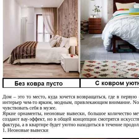
Дом – это то место, куда хочется возвращаться, где в перву
интерьер чем-то ярким, модным, привлекающим внимание. Nova
чувствовать себя в музее.
Яркие орнаменты, неоновые вывески, большое количество мет
создают вау-эффект, но в общей концепции смотрятся искусст
фактура, а в квартире будет уютно находиться в течение прод
1. Неоновые вывески