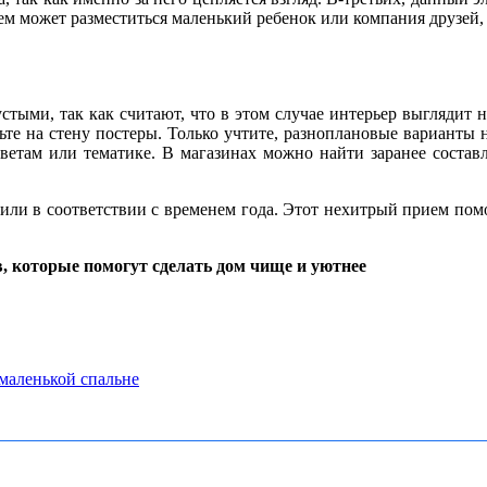
 нем может разместиться маленький ребенок или компания друзей
стыми, так как считают, что в этом случае интерьер выглядит н
ьте на стену постеры. Только учтите, разноплановые варианты н
ветам или тематике. В магазинах можно найти заранее составл
ли в соответствии с временем года. Этот нехитрый прием помо
, которые помогут сделать дом чище и уютнее
 маленькой спальне