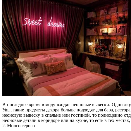
В последнее время в моду входят неоновые вывески. Одни люди
Увы, такие предметы декора больше подходят для бара, рестор
неоновую вывеску в спальне или гостиной, то полноценно отд
неоновые детали в коридоре или на кухне, то есть в тех места
2. Много серого