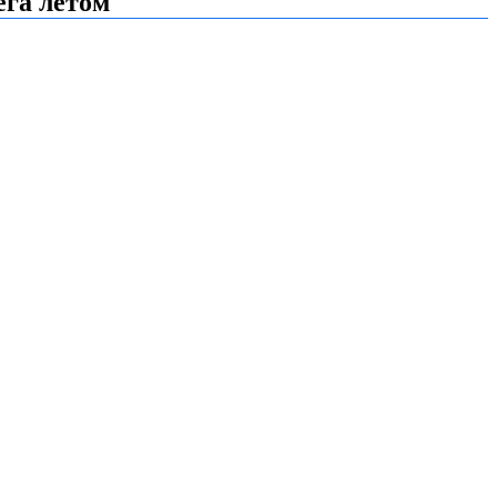
ега летом