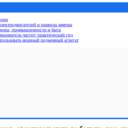
нции
лектродвигателей и правила замены
ицины, промышленности и быта
разователь частот: практический гид
использовать мощный подъемный агрегат