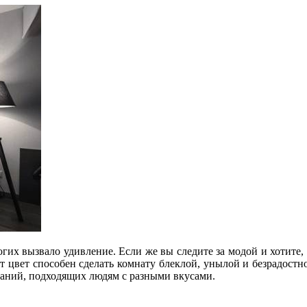
гих вызвало удивление. Если же вы следите за модой и хотите,
т цвет способен сделать комнату блеклой, унылой и безрадост
етаний, подходящих людям с разными вкусами.