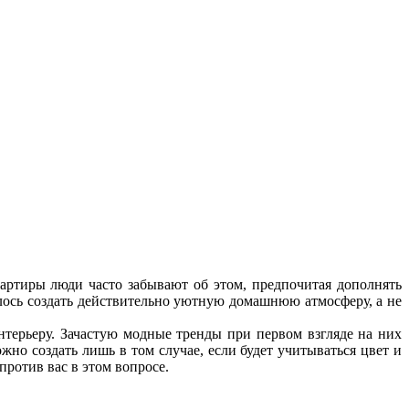
квартиры люди часто забывают об этом, предпочитая дополнять
лось создать действительно уютную домашнюю атмосферу, а не
нтерьеру. Зачастую модные тренды при первом взгляде на них
но создать лишь в том случае, если будет учитываться цвет и
ротив вас в этом вопросе.