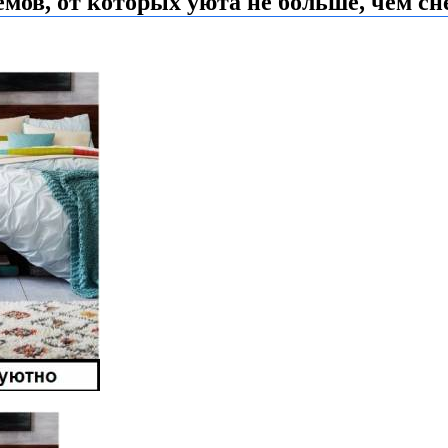
мов, от которых уюта не больше, чем сн