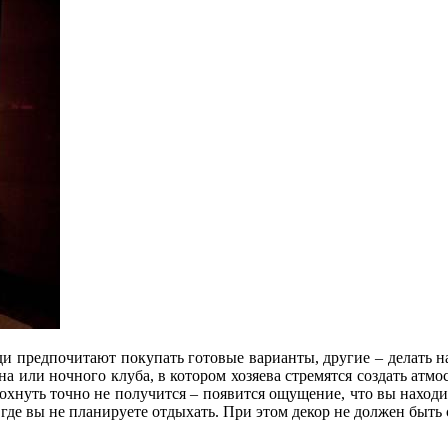
 предпочитают покупать готовые варианты, другие – делать на 
ана или ночного клуба, в котором хозяева стремятся создать атм
охнуть точно не получится – появится ощущение, что вы находи
х, где вы не планируете отдыхать. При этом декор не должен быт