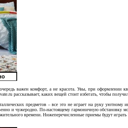
ю очередь важен комфорт, а не красота. Увы, при оформлении 
te.ru рассказывает, каких вещей стоит
избегать, чтобы получи
аллических предметов – все это не играет на руку уютному и
венно и чужеродно. По-настоящему гармоничную обстановку мож
олжительного времени. Нижеперечисленные приемы будут играть п