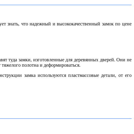
дует знать, что надежный и высококачественный замок по цене
вят туда замки, изготовленные для деревянных дверей.
Они не
т тяжелого полотна и деформироваться.
нструкции замка используются пластмассовые детали, от его