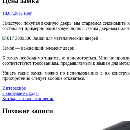
Цена замка
18.07.2011
user
Зачастую, покупая входную дверь, мы стараемся сэкономить к
составляет примерно одинаковую долю с самим дверным полот
Замок — важнейший элемент двери
К замку необходимо тщательно присмотреться. Многие произво
соответствуют требованиям, предъявляемым к замкам для метал
Узнать такие замки можно по использованию в их конструкц
приобретения следует вообще отказаться.
Интересное
Навигация
Сквозные выходы
Котлы, газовое отопление
по
записям
Похожие записи