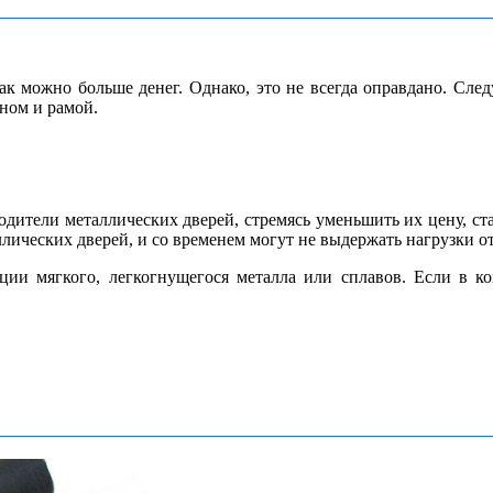
ак можно больше денег. Однако, это не всегда оправдано. Сле
ном и рамой.
дители металлических дверей, стремясь уменьшить их цену, ста
лических дверей, и со временем могут не выдержать нагрузки о
ии мягкого, легкогнущегося металла или сплавов. Если в ко