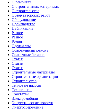
О ремонтах
О строительных материалах
О строительстве
Обзор авторских работ
Оборудование
Производство
Публикации
Разное
Разное
Ремонт
Сделай сам
Современный ремонт
Солнечные батареи
Статьи
Статьи
Статьи
Строительные материалы
Строительные организации
Строительство
Тепловые насосы
Технологии
Экостатьи
Электромобили
Энергетические новости
Энергосбережение