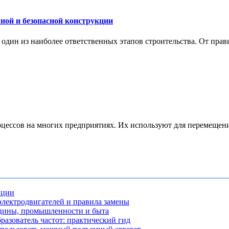
ной и безопасной конструкции
дин из наиболее ответственных этапов строительства. От прави
ессов на многих предприятиях. Их используют для перемещения 
нции
лектродвигателей и правила замены
ицины, промышленности и быта
разователь частот: практический гид