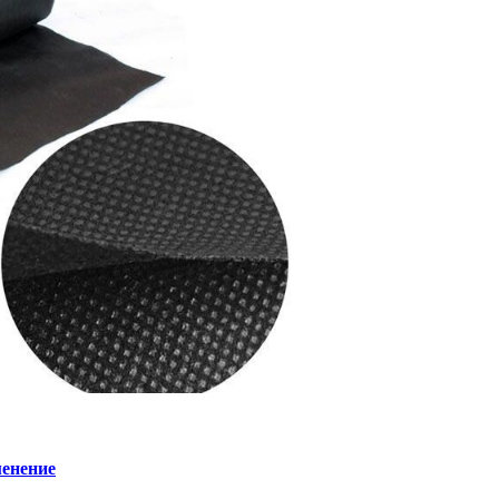
менение