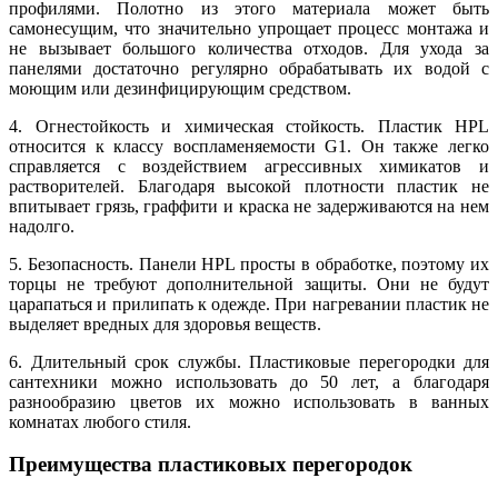
профилями. Полотно из этого материала может быть
самонесущим, что значительно упрощает процесс монтажа и
не вызывает большого количества отходов. Для ухода за
панелями достаточно регулярно обрабатывать их водой с
моющим или дезинфицирующим средством.
4. Огнестойкость и химическая стойкость. Пластик HPL
относится к классу воспламеняемости G1. Он также легко
справляется с воздействием агрессивных химикатов и
растворителей. Благодаря высокой плотности пластик не
впитывает грязь, граффити и краска не задерживаются на нем
надолго.
5. Безопасность. Панели HPL просты в обработке, поэтому их
торцы не требуют дополнительной защиты. Они не будут
царапаться и прилипать к одежде. При нагревании пластик не
выделяет вредных для здоровья веществ.
6. Длительный срок службы. Пластиковые перегородки для
сантехники можно использовать до 50 лет, а благодаря
разнообразию цветов их можно использовать в ванных
комнатах любого стиля.
Преимущества пластиковых перегородок