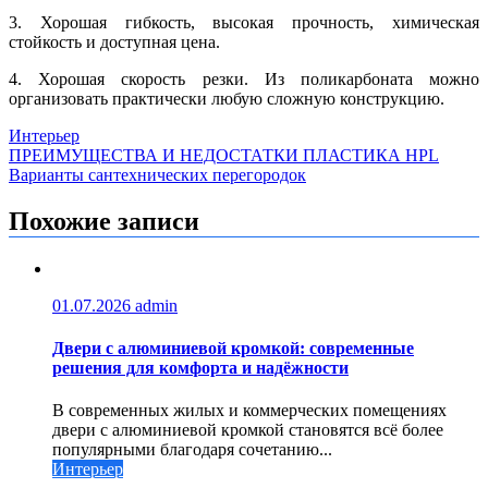
3. Хорошая гибкость, высокая прочность, химическая
стойкость и доступная цена.
4. Хорошая скорость резки. Из поликарбоната можно
организовать практически любую сложную конструкцию.
Интерьер
Навигация
ПРЕИМУЩЕСТВА И НЕДОСТАТКИ ПЛАСТИКА HPL
Варианты сантехнических перегородок
по
записям
Похожие записи
01.07.2026
admin
Двери с алюминиевой кромкой: современные
решения для комфорта и надёжности
В современных жилых и коммерческих помещениях
двери с алюминиевой кромкой становятся всё более
популярными благодаря сочетанию...
Интерьер