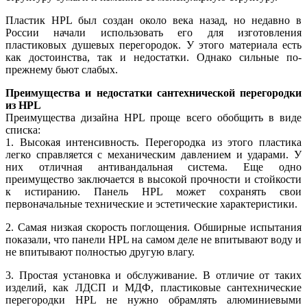
Пластик HPL был создан около века назад, но недавно в
России начали использовать его для изготовления
пластиковых душевых перегородок. У этого материала есть
как достоинства, так и недостатки. Однако сильные по-
прежнему бьют слабых.
Преимущества и недостатки сантехнической перегородки
из HPL
Преимущества дизайна HPL проще всего обобщить в виде
списка:
1. Высокая интенсивность. Перегородка из этого пластика
легко справляется с механическим давлением и ударами. У
них отличная антивандальная система. Еще одно
преимущество заключается в высокой прочности и стойкости
к истиранию. Панель HPL может сохранять свои
первоначальные технические и эстетические характеристики.
2. Самая низкая скорость поглощения. Обширные испытания
показали, что панели HPL на самом деле не впитывают воду и
не впитывают полностью другую влагу.
3. Простая установка и обслуживание. В отличие от таких
изделий, как ЛДСП и МДФ, пластиковые сантехнические
перегородки HPL не нужно обрамлять алюминиевыми