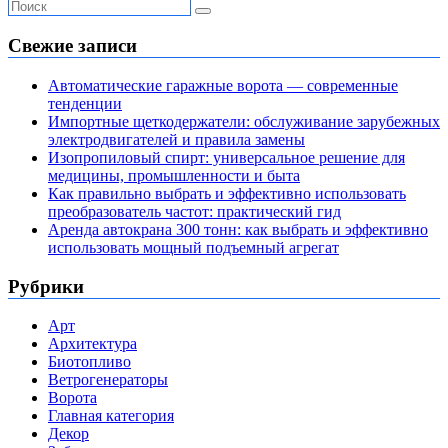
Свежие записи
Автоматические гаражные ворота — современные
тенденции
Импортные щеткодержатели: обслуживание зарубежных
электродвигателей и правила замены
Изопропиловый спирт: универсальное решение для
медицины, промышленности и быта
Как правильно выбрать и эффективно использовать
преобразователь частот: практический гид
Аренда автокрана 300 тонн: как выбрать и эффективно
использовать мощный подъемный агрегат
Рубрики
Арт
Архитектура
Биотопливо
Ветрогенераторы
Ворота
Главная категория
Декор