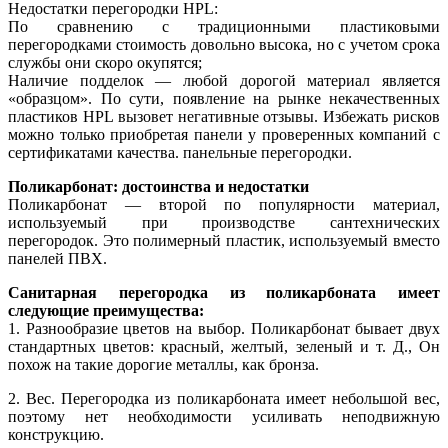
Недостатки перегородки HPL:
По сравнению с традиционными пластиковыми
перегородками стоимость довольно высока, но с учетом срока
службы они скоро окупятся;
Наличие подделок — любой дорогой материал является
«образцом». По сути, появление на рынке некачественных
пластиков HPL вызовет негативные отзывы. Избежать рисков
можно только приобретая панели у проверенных компаний с
сертификатами качества. панельные перегородки.
Поликарбонат: достоинства и недостатки
Поликарбонат — второй по популярности материал,
используемый при производстве сантехнических
перегородок. Это полимерный пластик, используемый вместо
панелей ПВХ.
Санитарная перегородка из поликарбоната имеет
следующие преимущества:
1. Разнообразие цветов на выбор. Поликарбонат бывает двух
стандартных цветов: красный, желтый, зеленый и т. Д., Он
похож на такие дорогие металлы, как бронза.
2. Вес. Перегородка из поликарбоната имеет небольшой вес,
поэтому нет необходимости усиливать неподвижную
конструкцию.