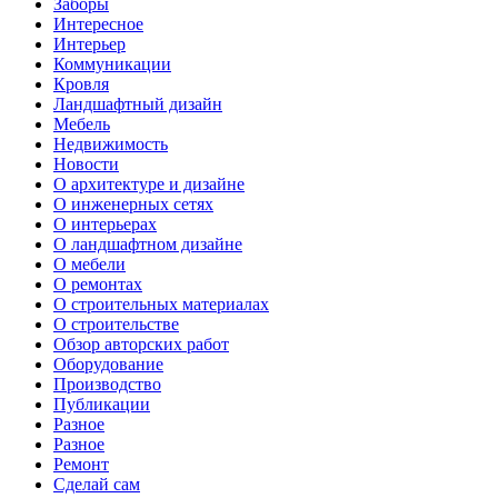
Заборы
Интересное
Интерьер
Коммуникации
Кровля
Ландшафтный дизайн
Мебель
Недвижимость
Новости
О архитектуре и дизайне
О инженерных сетях
О интерьерах
О ландшафтном дизайне
О мебели
О ремонтах
О строительных материалах
О строительстве
Обзор авторских работ
Оборудование
Производство
Публикации
Разное
Разное
Ремонт
Сделай сам