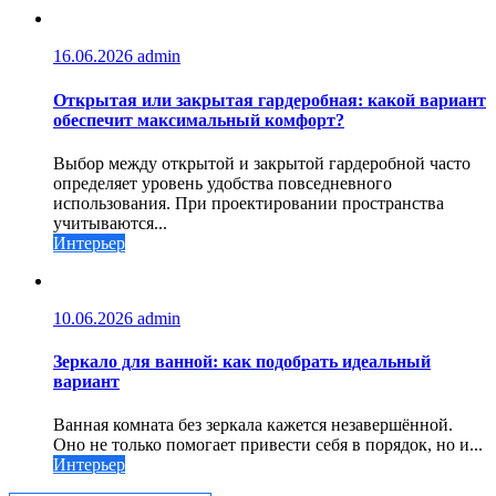
16.06.2026
admin
Открытая или закрытая гардеробная: какой вариант
обеспечит максимальный комфорт?
Выбор между открытой и закрытой гардеробной часто
определяет уровень удобства повседневного
использования. При проектировании пространства
учитываются...
Интерьер
10.06.2026
admin
Зеркало для ванной: как подобрать идеальный
вариант
Ванная комната без зеркала кажется незавершённой.
Оно не только помогает привести себя в порядок, но и...
Интерьер