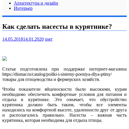
Архитектура и дизайн
Интерьер
Как сделать насесты в курятнике?
14.05.2018
14.01.2020
user
Статья подготовлена при поддержке интернет-магазина
https://dismar.ru/catalog/poilki-i-sistemy-poeniya-dlya-ptitsy/
товары для птицеводства и фермерских хозяйств.
Чтобы показатели яйценоскости были высокими, курам
необходимо обеспечить комфортные условия для питания и
отдыха в курятнике. Это означает, что обустройство
курятника должно быть таким, чтобы все элементы
находились на комфортной высоте, удаленности друг от друга
и располагались правильно. Насесты – важная часть
курятника, которая необходима для отдыха птицы.