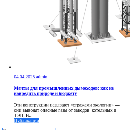
04.04.2025
admin
Мачты для промышленных дымоходов: как не
навредить природе и бюджету
Эти конструкции называют «стражами экологии» —
они выводят опасные газы от заводов, котельных и
ТЭЦ. В...
Публикации