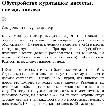
Обустройство курятника: насесты,
гнезда, поилки
Самодельная кормушка для кур
Кроме создания комфортных условий для птиц, правильное
обустройство курятника необходимо для удобства
обслуживания. Интерьер курятника включает в себя насесты,
гнезда, кормушки и поилки. При правильном обустройстве
птичника насесты должны располагаться, как минимум, на
высоте 60-90 см от пола (но не более 1 метра) и 24 см от стен.
Разместить их следует напротив гнезд.
Гнёзда – это места, где куры будут высиживать свои яйца.
Одновременно все птицы не несутся, поэтому количество
должно составлять 1 гнездо на 3-5 куриц, для яйценосных
пород это количество может быть удвоено. Размещать их
нужно так, чтобы ничто не отвлекало курицу от высиживания
яиц. Поэтому, их нужно расположить в самом темном и
укромном месте, на высоте 40-50 см от пола. Курицы будут
хорошо нестись в мягких, достаточно просторных гнездах с
подстилкой. Их ширина должна составлять 40 см, высота – не