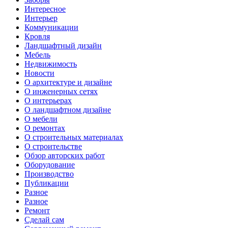
Интересное
Интерьер
Коммуникации
Кровля
Ландшафтный дизайн
Мебель
Недвижимость
Новости
О архитектуре и дизайне
О инженерных сетях
О интерьерах
О ландшафтном дизайне
О мебели
О ремонтах
О строительных материалах
О строительстве
Обзор авторских работ
Оборудование
Производство
Публикации
Разное
Разное
Ремонт
Сделай сам