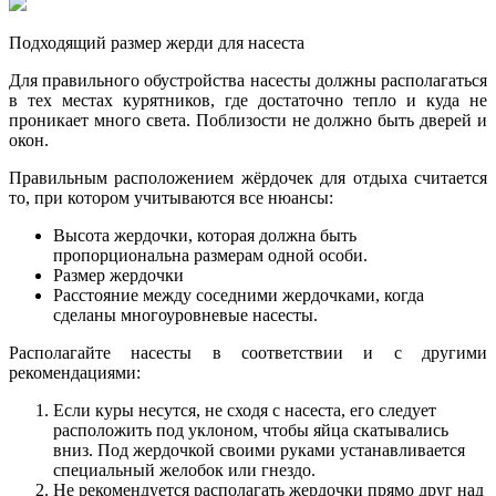
Подходящий размер жерди для насеста
Для правильного обустройства насесты должны располагаться
в тех местах курятников, где достаточно тепло и куда не
проникает много света. Поблизости не должно быть дверей и
окон.
Правильным расположением жёрдочек для отдыха считается
то, при котором учитываются все нюансы:
Высота жердочки, которая должна быть
пропорциональна размерам одной особи.
Размер жердочки
Расстояние между соседними жердочками, когда
сделаны многоуровневые насесты.
Располагайте насесты в соответствии и с другими
рекомендациями:
Если куры несутся, не сходя с насеста, его следует
расположить под уклоном, чтобы яйца скатывались
вниз. Под жердочкой своими руками устанавливается
специальный желобок или гнездо.
Не рекомендуется располагать жердочки прямо друг над