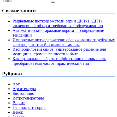
Свежие записи
Радиальные щеткодержатели серии ДРПк1 (ДГП):
инженерный обзор и требования к обслуживанию
Автоматические гаражные ворота — современные
тенденции
Импортные щеткодержатели: обслуживание зарубежных
электродвигателей и правила замены
Изопропиловый спирт: универсальное решение для
медицины, промышленности и быта
Как правильно выбрать и эффективно использовать
преобразователь частот: практический гид
Рубрики
Арт
Архитектура
Биотопливо
Ветрогенераторы
Ворота
Главная категория
Декор
Заборы