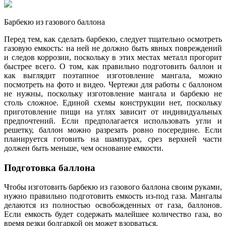
Барбекю из газового баллона
Перед тем, как сделать барбекю, следует тщательно осмотреть
газовую емкость: на ней не должно быть явных повреждений
и следов коррозии, поскольку в этих местах металл прогорит
быстрее всего. О том, как правильно подготовить баллон и
как выглядит поэтапное изготовление мангала, можно
посмотреть на фото и видео. Чертежи для работы с баллоном
не нужны, поскольку изготовление мангала и барбекю не
столь сложное. Единой схемы конструкции нет, поскольку
приготовление пищи на углях зависит от индивидуальных
предпочтений. Если предполагается использовать угли и
решетку, баллон можно разрезать ровно посередине. Если
планируется готовить на шампурах, срез верхней части
должен быть меньше, чем основание емкости.
Подготовка баллона
Чтобы изготовить барбекю из газового баллона своим руками,
нужно правильно подготовить емкость из-под газа. Мангалы
делаются из полностью освобожденных от газа, баллонов.
Если емкость будет содержать малейшее количество газа, во
время резки болгаркой он может взорваться.