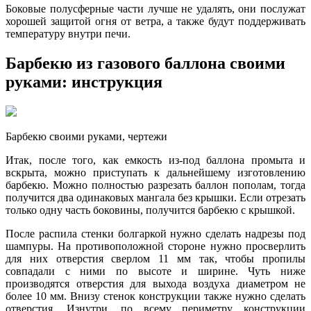
Боковые полусферные части лучше не удалять, они послужат
хорошей защитой огня от ветра, а также будут поддерживать
температуру внутри печи.
Барбекю из газового баллона своими
руками: инструкция
Барбекю своими руками, чертежи
Итак, после того, как емкость из-под баллона промыта и
вскрыта, можно приступать к дальнейшему изготовлению
барбекю. Можно полностью разрезать баллон пополам, тогда
получится два одинаковых мангала без крышки. Если отрезать
только одну часть боковины, получится барбекю с крышкой.
После распила стенки болгаркой нужно сделать надрезы под
шампуры. На противоположной стороне нужно просверлить
для них отверстия сверлом 11 мм так, чтобы пропилы
совпадали с ними по высоте и ширине. Чуть ниже
производятся отверстия для выхода воздуха диаметром не
более 10 мм. Внизу стенок конструкции также нужно сделать
отверстия. Изнутри, по всему периметру конструкции