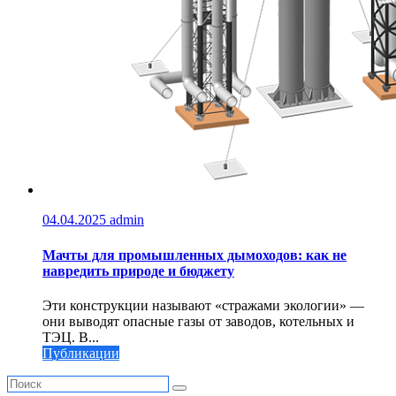
04.04.2025
admin
Мачты для промышленных дымоходов: как не
навредить природе и бюджету
Эти конструкции называют «стражами экологии» —
они выводят опасные газы от заводов, котельных и
ТЭЦ. В...
Публикации