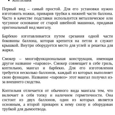
Коптильня
Первый вид – самый простой. Для его установки нужно
изготовить ножки, приварив трубки к нижней части баллона.
Часто в качестве подставки используется металлическое или
чугунное основание от старой швейной машинки, придавая
оригинальный вид мангалу.
Барбекю изготавливается путем срезания одной части
боковины баллона, которая крепится на петли и служит
крышкой. Внутри оборудуется место для углей и решетка для
жарки.
Смокер – многофункциональная конструкция, имеющая
другое название «паровоз». Смокер совмещает в себе гриль,
коптильню, мангал и барбекю. Для его изготовления
требуется несколько баллонов, каждый из которых выполняет
свою функцию. Название «паровоз» этот мангал получил из-
за внешнего сходства.
Коптильня отличается от обычного вида мангала тем, что
включает в себя топку и наличием герметичности. Она
состоит из двух баллонов, один из которых является
основным, а второй приварен к нему снизу и оборудован
трубкой для дымоотвода.