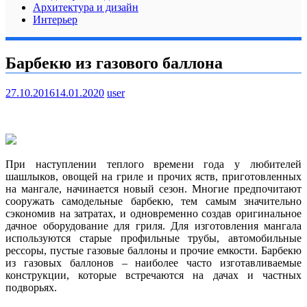
Архитектура и дизайн
Интерьер
Барбекю из газового баллона
27.10.2016
14.01.2020
user
При наступлении теплого времени года у любителей
шашлыков, овощей на гриле и прочих яств, приготовленных
на мангале, начинается новый сезон. Многие предпочитают
сооружать самодельные барбекю, тем самым значительно
сэкономив на затратах, и одновременно создав оригинальное
дачное оборудование для гриля. Для изготовления мангала
используются старые профильные трубы, автомобильные
рессоры, пустые газовые баллоны и прочие емкости. Барбекю
из газовых баллонов – наиболее часто изготавливаемые
конструкции, которые встречаются на дачах и частных
подворьях.