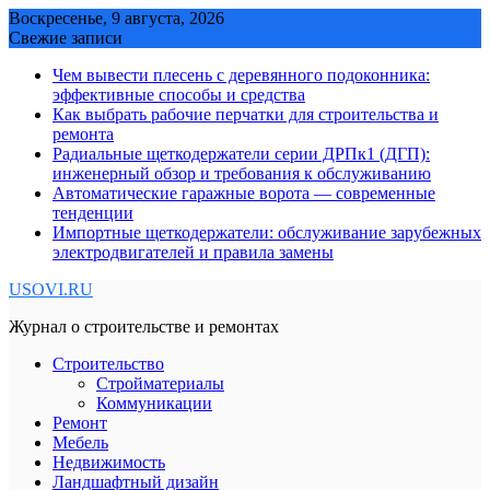
Skip
Воскресенье, 9 августа, 2026
to
Свежие записи
content
Чем вывести плесень с деревянного подоконника:
эффективные способы и средства
Как выбрать рабочие перчатки для строительства и
ремонта
Радиальные щеткодержатели серии ДРПк1 (ДГП):
инженерный обзор и требования к обслуживанию
Автоматические гаражные ворота — современные
тенденции
Импортные щеткодержатели: обслуживание зарубежных
электродвигателей и правила замены
USOVI.RU
Журнал о строительстве и ремонтах
Строительство
Стройматериалы
Коммуникации
Ремонт
Мебель
Недвижимость
Ландшафтный дизайн