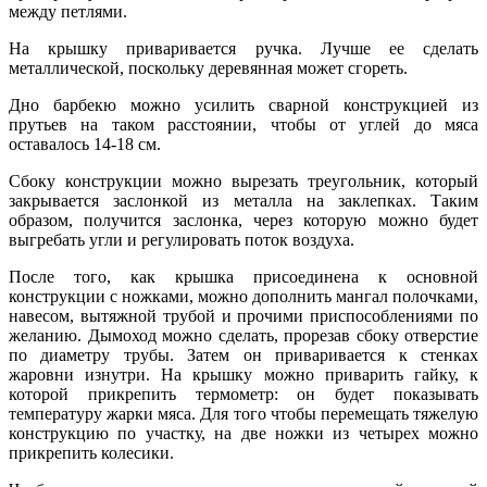
между петлями.
На крышку приваривается ручка. Лучше ее сделать
металлической, поскольку деревянная может сгореть.
Дно барбекю можно усилить сварной конструкцией из
прутьев на таком расстоянии, чтобы от углей до мяса
оставалось 14-18 см.
Сбоку конструкции можно вырезать треугольник, который
закрывается заслонкой из металла на заклепках. Таким
образом, получится заслонка, через которую можно будет
выгребать угли и регулировать поток воздуха.
После того, как крышка присоединена к основной
конструкции с ножками, можно дополнить мангал полочками,
навесом, вытяжной трубой и прочими приспособлениями по
желанию. Дымоход можно сделать, прорезав сбоку отверстие
по диаметру трубы. Затем он приваривается к стенках
жаровни изнутри. На крышку можно приварить гайку, к
которой прикрепить термометр: он будет показывать
температуру жарки мяса. Для того чтобы перемещать тяжелую
конструкцию по участку, на две ножки из четырех можно
прикрепить колесики.