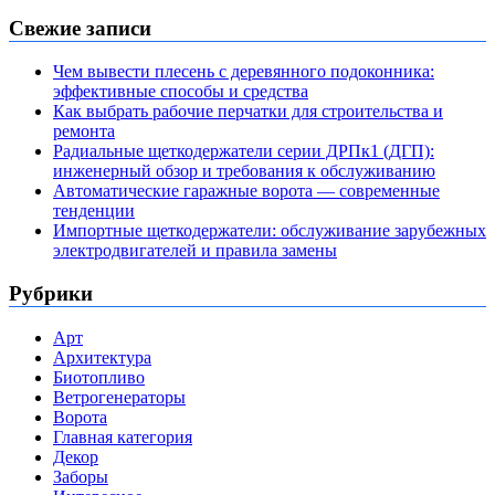
Свежие записи
Чем вывести плесень с деревянного подоконника:
эффективные способы и средства
Как выбрать рабочие перчатки для строительства и
ремонта
Радиальные щеткодержатели серии ДРПк1 (ДГП):
инженерный обзор и требования к обслуживанию
Автоматические гаражные ворота — современные
тенденции
Импортные щеткодержатели: обслуживание зарубежных
электродвигателей и правила замены
Рубрики
Арт
Архитектура
Биотопливо
Ветрогенераторы
Ворота
Главная категория
Декор
Заборы