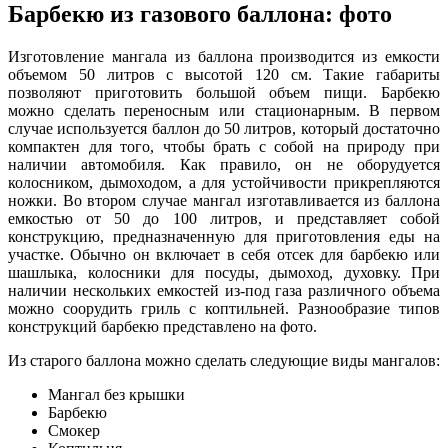
Барбекю из газового баллона: фото
Изготовление мангала из баллона производится из емкости
объемом 50 литров с высотой 120 см. Такие габариты
позволяют приготовить большой объем пищи. Барбекю
можно сделать переносным или стационарным. В первом
случае используется баллон до 50 литров, который достаточно
компактен для того, чтобы брать с собой на природу при
наличии автомобиля. Как правило, он не оборудуется
колосником, дымоходом, а для устойчивости прикрепляются
ножки. Во втором случае мангал изготавливается из баллона
емкостью от 50 до 100 литров, и представляет собой
конструкцию, предназначенную для приготовления еды на
участке. Обычно он включает в себя отсек для барбекю или
шашлыка, колосники для посуды, дымоход, духовку. При
наличии нескольких емкостей из-под газа различного объема
можно соорудить гриль с коптильней. Разнообразие типов
конструкций барбекю представлено на фото.
Из старого баллона можно сделать следующие виды мангалов:
Мангал без крышки
Барбекю
Смокер