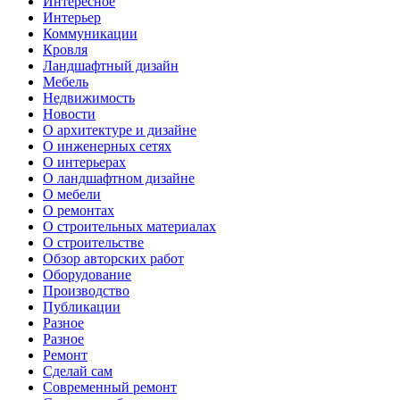
Интересное
Интерьер
Коммуникации
Кровля
Ландшафтный дизайн
Мебель
Недвижимость
Новости
О архитектуре и дизайне
О инженерных сетях
О интерьерах
О ландшафтном дизайне
О мебели
О ремонтах
О строительных материалах
О строительстве
Обзор авторских работ
Оборудование
Производство
Публикации
Разное
Разное
Ремонт
Сделай сам
Современный ремонт