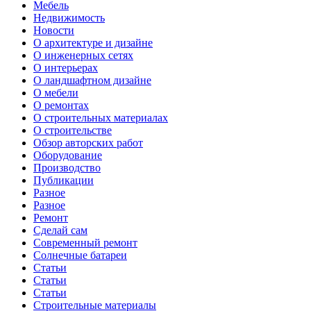
Мебель
Недвижимость
Новости
О архитектуре и дизайне
О инженерных сетях
О интерьерах
О ландшафтном дизайне
О мебели
О ремонтах
О строительных материалах
О строительстве
Обзор авторских работ
Оборудование
Производство
Публикации
Разное
Разное
Ремонт
Сделай сам
Современный ремонт
Солнечные батареи
Статьи
Статьи
Статьи
Строительные материалы