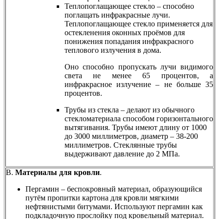
Теплопоглащающее стекло – способно
поглащать инфракрасные лучи.
Теплопоглащающее стекло применяется для
остекленения оконных проёмов для
понижения попадания инфракрасного
теплового излучения в дома.
Оно способно пропускать лучи видимого
света не менее 65 процентов, а
инфракрасное излучение – не больше 35
процентов.
Трубы из стекла – делают из обычного
стекломатериала способом горизонтального
вытягивания. Трубы имеют длину от 1000
до 3000 миллиметров, диаметр – 38-200
миллиметров. Стеклянные трубы
выдерживают давление до 2 МПа.
В.
Материалы для кровли
.
Пергамин – беспокровный материал, образующийся
путём пропитки картона для кровли мягкими
нефтянистыми битумами. Используют пергамин как
подкладочную прослойку под кровельный материал.