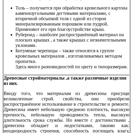
Толь – получается при обработки кровельного картона
каменноугольными дегтевыми материалами, с
вторичной обсыпкой толя с одной из сторон
минерализированным порошком или пудрой.
Применяют его при благоустройстве крыш.
Рубероид – наиболее распространённый материал на
плоских крышах , а также крышах с незначительными
уклонами.
Битумные черепицы – также относятся к группе
кровельных материалов , изготавливаемых методом
пропитки.
Здесь много разновидностей по цвету и типоразмерам.
Древесные стройматериалы ,а также различные изделия
из них
.
Ввиду того, что материалам из древесины присущи
великолепные строй. свойства, они приобрели
распространённое использование в строительстве и ремонте.
Древесина имеет небольшую среднюю плотность, высокую
прочность, небольшую проводимость тепла, высокую
длительность срока службы. Но вместе с достоинствами ,
древесина обладает и недостатками, такими как:
неоднородность строения, способность поглощать влагу,