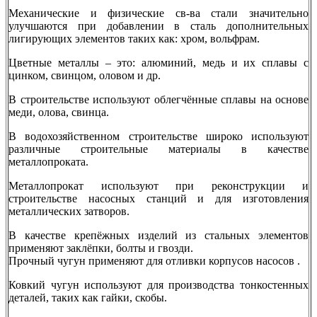
Механические и физические св-ва стали значительно
улучшаются при добавлении в сталь дополнительных
лигирующих элементов таких как: хром, вольфрам.
Цветные металлы – это: алюминий, медь и их сплавы с
цинком, свинцом, оловом и др.
В строительстве используют облегчённые сплавы на основе
меди, олова, свинца.
В водохозяйственном строительстве широко используют
различные строительные материалы в качестве
металлопроката.
Металлопрокат используют при реконструкции и
строительстве насосных станций и для изготовления
металлических затворов.
В качестве крепёжных изделий из стальных элементов
применяют заклёпки, болты и гвозди.
Прочный чугун применяют для отливки корпусов насосов .
Ковкий чугун используют для производства тонкостенных
деталей, таких как гайки, скобы.