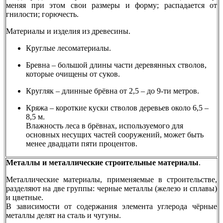
меняя при этом свои размеры и форму; распадается от
гнилости; горючесть.
Материалы и изделия из древесины.
Круглые лесоматериалы.
Бревна – большой длины части деревянных стволов,
которые очищены от суков.
Кругляк – длинные брёвна от 2,5 – до 9-ти метров.
Кряжа – короткие куски cтволов деревьев около 6,5 –
8,5 м.
Влажность леса в брёвнах, используемого для
основных несущих частей сооружений, может быть
менее двадцати пяти процентов.
Металлы и металлические строительные материалы
.
Металлические материалы, применяемые в строительстве,
разделяют на две группы: черные металлы (железо и сплавы)
и цветные.
В зависимости от содержания элемента углерода чёрные
металлы делят на сталь и чугуны.