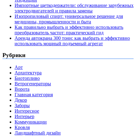
Импортные щеткодержатели: обслуживание зарубежных
электродвигателей и правила замены
Изопропиловый спирт: универсальное решение для
медицины, промышленности и быта
Как правильно выбрать и эффективно использовать
преобразователь частот: практический гид
Аренда автокрана 300 тонн: как выбрать и эффективно
использовать мощный подъемный агрегат
Рубрики
Арт
Архитектура
Биотопливо
Ветрогенераторы
Ворота
Главная категория
Декор
Заборы
Интересное
Интерьер
Коммуникации
Кровля
Ландшафтный дизайн