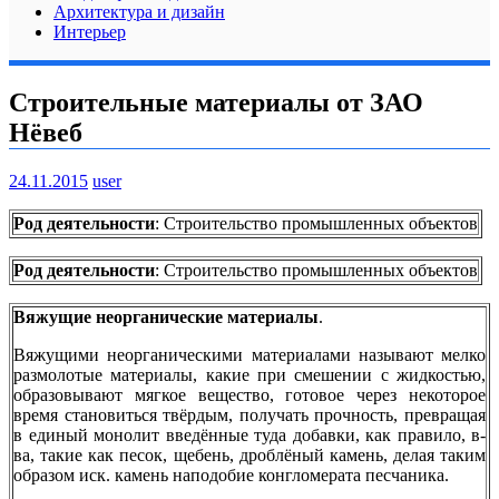
Архитектура и дизайн
Интерьер
Строительные материалы от ЗАО
Нёвеб
24.11.2015
user
Род деятельности
: Строительство промышленных объектов
Род деятельности
: Строительство промышленных объектов
Вяжущие неорганические материалы
.
Вяжущими неорганическими материалами называют мелко
размолотые материалы, какие при смешении с жидкостью,
образовывают мягкое вещество, готовое через некоторое
время становиться твёрдым, получать прочность, превращая
в единый монолит введённые туда добавки, как правило, в-
ва, такие как песок, щебень, дроблёный камень, делая таким
образом иск. камень наподобие конгломерата песчаника.