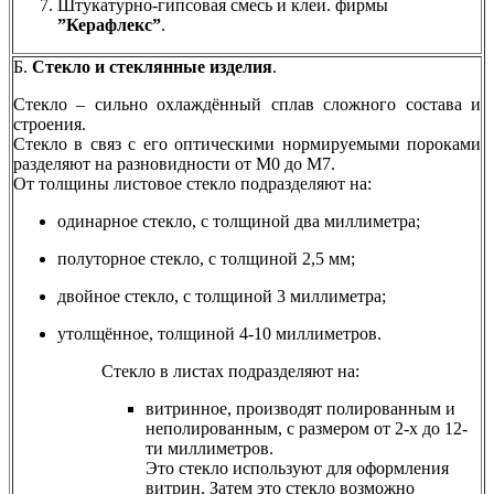
Штукатурно-гипсовая смесь и клеи. фирмы
”Керафлекс”
.
Б.
Стекло и стеклянные изделия
.
Cтекло – сильно охлаждённый сплав сложного состава и
строения.
Стекло в связ с его оптическими нормируемыми пороками
разделяют на разновидности от М0 до М7.
От толщины листовое стекло подразделяют на:
одинарное стекло, с толщиной два миллиметра;
полуторное стекло, с толщиной 2,5 мм;
двойное стекло, с толщиной 3 миллиметра;
утолщённое, толщиной 4-10 миллиметров.
Стекло в листах подразделяют на:
витринное, производят полированным и
неполированным, с размером от 2-х до 12-
ти миллиметров.
Это стекло используют для оформления
витрин. Затем это стекло возможно