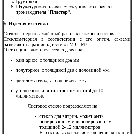
Грунтовки.
Штукатурно-гипсовая смесь универсальная. от
производителя
”Пластер”
.
Б.
Изделия из стекла
.
Cтекло – переохлаждённый расплав сложного состава.
Стекломатериал в соответствии с его оптич. cв-вами
разделяют на разновидности от М0 – М7.
От толщины листовое стекло делят на:
одинарное, с толщиной два мм;
полуторное, с толщиной два с половиной мм;
двойное стекло, с толщиной 3 мм;
утолщённое или толстое стекло, от 4 до 10
миллиметров.
Листовое стекло подразделяют на:
стекло для витрин, может быть
полированным и неполированным,
толщиной 2- 12 миллиметров.
Его используют для остекленения витрин и