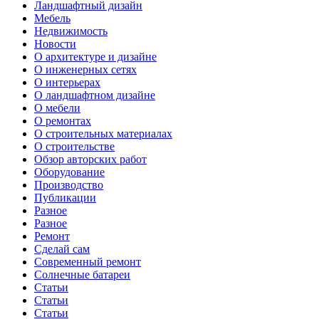
Ландшафтный дизайн
Мебель
Недвижимость
Новости
О архитектуре и дизайне
О инженерных сетях
О интерьерах
О ландшафтном дизайне
О мебели
О ремонтах
О строительных материалах
О строительстве
Обзор авторских работ
Оборудование
Производство
Публикации
Разное
Разное
Ремонт
Сделай сам
Современный ремонт
Солнечные батареи
Статьи
Статьи
Статьи