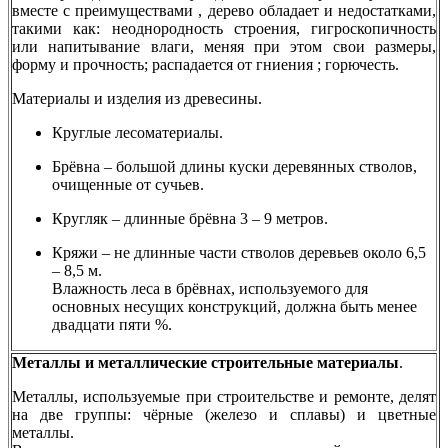
вместе с преимуществами , дерево обладает и недостатками,
такими как: неоднородность строения, гигроскопичность
или напитывание влаги, меняя при этом свои размеры,
форму и прочность; распадается от гниения ; горючесть.
Материалы и изделия из древесины.
Круглые лесоматериалы.
Брёвна – большой длины куски деревянных стволов,
очищенные от сучьев.
Кругляк – длинные брёвна 3 – 9 метров.
Кряжи – не длинные части cтволов деревьев около 6,5
– 8,5 м.
Влажность леса в брёвнах, используемого для
основных несущих конструкций, должна быть менее
двадцати пяти %.
Металлы и металлические строительные материалы
.
Металлы, используемые при строительстве и ремонте, делят
на две группы: чёрные (железо и сплавы) и цветные
металлы.