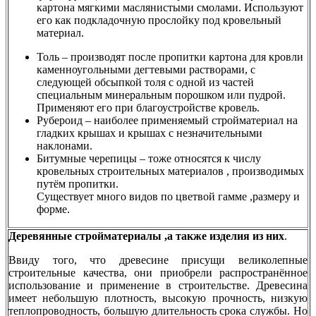
картона мягкими маслянистыми смолами. Используют
его как подкладочную прослойку под кровельный
материал.
Толь – производят после пропитки картона для кровли
каменноугольными дегтевыми растворами, с
следующей обсыпкой толя с одной из частей
специальным минеральным порошком или пудрой.
Применяют его при благоустройстве кровель.
Рубероид – наиболее применяемый стройматериал на
гладких крышах и крышах с незначительными
наклонами.
Битумные черепицы – тоже относятся к числу
кровельных строительных материалов , производимых
путём пропитки.
Существует много видов по цветвой гамме ,размеру и
форме.
Деревянные стройматериалы ,а также изделия из них
.
Ввиду того, что древесине присущи великолепные
строительные качества, они приобрели распространённое
использование и применение в строительстве. Древесина
имеет небольшую плотность, высокую прочность, низкую
теплопроводность, большую длительность срока службы. Но