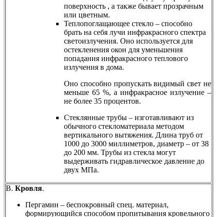
поверхность , а также бывает прозрачным
или цветным.
Теплопоглащающее стекло – способно
брать на себя лучи инфракрасного спектра
светоизлучения. Оно используется для
остекленения окон для уменьшения
попадания инфракрасного теплового
излучения в дома.
Оно способно пропускать видимый свет не
меньше 65 %, а инфракрасное излучение –
не более 35 процентов.
Cтеклянные трубы – изготавливают из
обычного стекломатериала методом
вертикального вытяжения. Длина труб от
1000 до 3000 миллиметров, диаметр – от 38
до 200 мм. Трубы из стекла могут
выдерживать гидравлическое давление до
двух МПа.
В.
Кровля
.
Пергамин – беспокровный спец. материал,
формирующийся способом пропитывания кровельного