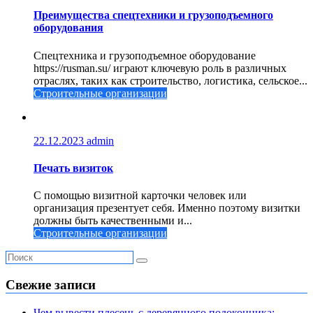
Преимущества спецтехники и грузоподъемного
оборудования
Спецтехника и грузоподъемное оборудование
https://rusman.su/ играют ключевую роль в различных
отраслях, таких как строительство, логистика, сельское...
Строительные организации
22.12.2023
admin
Печать визиток
С помощью визитной карточки человек или
организация презентует себя. Именно поэтому визитки
должны быть качественными и...
Строительные организации
Свежие записи
Чем вывести плесень с деревянного подоконника: