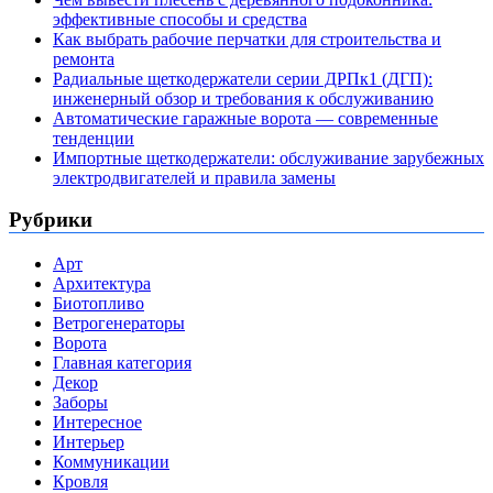
эффективные способы и средства
Как выбрать рабочие перчатки для строительства и
ремонта
Радиальные щеткодержатели серии ДРПк1 (ДГП):
инженерный обзор и требования к обслуживанию
Автоматические гаражные ворота — современные
тенденции
Импортные щеткодержатели: обслуживание зарубежных
электродвигателей и правила замены
Рубрики
Арт
Архитектура
Биотопливо
Ветрогенераторы
Ворота
Главная категория
Декор
Заборы
Интересное
Интерьер
Коммуникации
Кровля