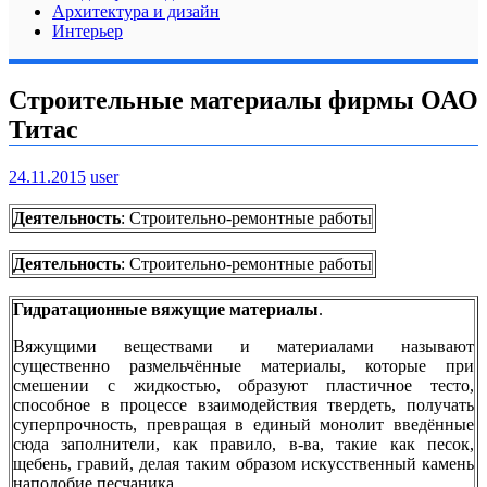
Архитектура и дизайн
Интерьер
Строительные материалы фирмы ОАО
Титас
24.11.2015
user
Деятельность
: Строительно-ремонтные работы
Деятельность
: Строительно-ремонтные работы
Гидратационные вяжущие материалы
.
Вяжущими веществами и материалами называют
существенно размельчённые материалы, которые при
смешении с жидкостью, образуют пластичное тесто,
способное в процессе взаимодействия твердеть, получать
суперпрочность, превращая в единый монолит введённые
сюда заполнители, как правило, в-ва, такие как песок,
щебень, гравий, делая таким образом искусственный камень
наподобие песчаника.