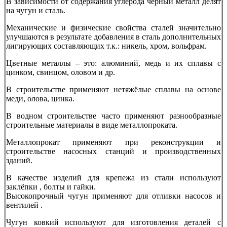
В зависимости от содержания углерода черный металл делят
на чугун и сталь.
Механические и физические свойства сталей значительно
улучшаются в результате добавления в сталь дополнительных
лигирующих составляющих т.к.: никель, хром, вольфрам.
Цветные металлы – это: алюминий, медь и их сплавы с
цинком, свинцом, оловом и др.
В строительстве применяют нетяжёлые сплавы на основе
меди, олова, цинка.
В водном строительстве часто применяют разнообразные
строительные материалы в виде металлопроката.
Металлопрокат применяют при реконструкции и
строительстве насосных станций и производственных
зданий.
В качестве изделий для крепежа из стали используют
заклёпки , болты и гайки.
Высокопрочный чугун применяют для отливки насосов и
вентилей .
Чугун ковкий используют для изготовления деталей с