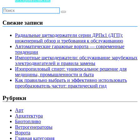
Свежие записи
Радиальные щеткодержатели серии ДРПк1 (ДГП):
инженерный обзор и требования к обслуживанию
Автоматические гаражные ворота — современные
тенденции
Импортные щеткодержатели: обслуживание зарубежных
электродвигателей и правила замены
Изопропиловый спирт: универсальное решение для
медицины, промышленности и быта
Как правильно выбрать и эффективно использовать
преобразователь частот: практический гид
Рубрики
Арт
Архитектура
Биотопливо
Ветрогенераторы
Ворота
Главная категория