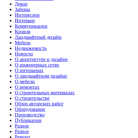
Декор
Заборы
Интересное
Интерьер
Коммуникации
Кровля
Ландшафтный дизайн
Мебель
Недвижимость
Новости
О архитектуре и дизайне
О инженерных сетях
О интерьерах
О ландшафтном дизайне
О мебели
О ремонтах
О строительных материалах
О строительстве
Обзор авторских работ
Оборудование
Производство
Публикации
Разное
Разное
Ремонт