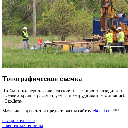
Топографическая съемка
Чтобы инженерно-геологические изыскания проходили на
высоком уровне, рекомендуем вам сотрудничать с компанией
«ЭкоДата».
Материалы для статьи предоставлены сайтом
ekodata.ru
.***
О строительстве
Навигация
Пленочные теплицы