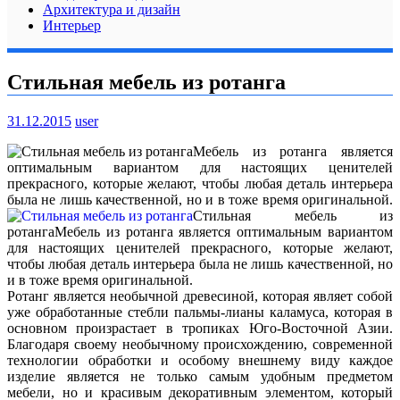
Архитектура и дизайн
Интерьер
Стильная мебель из ротанга
31.12.2015
user
Мебель из ротанга является
оптимальным вариантом для настоящих ценителей
прекрасного, которые желают, чтобы любая деталь интерьера
была не лишь качественной, но и в тоже время оригинальной.
Стильная мебель из
ротанга
Мебель из ротанга является оптимальным вариантом
для настоящих ценителей прекрасного, которые желают,
чтобы любая деталь интерьера была не лишь качественной, но
и в тоже время оригинальной.
Ротанг является необычной древесиной, которая являет собой
уже обработанные стебли пальмы-лианы каламуса, которая в
основном произрастает в тропиках Юго-Восточной Азии.
Благодаря своему необычному происхождению, современной
технологии обработки и особому внешнему виду каждое
изделие является не только самым удобным предметом
мебели, но и красивым декоративным элементом, который