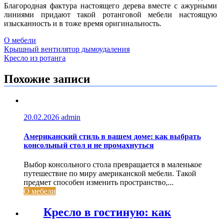
Благородная фактура настоящего дерева вместе с ажурными
линиями придают такой ротанговой мебели настоящую
изысканность и в тоже время оригинальность.
О мебели
Навигация
Крышный вентилятор дымоудаления
Кресло из ротанга
по
записям
Похожие записи
20.02.2026
admin
Американский стиль в вашем доме: как выбрать
консольный стол и не промахнуться
Выбор консольного стола превращается в маленькое
путешествие по миру американской мебели. Такой
предмет способен изменить пространство,...
О мебели
Кресло в гостиную: как