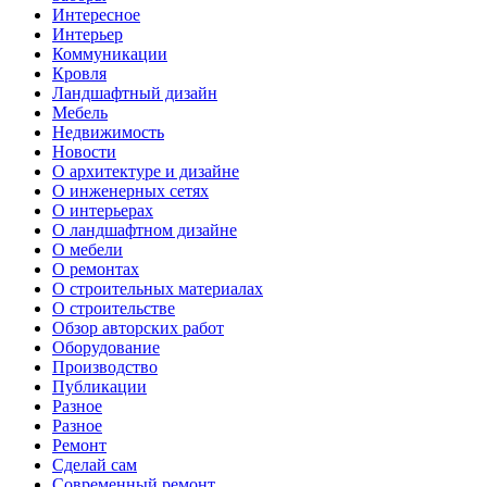
Интересное
Интерьер
Коммуникации
Кровля
Ландшафтный дизайн
Мебель
Недвижимость
Новости
О архитектуре и дизайне
О инженерных сетях
О интерьерах
О ландшафтном дизайне
О мебели
О ремонтах
О строительных материалах
О строительстве
Обзор авторских работ
Оборудование
Производство
Публикации
Разное
Разное
Ремонт
Сделай сам
Современный ремонт