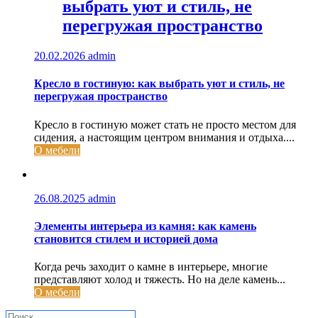
выбрать уют и стиль, не
перегружая пространство
20.02.2026
admin
Кресло в гостиную: как выбрать уют и стиль, не
перегружая пространство
Кресло в гостиную может стать не просто местом для
сидения, а настоящим центром внимания и отдыха....
О мебели
26.08.2025
admin
Элементы интерьера из камня: как камень
становится стилем и историей дома
Когда речь заходит о камне в интерьере, многие
представляют холод и тяжесть. Но на деле камень...
О мебели