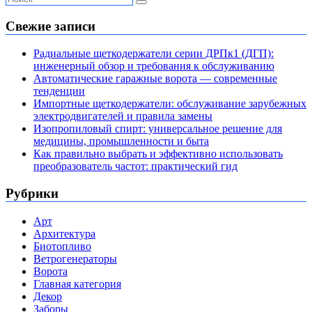
Свежие записи
Радиальные щеткодержатели серии ДРПк1 (ДГП):
инженерный обзор и требования к обслуживанию
Автоматические гаражные ворота — современные
тенденции
Импортные щеткодержатели: обслуживание зарубежных
электродвигателей и правила замены
Изопропиловый спирт: универсальное решение для
медицины, промышленности и быта
Как правильно выбрать и эффективно использовать
преобразователь частот: практический гид
Рубрики
Арт
Архитектура
Биотопливо
Ветрогенераторы
Ворота
Главная категория
Декор
Заборы