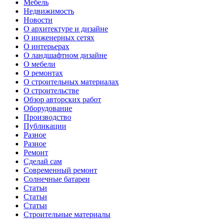
Мебель
Недвижимость
Новости
О архитектуре и дизайне
О инженерных сетях
О интерьерах
О ландшафтном дизайне
О мебели
О ремонтах
О строительных материалах
О строительстве
Обзор авторских работ
Оборудование
Производство
Публикации
Разное
Разное
Ремонт
Сделай сам
Современный ремонт
Солнечные батареи
Статьи
Статьи
Статьи
Строительные материалы