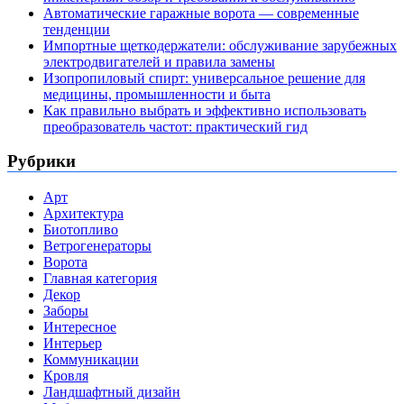
Автоматические гаражные ворота — современные
тенденции
Импортные щеткодержатели: обслуживание зарубежных
электродвигателей и правила замены
Изопропиловый спирт: универсальное решение для
медицины, промышленности и быта
Как правильно выбрать и эффективно использовать
преобразователь частот: практический гид
Рубрики
Арт
Архитектура
Биотопливо
Ветрогенераторы
Ворота
Главная категория
Декор
Заборы
Интересное
Интерьер
Коммуникации
Кровля
Ландшафтный дизайн