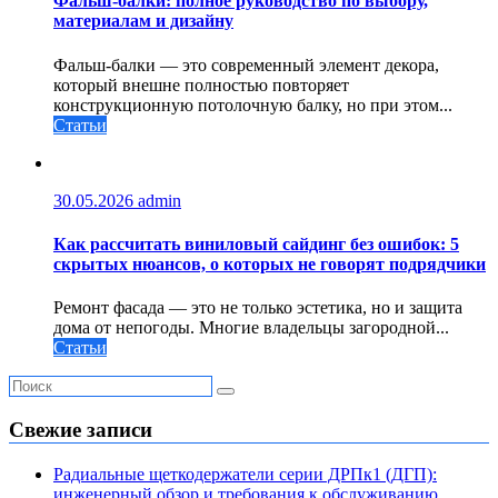
Фальш-балки: полное руководство по выбору,
материалам и дизайну
Фальш-балки — это современный элемент декора,
который внешне полностью повторяет
конструкционную потолочную балку, но при этом...
Статьи
30.05.2026
admin
Как рассчитать виниловый сайдинг без ошибок: 5
скрытых нюансов, о которых не говорят подрядчики
Ремонт фасада — это не только эстетика, но и защита
дома от непогоды. Многие владельцы загородной...
Статьи
Свежие записи
Радиальные щеткодержатели серии ДРПк1 (ДГП):
инженерный обзор и требования к обслуживанию