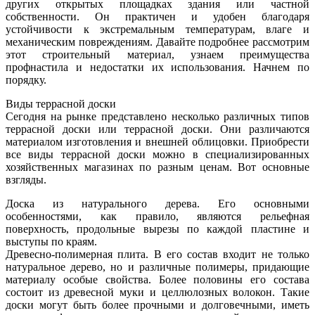
других открытых площадках здания или частной
собственности. Он практичен и удобен благодаря
устойчивости к экстремальным температурам, влаге и
механическим повреждениям. Давайте подробнее рассмотрим
этот строительный материал, узнаем преимущества
профнастила и недостатки их использования. Начнем по
порядку.
Виды террасной доски
Сегодня на рынке представлено несколько различных типов
террасной доски или террасной доски. Они различаются
материалом изготовления и внешней облицовки. Приобрести
все виды террасной доски можно в специализированных
хозяйственных магазинах по разным ценам. Вот основные
взгляды.
Доска из натурального дерева. Его основными
особенностями, как правило, являются рельефная
поверхность, продольные вырезы по каждой пластине и
выступы по краям.
Древесно-полимерная плита. В его состав входит не только
натуральное дерево, но и различные полимеры, придающие
материалу особые свойства. Более половины его состава
состоит из древесной муки и целлюлозных волокон. Такие
доски могут быть более прочными и долговечными, иметь