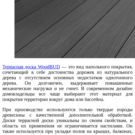
Террасная доска WoodBUD
— это вид напольного покрытия,
сочетающий в себе достоинства дорожек из натурального
дерева с отсутствием основных недостатков однотонного
дерева. Он долговечен, выдерживает повышенные
механические нагрузки и не гниет. В современном дизайне
домовладельцы все чаще выбирают этот материал для
покрытия территории вокруг дома или бассейна.
При производстве используются только твердые породы
древесины с качественной дополнительной обработкой.
Доски террасной доски уникальны по своим свойствам, и
область их применения не ограничивается настилами. Он
также используется при укладке полов на крышах, балконах,