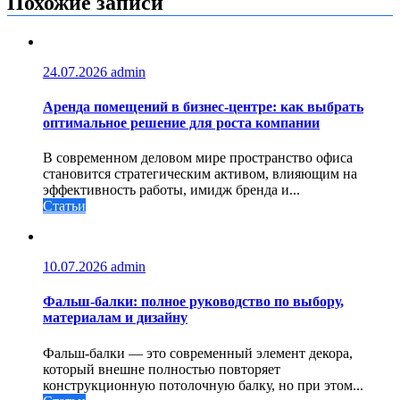
Похожие записи
24.07.2026
admin
Аренда помещений в бизнес‑центре: как выбрать
оптимальное решение для роста компании
В современном деловом мире пространство офиса
становится стратегическим активом, влияющим на
эффективность работы, имидж бренда и...
Статьи
10.07.2026
admin
Фальш-балки: полное руководство по выбору,
материалам и дизайну
Фальш-балки — это современный элемент декора,
который внешне полностью повторяет
конструкционную потолочную балку, но при этом...