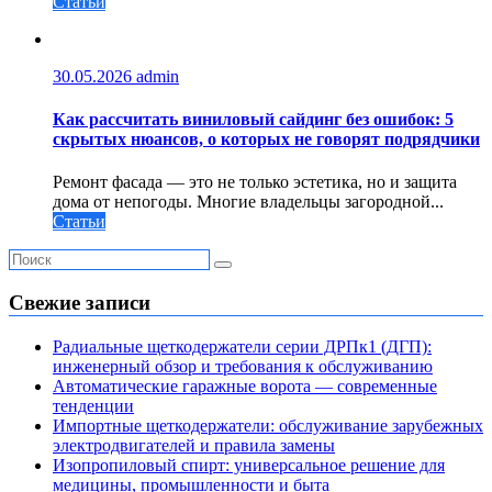
Статьи
30.05.2026
admin
Как рассчитать виниловый сайдинг без ошибок: 5
скрытых нюансов, о которых не говорят подрядчики
Ремонт фасада — это не только эстетика, но и защита
дома от непогоды. Многие владельцы загородной...
Статьи
Свежие записи
Радиальные щеткодержатели серии ДРПк1 (ДГП):
инженерный обзор и требования к обслуживанию
Автоматические гаражные ворота — современные
тенденции
Импортные щеткодержатели: обслуживание зарубежных
электродвигателей и правила замены
Изопропиловый спирт: универсальное решение для
медицины, промышленности и быта