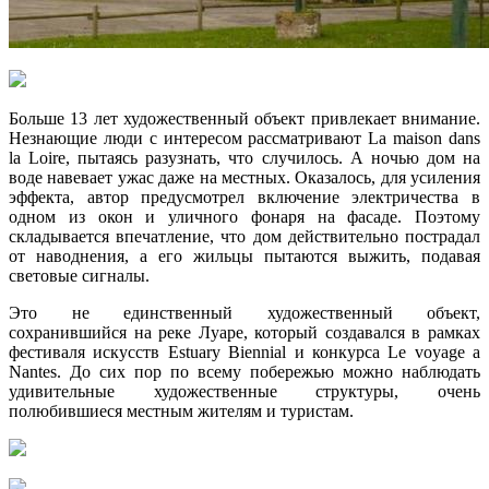
Больше 13 лет художественный объект привлекает внимание.
Незнающие люди с интересом рассматривают La maison dans
la Loire, пытаясь разузнать, что случилось. А ночью дом на
воде навевает ужас даже на местных. Оказалось, для усиления
эффекта, автор предусмотрел включение электричества в
одном из окон и уличного фонаря на фасаде. Поэтому
складывается впечатление, что дом действительно пострадал
от наводнения, а его жильцы пытаются выжить, подавая
световые сигналы.
Это не единственный художественный объект,
сохранившийся на реке Луаре, который создавался в рамках
фестиваля искусств Estuary Biennial и конкурса Le voyage a
Nantes. До сих пор по всему побережью можно наблюдать
удивительные художественные структуры, очень
полюбившиеся местным жителям и туристам.