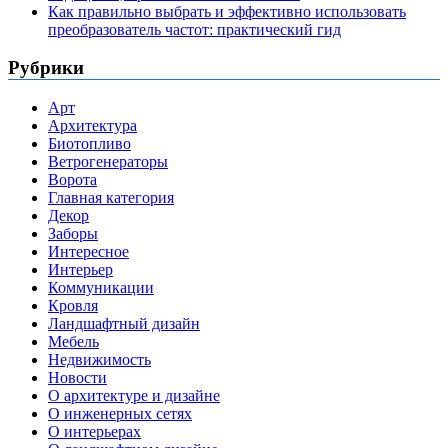
Как правильно выбрать и эффективно использовать
преобразователь частот: практический гид
Рубрики
Арт
Архитектура
Биотопливо
Ветрогенераторы
Ворота
Главная категория
Декор
Заборы
Интересное
Интерьер
Коммуникации
Кровля
Ландшафтный дизайн
Мебель
Недвижимость
Новости
О архитектуре и дизайне
О инженерных сетях
О интерьерах