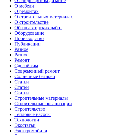
О ландшафтном дизайне
О мебели
О ремонтах
О строительных материалах
О строительстве
Обзор авторских работ
Оборудование
Производство
Публикации
Разное
Разное
Ремонт
Сделай сам
Современный ремонт
Солнечные батареи
Статьи
Статьи
Статьи
Строительные материалы
Строительные организации
Строительство
Тепловые насосы
Технологии
Экостатьи
Электромобили