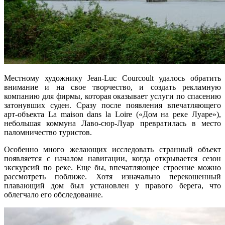
Местному художнику Jean-Luc Courcoult удалось обратить
внимание и на свое творчество, и создать рекламную
компанию для фирмы, которая оказывает услуги по спасению
затонувших суден. Сразу после появления впечатляющего
арт-объекта La maison dans la Loire («Дом на реке Луаре»),
небольшая коммуна Лаво-сюр-Луар превратилась в место
паломничество туристов.
Особенно много желающих исследовать странный объект
появляется с началом навигации, когда открывается сезон
экскурсий по реке. Еще бы, впечатляющее строение можно
рассмотреть поближе. Хотя изначально перекошенный
плавающий дом был установлен у правого берега, что
облегчало его обследование.