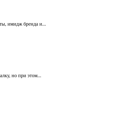
ы, имидж бренда и...
ку, но при этом...