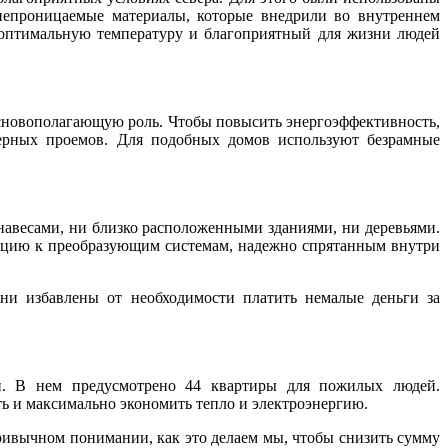
непроницаемые материалы, которые внедрили во внутреннем
 оптимальную температуру и благоприятный для жизни людей
 основополагающую роль. Чтобы повысить энергоэффективность,
верных проемов. Для подобных домов используют безрамные
навесами, ни близко расположенными зданиями, ни деревьями.
ацию к преобразующим системам, надежно спрятанным внутри
ни избавлены от необходимости платить немалые деньги за
ки. В нем предусмотрено 44 квартиры для пожилых людей.
 и максимально экономить тепло и электроэнергию.
 привычном понимании, как это делаем мы, чтобы снизить сумму