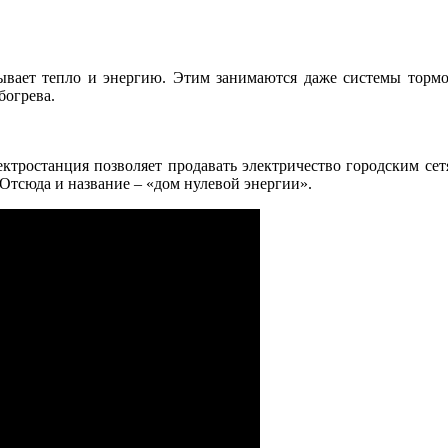
ывает тепло и энергию. Этим занимаются даже системы торм
богрева.
ектростанция позволяет продавать электричество городским се
. Отсюда и название – «дом нулевой энергии».