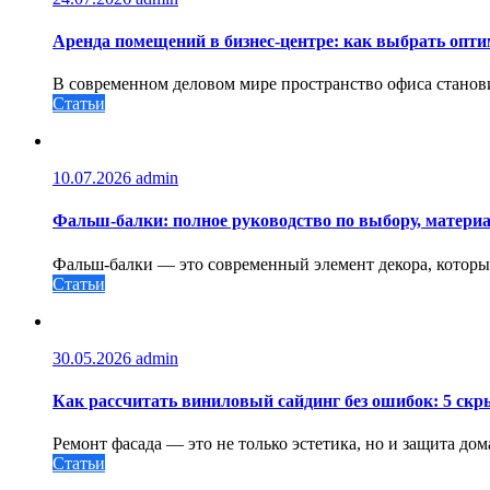
Аренда помещений в бизнес‑центре: как выбрать опт
В современном деловом мире пространство офиса станови
Статьи
10.07.2026
admin
Фальш-балки: полное руководство по выбору, материа
Фальш-балки — это современный элемент декора, которы
Статьи
30.05.2026
admin
Как рассчитать виниловый сайдинг без ошибок: 5 скр
Ремонт фасада — это не только эстетика, но и защита до
Статьи