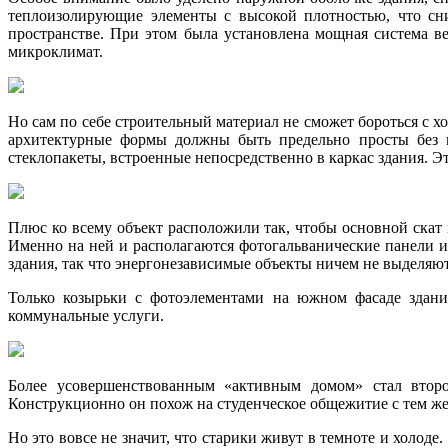
теплоизолирующие элементы с высокой плотностью, что сни
пространстве. При этом была установлена мощная система 
микроклимат.
Но сам по себе строительный материал не сможет бороться с 
архитектурные формы должны быть предельно просты без в
стеклопакеты, встроенные непосредственно в каркас здания. Э
Плюс ко всему объект расположили так, чтобы основной скат
Именно на ней и располагаются фотогальванические панели
здания, так что энергонезависимые объекты ничем не выделя
Только козырьки с фотоэлементами на южном фасаде здания
коммунальные услуги.
Более усовершенствованным «активным домом» стал второ
Конструкционно он похож на студенческое общежитие с тем ж
Но это вовсе не значит, что старики живут в темноте и холод