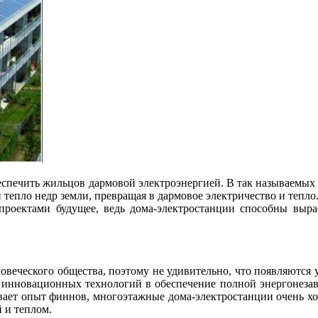
еспечить жильцов дармовой электроэнергией. В так называемых
 тепло недр земли, превращая в
дармовое электричество и тепл
проектами будущее, ведь дома-электростанции способны выра
веческого общества, поэтому не удивительно, что появляются 
 инновационных технологий в обеспечение полной энергонезав
вает опыт финнов, многоэтажные дома-электростанции очень хор
 и теплом.