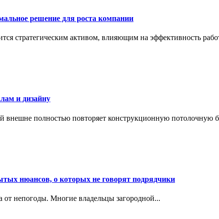
имальное решение для роста компании
тся стратегическим активом, влияющим на эффективность работ
лам и дизайну
й внешне полностью повторяет конструкционную потолочную бал
ытых нюансов, о которых не говорят подрядчики
ма от непогоды. Многие владельцы загородной...