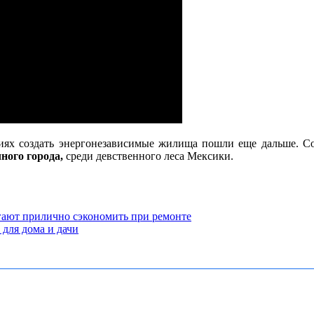
ниях создать энергонезависимые жилища пошли еще дальше. Со
ного города,
среди девственного леса Мексики.
гают прилично сэкономить при ремонте
 для дома и дачи