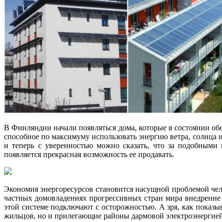
В Финляндии начали появляться дома, которые в состоянии об
способное по максимуму использовать энергию ветра, солнца и
и теперь с уверенностью можно сказать, что за подобными 
появляется прекрасная возможность ее продавать.
Экономия энергоресурсов становится насущной проблемой чело
частных домовладениях прогрессивных стран мира внедрение
этой системе подключают с осторожностью. А зря, как показы
жильцов, но и прилегающие районы дармовой электроэнергией