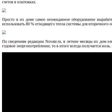
счетов в платежках.
Просто в их доме самое неожиданное оборудование вырабат
использовать 80 % отходящего тепла системы для вторичного о
По сведениям редакции Novate.ru, в летние месяцы их дом-эл
годовое энергопотребление, то в итоге всегда получается ноль