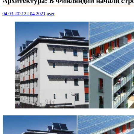
Архитектура: В Финляндии начали строи
04.03.2021
22.04.2021
user