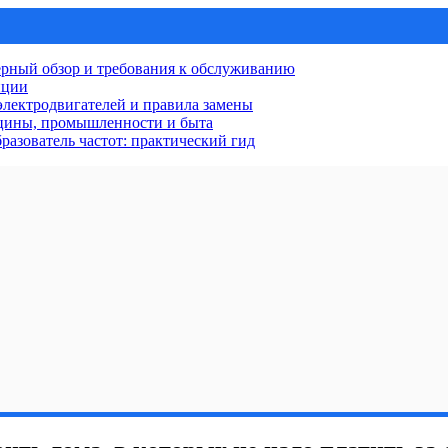
рный обзор и требования к обслуживанию
нции
лектродвигателей и правила замены
ицины, промышленности и быта
разователь частот: практический гид