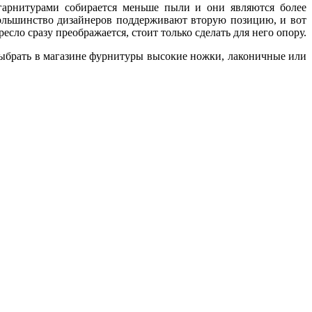
гарнитурами собирается меньше пыли и они являются более
Большинство дизайнеров поддерживают вторую позицию, и вот
ло сразу преображается, стоит только сделать для него опору.
выбрать в магазине фурнитуры высокие ножки, лаконичные или