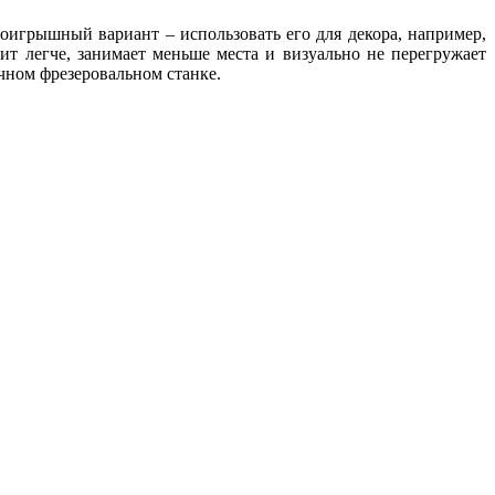
роигрышный вариант – использовать его для декора, например,
ит легче, занимает меньше места и визуально не перегружает
ычном фрезеровальном станке.