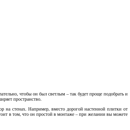
лательно, чтобы он был светлым – так будет проще подобрать и
ширяет пространство.
ор на стенах. Например, вместо дорогой настенной плитки от
оит в том, что он простой в монтаже – при желании вы можете