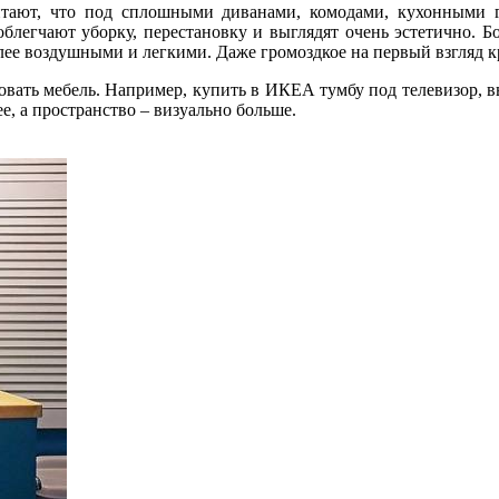
тают, что под сплошными диванами, комодами, кухонными 
блегчают уборку, перестановку и выглядят очень эстетично. 
е воздушными и легкими. Даже громоздкое на первый взгляд крес
вать мебель. Например, купить в ИКЕА тумбу под телевизор, 
е, а пространство – визуально больше.