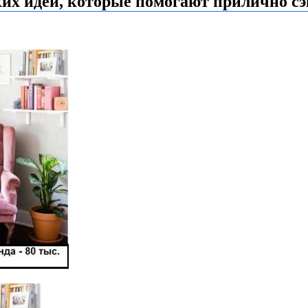
ких идей, которые помогают прилично с