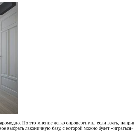
таромодно. Но это мнение легко опровергнуть, если взять, напр
ое выбрать лаконичную базу, с которой можно будет «играться»