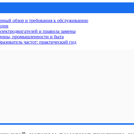
рный обзор и требования к обслуживанию
нции
лектродвигателей и правила замены
ицины, промышленности и быта
разователь частот: практический гид