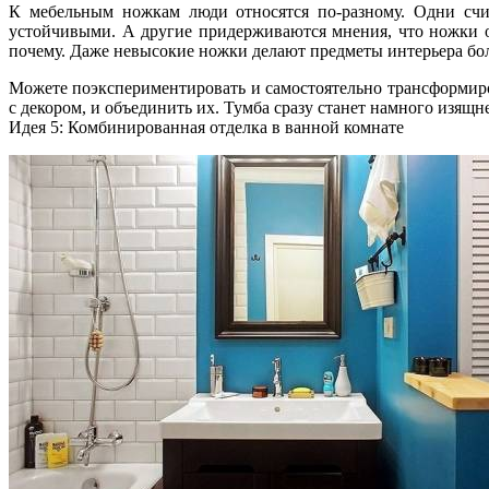
К мебельным ножкам люди относятся по-разному. Одни счи
устойчивыми. А другие придерживаются мнения, что ножки о
почему. Даже невысокие ножки делают предметы интерьера боле
Можете поэкспериментировать и самостоятельно трансформиро
с декором, и объединить их. Тумба сразу станет намного изящне
Идея 5: Комбинированная отделка в ванной комнате