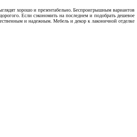
выглядят хорошо и презентабельно. Беспроигрышным вариантов
 дорогого. Если сэкономить на последнем и подобрать дешевое
ачественным и надежным. Мебель и декор к лаконичной отделке