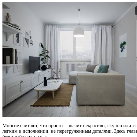
Многие считают, что просто – значит некрасиво, скучно или с
легким в исполнении, не перегруженным деталями. Здесь главн
будет работать на вас.