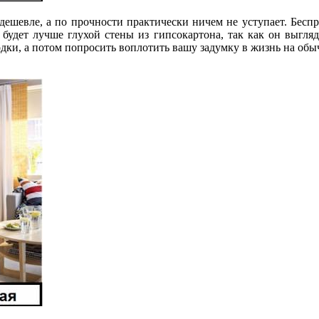
дешевле, а по прочности практически ничем не уступает. Бесп
 будет лучше глухой стены из гипсокартона, так как он выгляд
родки, а потом попросить воплотить вашу задумку в жизнь на об