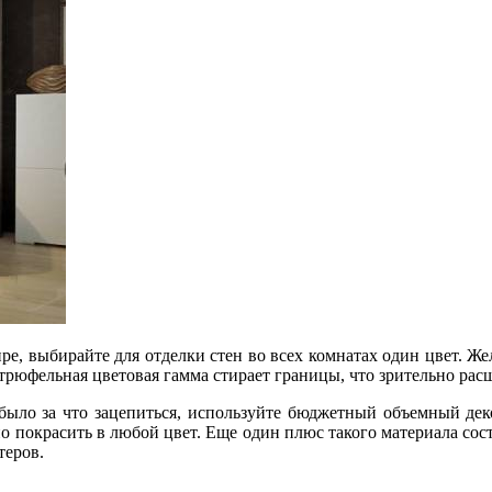
ре, выбирайте для отделки стен во всех комнатах один цвет. Же
трюфельная цветовая гамма стирает границы, что зрительно рас
было за что зацепиться, используйте бюджетный объемный дек
о покрасить в любой цвет. Еще один плюс такого материала сост
теров.