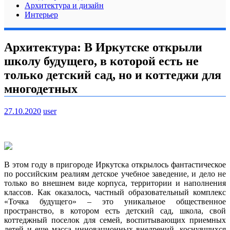
Архитектура и дизайн
Интерьер
Архитектура: В Иркутске открыли
школу будущего, в которой есть не
только детский сад, но и коттеджи для
многодетных
27.10.2020
user
В этом году в пригороде Иркутска открылось фантастическое
по российским реалиям детское учебное заведение, и дело не
только во внешнем виде корпуса, территории и наполнения
классов. Как оказалось, частный образовательный комплекс
«Точка будущего» – это уникальное
общественное
пространство, в котором есть детский сад, школа, свой
коттеджный поселок для семей, воспитывающих приемных
детей и еще масса инновационных внедрений, коснувшихся