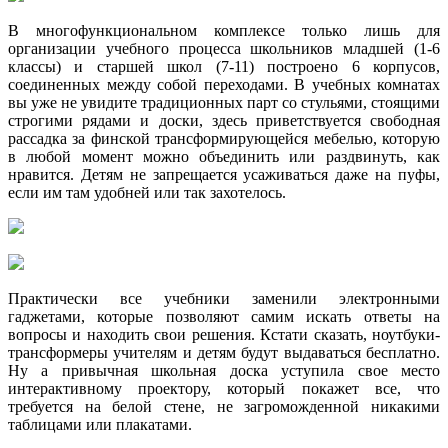
В многофункциональном комплексе только лишь для
организации учебного процесса школьников младшей (1-6
классы) и старшей школ (7-11) построено 6 корпусов,
соединенных между собой переходами. В учебных комнатах
вы уже не увидите традиционных парт со стульями, стоящими
строгими рядами и доски, здесь приветствуется свободная
рассадка за финской трансформирующейся мебелью, которую
в любой момент можно объединить или раздвинуть, как
нравится. Детям не запрещается усаживаться даже на пуфы,
если им там удобней или так захотелось.
Практически все учебники заменили электронными
гаджетами, которые позволяют самим искать ответы на
вопросы и находить свои решения. Кстати сказать, ноутбуки-
трансформеры учителям и детям будут выдаваться бесплатно.
Ну а привычная школьная доска уступила свое место
интерактивному проектору, который покажет все, что
требуется на белой стене, не загроможденной никакими
таблицами или плакатами.