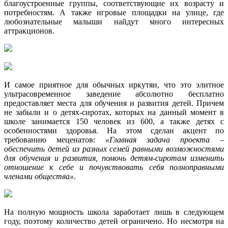
благоустроенные группы, соответствующие их возрасту и
потребностям. А также игровые площадки на улице, где
любознательные малыши найдут много интересных
аттракционов.
И самое приятное для обычных иркутян, что это элитное
ультрасовременное заведение абсолютно бесплатно
предоставляет места для обучения и развития детей. Причем
не забыли и о детях-сиротах, которых на данный момент в
школе занимается 150 человек из 600, а также детях с
особенностями здоровья. На этом сделан акцент по
требованию меценатов:
«Главная задача проекта –
обеспечить детей из разных семей равными возможностями
для обучения и развития, помочь детям-сиротам изменить
отношение к себе и почувствовать себя полноправными
членами общества»
.
На полную мощность школа заработает лишь в следующем
году, поэтому количество детей ограничено. Но несмотря на