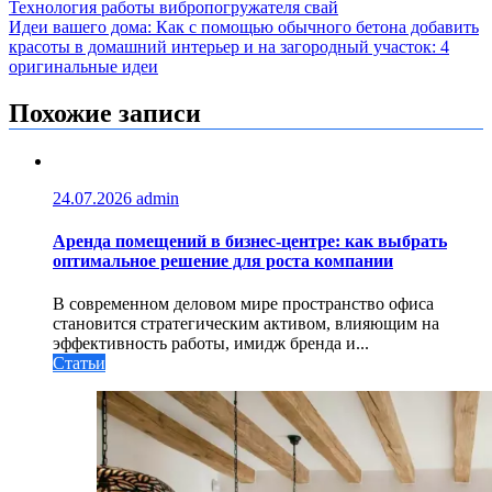
Навигация
Технология работы вибропогружателя свай
Идеи вашего дома: Как с помощью обычного бетона добавить
по
красоты в домашний интерьер и на загородный участок: 4
записям
оригинальные идеи
Похожие записи
24.07.2026
admin
Аренда помещений в бизнес‑центре: как выбрать
оптимальное решение для роста компании
В современном деловом мире пространство офиса
становится стратегическим активом, влияющим на
эффективность работы, имидж бренда и...
Статьи