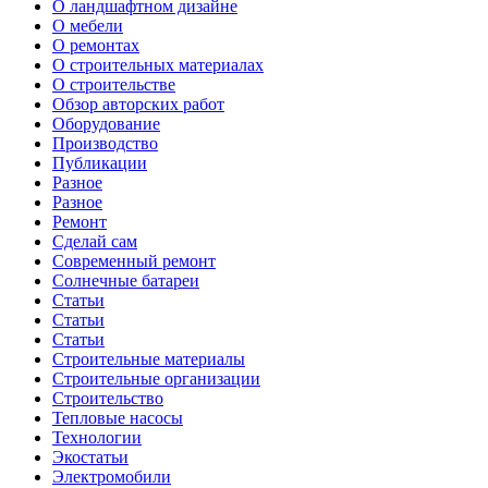
О ландшафтном дизайне
О мебели
О ремонтах
О строительных материалах
О строительстве
Обзор авторских работ
Оборудование
Производство
Публикации
Разное
Разное
Ремонт
Сделай сам
Современный ремонт
Солнечные батареи
Статьи
Статьи
Статьи
Строительные материалы
Строительные организации
Строительство
Тепловые насосы
Технологии
Экостатьи
Электромобили