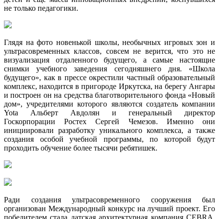
не только педагогики.
Глядя на фото новенькой школы, необычных игровых зон и
ультрасовременных классов, совсем не верится, что это не
визуализация отдаленного будущего, а самые настоящие
снимки учебного заведения сегодняшнего дня. «Школа
будущего», как в прессе окрестили частный образовательный
комплекс, находится в пригороде Иркутска, на берегу Ангары
и построен он на средства благотворительного фонда «Новый
дом», учредителями которого являются создатель компании
Yota Альберт Авдолян и генеральный директор
Госкорпорации Ростех Сергей Чемезов. Именно они
инициировали разработку уникального комплекса, а также
создания особой учебной программы, по которой будут
проходить обучение более тысячи ребятишек.
Ради создания ультрасовременного сооружения был
организован Международный конкурс на лучший проект. Его
победителем стала датская архитектурная компания CEBRA,