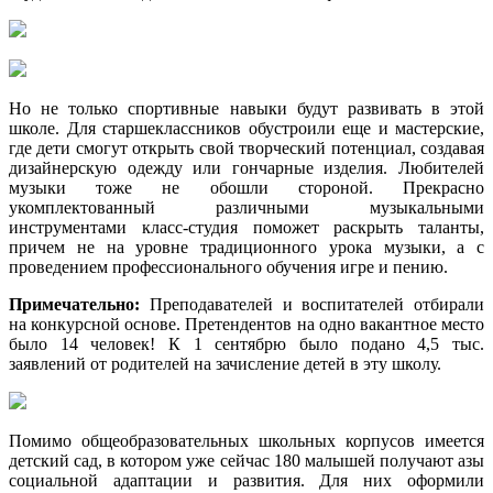
Но не только спортивные навыки будут развивать в этой
школе. Для старшеклассников обустроили еще и мастерские,
где дети смогут открыть свой творческий потенциал, создавая
дизайнерскую одежду или гончарные изделия. Любителей
музыки тоже не обошли стороной. Прекрасно
укомплектованный различными музыкальными
инструментами класс-студия поможет раскрыть таланты,
причем не на уровне традиционного урока музыки, а с
проведением профессионального обучения игре и пению.
Примечательно:
Преподавателей и воспитателей отбирали
на конкурсной основе. Претендентов на одно вакантное место
было 14 человек! К 1 сентябрю было подано 4,5 тыс.
заявлений от родителей на зачисление детей в эту школу.
Помимо общеобразовательных школьных корпусов имеется
детский сад, в котором уже сейчас 180 малышей получают азы
социальной адаптации и развития. Для них оформили