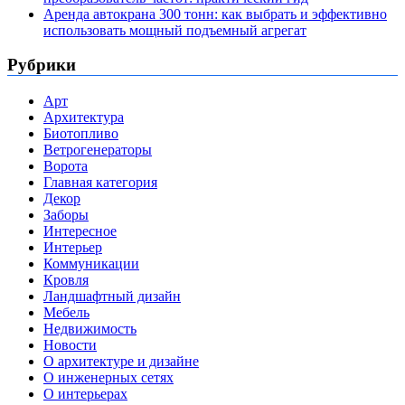
Аренда автокрана 300 тонн: как выбрать и эффективно
использовать мощный подъемный агрегат
Рубрики
Арт
Архитектура
Биотопливо
Ветрогенераторы
Ворота
Главная категория
Декор
Заборы
Интересное
Интерьер
Коммуникации
Кровля
Ландшафтный дизайн
Мебель
Недвижимость
Новости
О архитектуре и дизайне
О инженерных сетях
О интерьерах