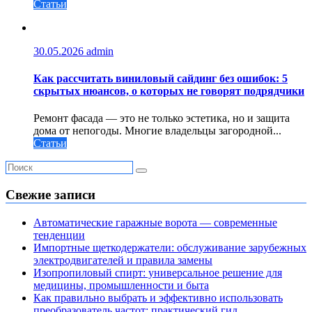
Статьи
30.05.2026
admin
Как рассчитать виниловый сайдинг без ошибок: 5
скрытых нюансов, о которых не говорят подрядчики
Ремонт фасада — это не только эстетика, но и защита
дома от непогоды. Многие владельцы загородной...
Статьи
Свежие записи
Автоматические гаражные ворота — современные
тенденции
Импортные щеткодержатели: обслуживание зарубежных
электродвигателей и правила замены
Изопропиловый спирт: универсальное решение для
медицины, промышленности и быта
Как правильно выбрать и эффективно использовать
преобразователь частот: практический гид