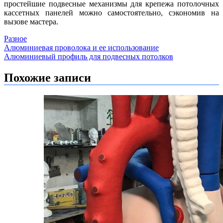
простейшие подвесные механизмы для крепежа потолочных
кассетных панелей можно самостоятельно, сэкономив на
вызове мастера.
Разное
Навигация
Алюминиевая проволока и ее использование
Алюминиевый профиль для подвесных потолков
по
записям
Похожие записи