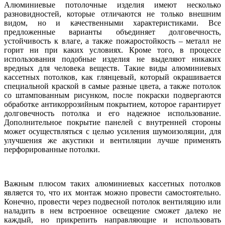
Алюминиевые потолочные изделия имеют несколько
разновидностей, которые отличаются не только внешним
видом, но и качественными характеристиками. Все
предложенные варианты объединяет долговечность,
устойчивость к влаге, а также пожаростойкость – металл не
горит ни при каких условиях. Кроме того, в процессе
использования подобные изделия не выделяют никаких
вредных для человека веществ. Такие виды алюминиевых
кассетных потолков, как глянцевый, который окрашивается
специальной краской в самые разные цвета, а также потолок
со штампованным рисунком, после покраски подвергаются
обработке антикоррозийным покрытием, которое гарантирует
долговечность потолка и его надежное использование.
Дополнительное покрытие панелей с внутренней стороны
может осуществляться с целью усиления шумоизоляции, для
улучшения же акустики и вентиляции лучше применять
перфорированные потолки.
Важным плюсом таких алюминиевых кассетных потолков
является то, что их монтаж можно провести самостоятельно.
Конечно, провести через подвесной потолок вентиляцию или
наладить в нем встроенное освещение сможет далеко не
каждый, но прикрепить направляющие и использовать