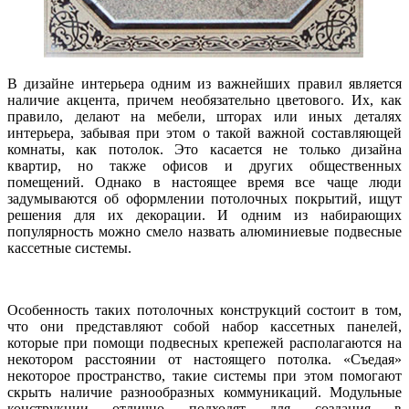
В дизайне интерьера одним из важнейших правил является
наличие акцента, причем необязательно цветового. Их, как
правило, делают на мебели, шторах или иных деталях
интерьера, забывая при этом о такой важной составляющей
комнаты, как потолок. Это касается не только дизайна
квартир, но также офисов и других общественных
помещений. Однако в настоящее время все чаще люди
задумываются об оформлении потолочных покрытий, ищут
решения для их декорации. И одним из набирающих
популярность можно смело назвать алюминиевые подвесные
кассетные системы.
Особенность таких потолочных конструкций состоит в том,
что они представляют собой набор кассетных панелей,
которые при помощи подвесных крепежей располагаются на
некотором расстоянии от настоящего потолка. «Съедая»
некоторое пространство, такие системы при этом помогают
скрыть наличие разнообразных коммуникаций. Модульные
конструкции отлично подходят для создания в