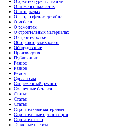
О архитектуре и дизайне
О инженерных сетях
О интерьерах
О ландшафтном дизайне
О мебели
О ремонтах
О строительных материалах
О строительстве
Обзор авторских работ
Оборудование
Производство
Публикации
Разное
Разное
Ремонт
Сделай сам
Современный ремонт
Солнечные батареи
Статьи
Статьи
Статьи
Строительные материалы
Строительные организации
Строительство
Тепловые насосы