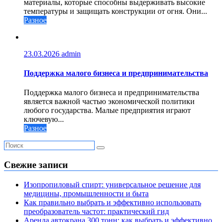
материалы, которые способны выдерживать высокие
температуры и защищать конструкции от огня. Они...
Разное
23.03.2026
admin
Поддержка малого бизнеса и предпринимательства
Поддержка малого бизнеса и предпринимательства
является важной частью экономической политики
любого государства. Малые предприятия играют
ключевую...
Разное
Свежие записи
Изопропиловый спирт: универсальное решение для
медицины, промышленности и быта
Как правильно выбрать и эффективно использовать
преобразователь частот: практический гид
Аренда автокрана 300 тонн: как выбрать и эффективно