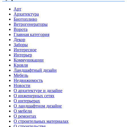
Арт
Архитектура
Биотопливо
Ветрогенераторы
Ворота
Главная категория
Декор
Заборы
Интересное
Интерьер
Коммуникации
Кровля
Ландшафтный дизайн
Мебель
Недвижимость
Новости
О архитектуре и дизайне
О инженерных сетях
О интерьерах
О ландшафтном дизайне
О мебели
О ремонтах
О строительных материалах
О строительстве