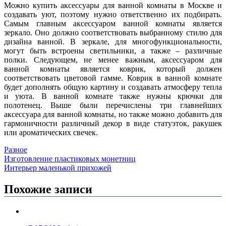
Можно купить аксессуары для ванной комнаты в Москве и
создавать уют, поэтому нужно ответственно их подбирать.
Самым главным аксессуаром ванной комнаты является
зеркало. Оно должно соответствовать выбранному стилю для
дизайна ванной. В зеркале, для многофункциональности,
могут быть встроены светильники, а также – различные
полки. Следующем, не менее важным, аксессуаром для
ванной комнаты является коврик, который должен
соответствовать цветовой гамме. Коврик в ванной комнате
будет дополнять общую картину и создавать атмосферу тепла
и уюта. В ванной комнате также нужны крючки для
полотенец. Выше были перечислены три главнейших
аксессуара для ванной комнаты, но также можно добавить для
гармоничности различный декор в виде статуэток, ракушек
или ароматических свечек.
Разное
Навигация
Изготовление пластиковых монетниц
Интерьер маленькой прихожей
по
записям
Похожие записи