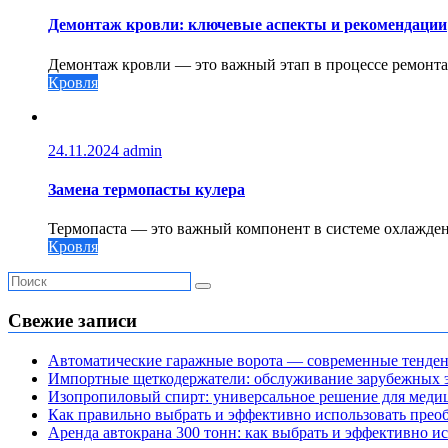
Демонтаж кровли: ключевые аспекты и рекомендации
Демонтаж кровли — это важный этап в процессе ремонта
Кровля
24.11.2024
admin
Замена термопасты кулера
Термопаста — это важный компонент в системе охлажден
Кровля
Свежие записи
Автоматические гаражные ворота — современные тенде
Импортные щеткодержатели: обслуживание зарубежных э
Изопропиловый спирт: универсальное решение для мед
Как правильно выбрать и эффективно использовать преоб
Аренда автокрана 300 тонн: как выбрать и эффективно 