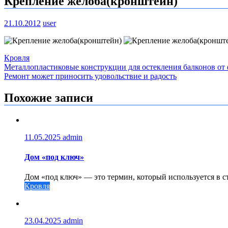
Крепление желоба(кронштейн)
21.10.2012
user
Кровля
Навигация
Металлопластиковые конструкции для остекления балконов от
Ремонт может приносить удовольствие и радость
по
записям
Похожие записи
11.05.2025
admin
Дом «под ключ»
Дом «под ключ» — это термин, который используется в ст
Кровля
23.04.2025
admin