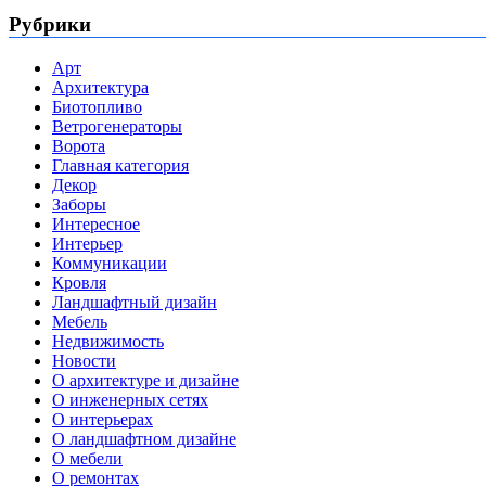
Рубрики
Арт
Архитектура
Биотопливо
Ветрогенераторы
Ворота
Главная категория
Декор
Заборы
Интересное
Интерьер
Коммуникации
Кровля
Ландшафтный дизайн
Мебель
Недвижимость
Новости
О архитектуре и дизайне
О инженерных сетях
О интерьерах
О ландшафтном дизайне
О мебели
О ремонтах