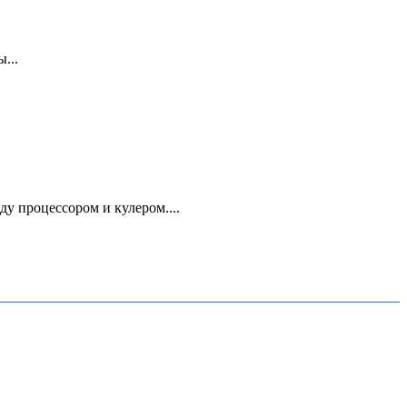
...
 процессором и кулером....