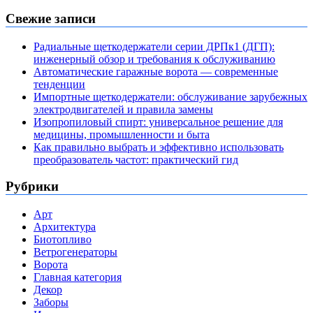
Свежие записи
Радиальные щеткодержатели серии ДРПк1 (ДГП):
инженерный обзор и требования к обслуживанию
Автоматические гаражные ворота — современные
тенденции
Импортные щеткодержатели: обслуживание зарубежных
электродвигателей и правила замены
Изопропиловый спирт: универсальное решение для
медицины, промышленности и быта
Как правильно выбрать и эффективно использовать
преобразователь частот: практический гид
Рубрики
Арт
Архитектура
Биотопливо
Ветрогенераторы
Ворота
Главная категория
Декор
Заборы