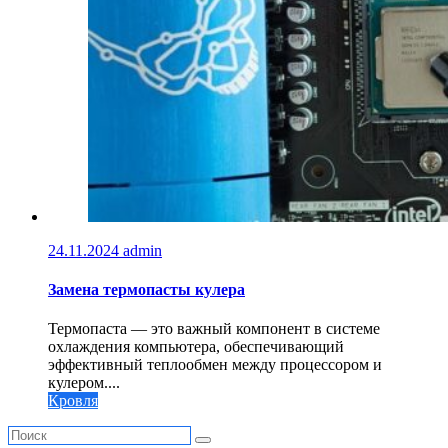
24.11.2024
admin
Замена термопасты кулера
Термопаста — это важный компонент в системе
охлаждения компьютера, обеспечивающий
эффективный теплообмен между процессором и
кулером....
Кровля