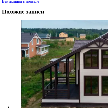
Вентиляция в подвале
по
записям
Похожие записи