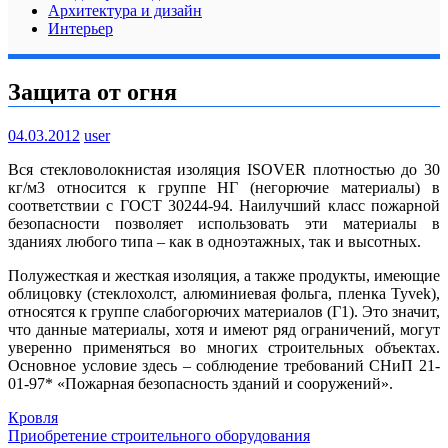
Архитектура и дизайн
Интерьер
Защита от огня
04.03.2012
user
Вся стекловолокнистая изоляция ISOVER плотностью до 30
кг/м3 относится к группе НГ (негорючие материалы) в
соответствии с ГОСТ 30244-94. Наилучший класс пожарной
безопасности позволяет использовать эти материалы в
зданиях любого типа – как в одноэтажных, так и высотных.
Полужесткая и жесткая изоляция, а также продукты, имеющие
облицовку (стеклохолст, алюминиевая фольга, пленка Tyvek),
относятся к группе слабогорючих материалов (Г1).
Это значит,
что данные материалы, хотя и имеют ряд ограничений, могут
уверенно применяться во многих строительных объектах.
Основное условие здесь – соблюдение требований СНиП 21-
01-97* «Пожарная безопасность зданий и сооружений».
Кровля
Навигация
Приобретение строительного оборудования