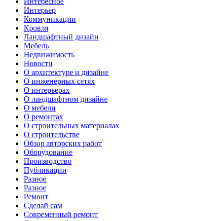
Интересное
Интерьер
Коммуникации
Кровля
Ландшафтный дизайн
Мебель
Недвижимость
Новости
О архитектуре и дизайне
О инженерных сетях
О интерьерах
О ландшафтном дизайне
О мебели
О ремонтах
О строительных материалах
О строительстве
Обзор авторских работ
Оборудование
Производство
Публикации
Разное
Разное
Ремонт
Сделай сам
Современный ремонт