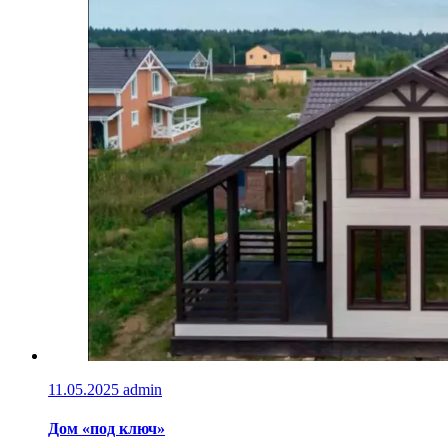
11.05.2025
admin
Дом «под ключ»