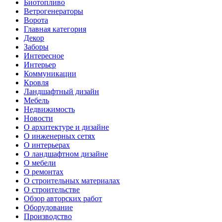
Биотопливо
Ветрогенераторы
Ворота
Главная категория
Декор
Заборы
Интересное
Интерьер
Коммуникации
Кровля
Ландшафтный дизайн
Мебель
Недвижимость
Новости
О архитектуре и дизайне
О инженерных сетях
О интерьерах
О ландшафтном дизайне
О мебели
О ремонтах
О строительных материалах
О строительстве
Обзор авторских работ
Оборудование
Производство