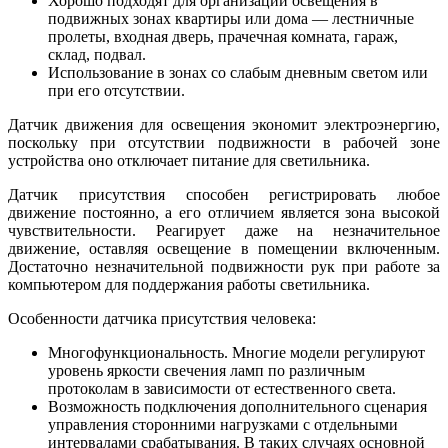
Хорошо подходят для организации освещения в
подвижных зонах квартиры или дома — лестничные
пролеты, входная дверь, прачечная комната, гараж,
склад, подвал.
Использование в зонах со слабым дневным светом или
при его отсутствии.
Датчик движения для освещения экономит электроэнергию,
поскольку при отсутствии подвижности в рабочей зоне
устройства оно отключает питание для светильника.
Датчик присутствия способен регистрировать любое
движение постоянно, а его отличием является зона высокой
чувствительности. Реагирует даже на незначительное
движение, оставляя освещение в помещении включенным.
Достаточно незначительной подвижности рук при работе за
компьютером для поддержания работы светильника.
Особенности датчика присутствия человека:
Многофункциональность. Многие модели регулируют
уровень яркости свечения ламп по различным
протоколам в зависимости от естественного света.
Возможность подключения дополнительного сценария
управления сторонними нагрузками с отдельными
интервалами срабатывания. В таких случаях основной