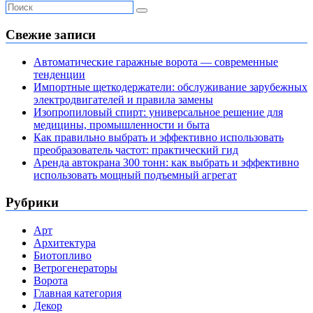
Свежие записи
Автоматические гаражные ворота — современные
тенденции
Импортные щеткодержатели: обслуживание зарубежных
электродвигателей и правила замены
Изопропиловый спирт: универсальное решение для
медицины, промышленности и быта
Как правильно выбрать и эффективно использовать
преобразователь частот: практический гид
Аренда автокрана 300 тонн: как выбрать и эффективно
использовать мощный подъемный агрегат
Рубрики
Арт
Архитектура
Биотопливо
Ветрогенераторы
Ворота
Главная категория
Декор