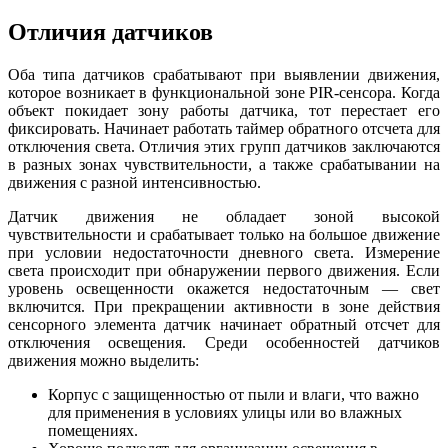
Отличия датчиков
Оба типа датчиков срабатывают при выявлении движения,
которое возникает в функциональной зоне PIR-сенсора. Когда
объект покидает зону работы датчика, тот перестает его
фиксировать. Начинает работать таймер обратного отсчета для
отключения света. Отличия этих групп датчиков заключаются
в разных зонах чувствительности, а также срабатывании на
движения с разной интенсивностью.
Датчик движения не обладает зоной высокой
чувствительности и срабатывает только на большое движение
при условии недостаточности дневного света. Измерение
света происходит при обнаружении первого движения. Если
уровень освещенности окажется недостаточным — свет
включится. При прекращении активности в зоне действия
сенсорного элемента датчик начинает обратный отсчет для
отключения освещения. Среди особенностей датчиков
движения можно выделить:
Корпус с защищенностью от пыли и влаги, что важно
для применения в условиях улицы или во влажных
помещениях.