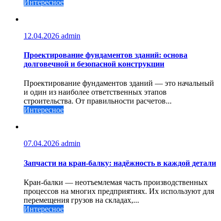
Интересное
12.04.2026
admin
Проектирование фундаментов зданий: основа
долговечной и безопасной конструкции
Проектирование фундаментов зданий — это начальный
и один из наиболее ответственных этапов
строительства. От правильности расчетов...
Интересное
07.04.2026
admin
Запчасти на кран-балку: надёжность в каждой детали
Кран-балки — неотъемлемая часть производственных
процессов на многих предприятиях. Их используют для
перемещения грузов на складах,...
Интересное