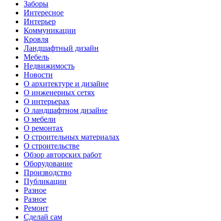
Заборы
Интересное
Интерьер
Коммуникации
Кровля
Ландшафтный дизайн
Мебель
Недвижимость
Новости
О архитектуре и дизайне
О инженерных сетях
О интерьерах
О ландшафтном дизайне
О мебели
О ремонтах
О строительных материалах
О строительстве
Обзор авторских работ
Оборудование
Производство
Публикации
Разное
Разное
Ремонт
Сделай сам