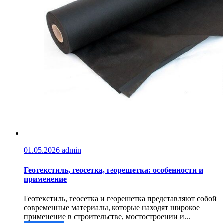
01.05.2026
admin
Геотекстиль, геосетка, георешетка: особенности и
применение
Геотекстиль, геосетка и георешетка представляют собой
современные материалы, которые находят широкое
применение в строительстве, мостостроении и...