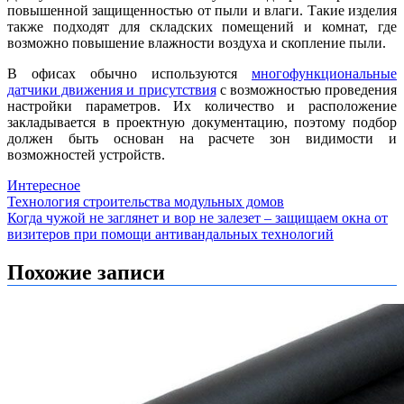
повышенной защищенностью от пыли и влаги. Такие изделия
также подходят для складских помещений и комнат, где
возможно повышение влажности воздуха и скопление пыли.
В офисах обычно используются
многофункциональные
датчики движения и присутствия
с возможностью проведения
настройки параметров. Их количество и расположение
закладывается в проектную документацию, поэтому подбор
должен быть основан на расчете зон видимости и
возможностей устройств.
Интересное
Навигация
Технология строительства модульных домов
Когда чужой не заглянет и вор не залезет – защищаем окна от
по
визитеров при помощи антивандальных технологий
записям
Похожие записи