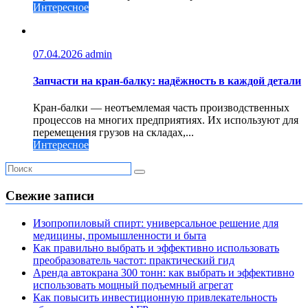
Интересное
07.04.2026
admin
Запчасти на кран-балку: надёжность в каждой детали
Кран-балки — неотъемлемая часть производственных
процессов на многих предприятиях. Их используют для
перемещения грузов на складах,...
Интересное
Свежие записи
Изопропиловый спирт: универсальное решение для
медицины, промышленности и быта
Как правильно выбрать и эффективно использовать
преобразователь частот: практический гид
Аренда автокрана 300 тонн: как выбрать и эффективно
использовать мощный подъемный агрегат
Как повысить инвестиционную привлекательность