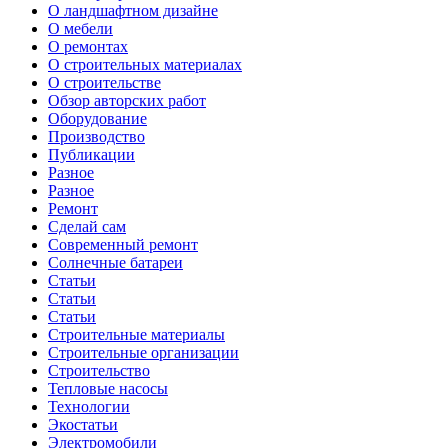
О ландшафтном дизайне
О мебели
О ремонтах
О строительных материалах
О строительстве
Обзор авторских работ
Оборудование
Производство
Публикации
Разное
Разное
Ремонт
Сделай сам
Современный ремонт
Солнечные батареи
Статьи
Статьи
Статьи
Строительные материалы
Строительные организации
Строительство
Тепловые насосы
Технологии
Экостатьи
Электромобили