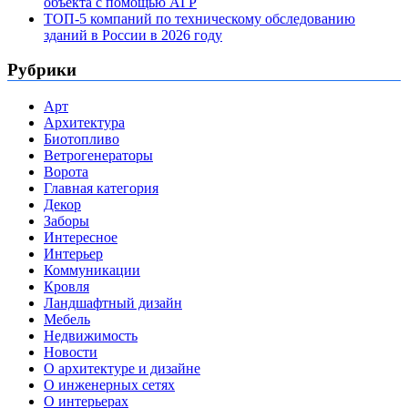
объекта с помощью АГР
ТОП-5 компаний по техническому обследованию
зданий в России в 2026 году
Рубрики
Арт
Архитектура
Биотопливо
Ветрогенераторы
Ворота
Главная категория
Декор
Заборы
Интересное
Интерьер
Коммуникации
Кровля
Ландшафтный дизайн
Мебель
Недвижимость
Новости
О архитектуре и дизайне
О инженерных сетях
О интерьерах