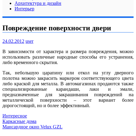
Архитектура и дизайн
Интерьер
Повреждение поверхности двери
24.02.2012
user
В зависимости от характера и размера повреждения, можно
использовать различные народные способы его устранения,
либо временного скрытия.
Так, небольшую царапину или откол на углу дверного
полотна можно закрасить маркером соответствующего цвета
либо краской для металла. В автомагазинах продаются также
специализированные карандаши, лаки и эмали,
предназначенные для закрашивания повреждений на
металлической поверхности – этот вариант более
дорогостоящий, но и более эффективный.
Интересное
Навигация
Каркасные дома
Мансардное окно Velux GZL
по