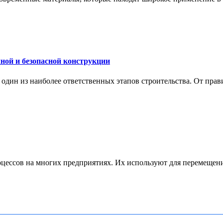
ной и безопасной конструкции
дин из наиболее ответственных этапов строительства. От прави
ессов на многих предприятиях. Их используют для перемещения 