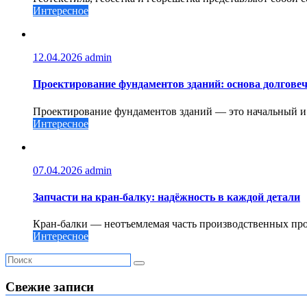
Интересное
12.04.2026
admin
Проектирование фундаментов зданий: основа долговеч
Проектирование фундаментов зданий — это начальный и о
Интересное
07.04.2026
admin
Запчасти на кран-балку: надёжность в каждой детали
Кран-балки — неотъемлемая часть производственных проц
Интересное
Свежие записи