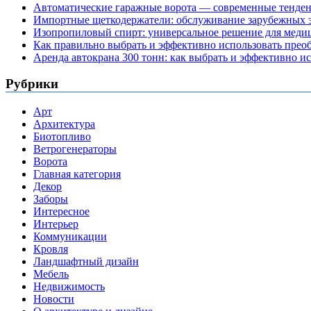
Автоматические гаражные ворота — современные тенде
Импортные щеткодержатели: обслуживание зарубежных э
Изопропиловый спирт: универсальное решение для мед
Как правильно выбрать и эффективно использовать преоб
Аренда автокрана 300 тонн: как выбрать и эффективно 
Рубрики
Арт
Архитектура
Биотопливо
Ветрогенераторы
Ворота
Главная категория
Декор
Заборы
Интересное
Интерьер
Коммуникации
Кровля
Ландшафтный дизайн
Мебель
Недвижимость
Новости