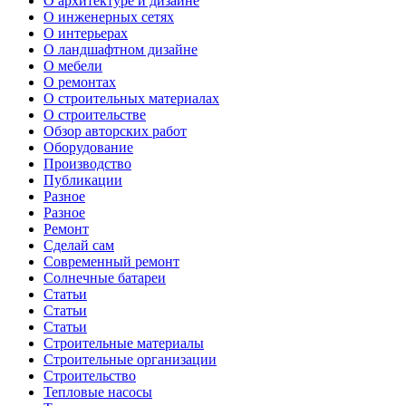
О архитектуре и дизайне
О инженерных сетях
О интерьерах
О ландшафтном дизайне
О мебели
О ремонтах
О строительных материалах
О строительстве
Обзор авторских работ
Оборудование
Производство
Публикации
Разное
Разное
Ремонт
Сделай сам
Современный ремонт
Солнечные батареи
Статьи
Статьи
Статьи
Строительные материалы
Строительные организации
Строительство
Тепловые насосы