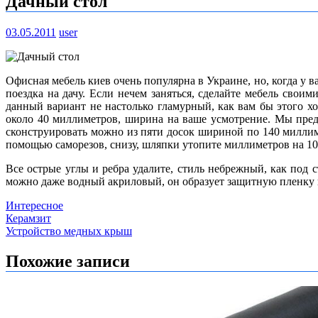
Дачный стол
03.05.2011
user
Офисная мебель киев очень популярна в Украине, но, когда у в
поездка на дачу. Если нечем заняться, сделайте мебель своим
данный вариант не настолько гламурный, как вам бы этого х
около 40 миллиметров, ширина на ваше усмотрение. Мы пре
сконструировать можно из пяти досок шириной по 140 миллим
помощью саморезов, снизу, шляпки утопите миллиметров на 10.
Все острые углы и ребра удалите, стиль небрежный, как под 
можно даже водный акриловый, он образует защитную пленку 
Интересное
Навигация
Керамзит
Устройство медных крыш
по
записям
Похожие записи