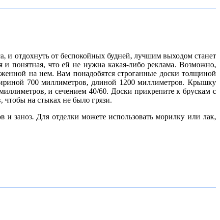
иса, и отдохнуть от беспокойных будней, лучшим выходом станет
яя и понятная, что ей не нужна какая-либо реклама. Возможно,
ложенной на нем.
Вам понадобятся строганные доски толщиной
шириной 700 миллиметров, длиной 1200 миллиметров. Крышку
иллиметров, и сечением 40/60. Доски прикрепите к брускам с
 чтобы на стыках не было грязи.
в и заноз. Для отделки можете использовать морилку или лак,