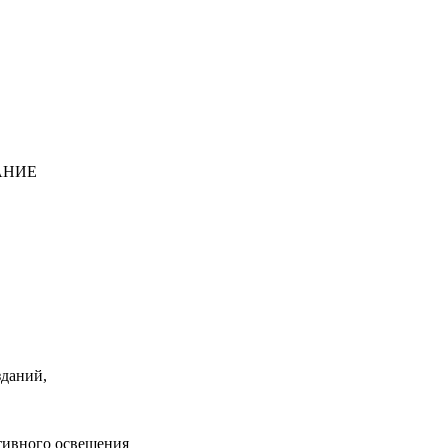
АНИЕ
даний,
тивного освещения