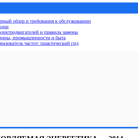
рный обзор и требования к обслуживанию
нции
лектродвигателей и правила замены
ицины, промышленности и быта
разователь частот: практический гид