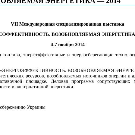
ОВЛЯЕМАЯ ЭНЕРГЕТИКА — 2014
VII Международная специализированная выставка
ОЭФФЕКТИВНОСТЬ. ВОЗОБНОВЛЯЕМАЯ ЭНЕРГЕТИКА 
4-7 ноября 2014
ды топлива, энергоэффективные и энергосберегающие технолог
авка «ЭНЕРГОЭФФЕКТИВНОСТЬ. ВОЗОБНОВЛЯЕМАЯ ЭНЕРГЕТИКА
гетических ресурсов, возобновляемых источников энергии и ал
тавочной площадке. Деловая программа сопутствующих м
ости и альтернативной энергетики.
госбережению Украины