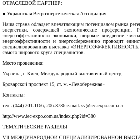
ОТРАСЛЕВОЙ ПАРТНЕР:
● Украинская Ветроэнергетическая Ассоциация
Наша страна обладает впечатляющим потенциалом рынка реген
энергетики, содержащей экономические преференции. 
энергоэффективности экономики, широкое внедрение чисты
энергоэффективности и энергосбережению проводит един
специализированная выставка «ЭНЕРГОЭФФЕКТИВНОСТЬ. В
самого широкого круга специалистов.
Место проведения:
Украина, г. Киев, Международный выставочный центр,
Броварской проспект 15, ст. м. «Левобережная»
Контакты:
тел.: (044) 201-1166, 206-8786 e-mail: sv@iec-expo.com.ua
http://www.iec-expo.com.ua/index.php?id=380
ТЕМАТИЧЕСКИЕ РАЗДЕЛЫ
VII МЕЖДУНАРОДНОЙ СПЕЦИАЛИЗИРОВАННОЙ ВЫСТ