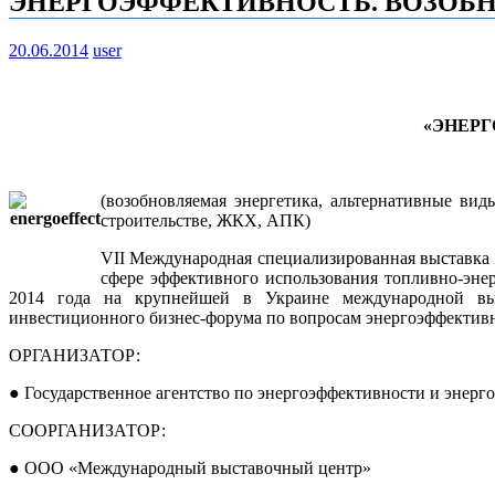
ЭНЕРГОЭФФЕКТИВНОСТЬ. ВОЗОБН
20.06.2014
user
«ЭНЕРГ
(возобновляемая энергетика, альтернативные ви
строительстве, ЖКХ, АПК)
VII Международная специализированная выст
сфере эффективного использования топливно-энер
2014 года на крупнейшей в Украине международной выс
инвестиционного бизнес-форума по вопросам энергоэффективн
ОРГАНИЗАТОР:
● Государственное агентство по энергоэффективности и энер
СООРГАНИЗАТОР:
● ООО «Международный выставочный центр»