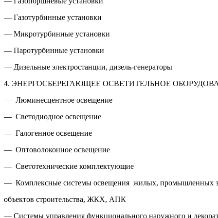
— Газопоршневые установки
— Газотурбинные установки
— Микротурбинные установки
— Паротурбинные установки
— Дизельные электростанции, дизель-генераторы
4. ЭНЕРГОСБЕРЕГАЮЩЕЕ ОСВЕТИТЕЛЬНОЕ ОБОРУДОВ
— Люминесцентное освещение
— Светодиодное освещение
— Галогенное освещение
— Оптоволоконное освещение
— Cветотехнические комплектующие
— Комплексные системы освещения жилых, промышленных з
объектов строительства, ЖКХ, АПК
— Системы управления функционального наружного и декора