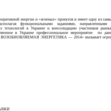
еративной энергии и «зеленых» проектов и имеет одну из самы
Располагая функциональными заданиями, направленным
х технологий в Украине и консолидацию участников рынка 
ственное в Украине профессиональное мероприятие по дан
ОЗОБНОВЛЯЕМАЯ ЭНЕРГЕТИКА — 2014» вызывает огромный 
АВКИ