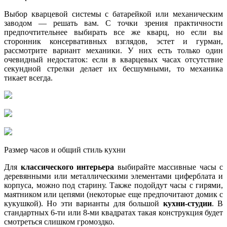
Выбор кварцевой системы с батарейкой или механическим
заводом — решать вам. С точки зрения практичности
предпочтительнее выбирать все же кварц, но если вы
сторонник консервативных взглядов, эстет и гурман,
рассмотрите вариант механики. У них есть только один
очевидный недостаток: если в кварцевых часах отсутствие
секундной стрелки делает их бесшумными, то механика
тикает всегда.
Размер часов и общий стиль кухни
Для
классического интерьера
выбирайте массивные часы с
деревянными или металлическими элементами циферблата и
корпуса, можно под старину. Также подойдут часы с гирями,
маятником или цепями (некоторые еще предпочитают домик с
кукушкой). Но эти варианты для большой
кухни-студии
. В
стандартных 6-ти или 8-ми квадратах такая конструкция будет
смотреться слишком громоздко.