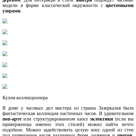
модели в форме классической окружности с
цветочными
узорами
.
Кухня коллекционера
В доме у часовых дел мастера из страны Зазеркалья была
фантастическая коллекция настенных часов. В удивительном
поп-арте
или структурированном хаосе
эклектики
(если вы
приверженцы именно этих стилей) можно найти нечто
подобное. Можно задействовать целую зону одной из стен
под размещение часов различных форм, размеров и
цветов
.