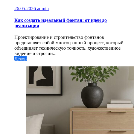
26.05.2026
admin
Как создать идеальный фонтан: от идеи до
реализации
Проектирование и строительство фонтанов
представляет собой многогранный процесс, который
объединяет техническую точность, художественное
видение и строгий...
Декор