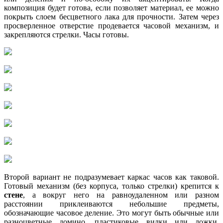
композиция будет готова, если позволяет материал, ее можно
покрыть слоем бесцветного лака для прочности. Затем через
просверленное отверстие продевается часовой механизм, и
закрепляются стрелки. Часы готовы.
Второй вариант не подразумевает каркас часов как таковой.
Готовый механизм (без корпуса, только стрелки) крепится к
стене
, а вокруг него на равноудаленном или разном
расстоянии приклеиваются небольшие предметы,
обозначающие часовое деление. Это могут быть обычные или
разноцветные домино, пластиковые вилки или ложки,