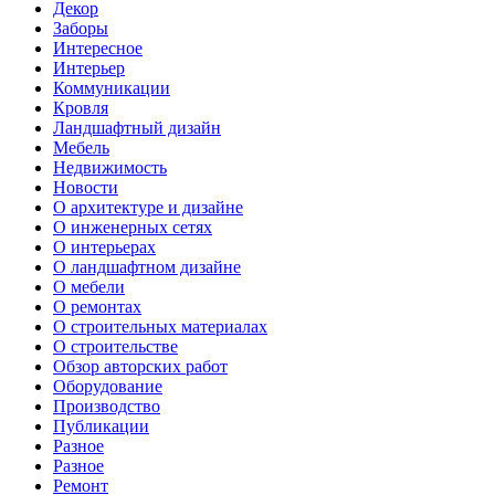
Декор
Заборы
Интересное
Интерьер
Коммуникации
Кровля
Ландшафтный дизайн
Мебель
Недвижимость
Новости
О архитектуре и дизайне
О инженерных сетях
О интерьерах
О ландшафтном дизайне
О мебели
О ремонтах
О строительных материалах
О строительстве
Обзор авторских работ
Оборудование
Производство
Публикации
Разное
Разное
Ремонт