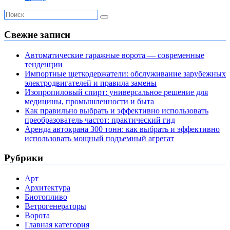
Свежие записи
Автоматические гаражные ворота — современные
тенденции
Импортные щеткодержатели: обслуживание зарубежных
электродвигателей и правила замены
Изопропиловый спирт: универсальное решение для
медицины, промышленности и быта
Как правильно выбрать и эффективно использовать
преобразователь частот: практический гид
Аренда автокрана 300 тонн: как выбрать и эффективно
использовать мощный подъемный агрегат
Рубрики
Арт
Архитектура
Биотопливо
Ветрогенераторы
Ворота
Главная категория