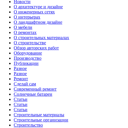
Новости
О архитектуре и дизайне
О инженерных сетях
О интерьерах
О ландшафтном дизайне
О мебели
О ремонтах
О строительных материалах
О строительстве
Обзор авторских работ
Оборудование
Производство
Публикации
Разное
Разное
Ремонт
Сделай сам
Современный ремонт
Солнечные батареи
Статьи
Статьи
Статьи
Строительные материалы
Строительные организации
Строительство