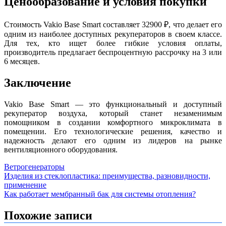
Ценообразование и условия покупки
Стоимость Vakio Base Smart составляет 32900 ₽, что делает его
одним из наиболее доступных рекуператоров в своем классе.
Для тех, кто ищет более гибкие условия оплаты,
производитель предлагает беспроцентную рассрочку на 3 или
6 месяцев.
Заключение
Vakio Base Smart — это функциональный и доступный
рекуператор воздуха, который станет незаменимым
помощником в создании комфортного микроклимата в
помещении. Его технологические решения, качество и
надежность делают его одним из лидеров на рынке
вентиляционного оборудования.
Ветрогенераторы
Навигация
Изделия из стеклопластика: преимущества, разновидности,
применение
по
Как работает мембранный бак для системы отопления?
записям
Похожие записи