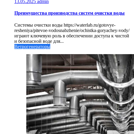
13.05.2025
admin
Преимущества производства систем очистки воды
Системы очистки воды https://waterlab.ru/gotovye-
resheniya/pitevoe-vodosnabzhenie/ochistka-goryachey-vody/
играют ключевую роль в обеспечении доступа к чистой
и безопасной воде для...
Ветрогенераторы