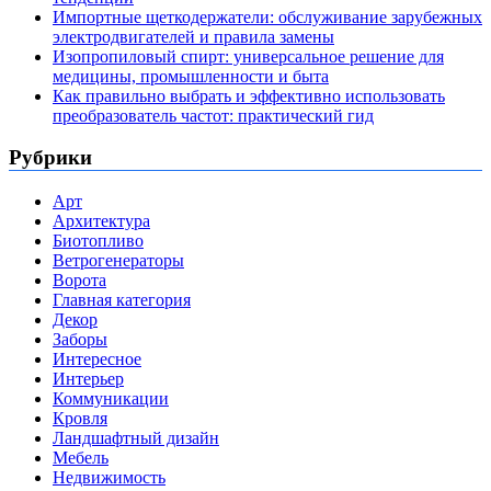
Импортные щеткодержатели: обслуживание зарубежных
электродвигателей и правила замены
Изопропиловый спирт: универсальное решение для
медицины, промышленности и быта
Как правильно выбрать и эффективно использовать
преобразователь частот: практический гид
Рубрики
Арт
Архитектура
Биотопливо
Ветрогенераторы
Ворота
Главная категория
Декор
Заборы
Интересное
Интерьер
Коммуникации
Кровля
Ландшафтный дизайн
Мебель
Недвижимость